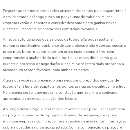
Pergunte aos fornecedores se eles oferecem descontos para pagamentos à
vista, contratos de longo prazo ou por volume de trabalho. Muitas
empresas estão dispostas a conceder descontos para ganhar novos
clientes ou manter relacionamentos comerciais favoráveis.
A negociação do preço dos serviços de topografia pode resultar em
economia significativa. Lembre-se de que o objetivo não é apenas buscar o
preço mais baixo, mas sim obter um preço justo e competitivo, sem
comprometer a qualidade do trabalho. Utilize essas dicas como guia
durante o processo de negociação e, assim, você estará mais propenso a
alcançar um acordo favorável para ambas as partes.
Agora que você está preparado para negociar o preço dos serviços de
topografia, é hora de recapitular os pontos principais discutidos no artigo.
Na próxima seção, traremos uma conclusão que resumirá o conteúdo
apresentado e incentivará a ação dos leitores.
Ao longo deste artigo, discutimos a importância de pesquisar e comparar
os preços de serviços de topografia. Através da pesquisa, você pode
encontrar empresas com preços mais acessíveis e ainda obter informações
sobre a qualidade do serviço prestado. Com a comparação de preços, é