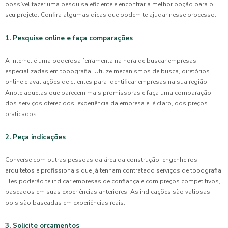
possível fazer uma pesquisa eficiente e encontrar a melhor opção para o
seu projeto. Confira algumas dicas que podem te ajudar nesse processo:
1. Pesquise online e faça comparações
A internet é uma poderosa ferramenta na hora de buscar empresas
especializadas em topografia. Utilize mecanismos de busca, diretórios
online e avaliações de clientes para identificar empresas na sua região.
Anote aquelas que parecem mais promissoras e faça uma comparação
dos serviços oferecidos, experiência da empresa e, é claro, dos preços
praticados.
2. Peça indicações
Converse com outras pessoas da área da construção, engenheiros,
arquitetos e profissionais que já tenham contratado serviços de topografia.
Eles poderão te indicar empresas de confiança e com preços competitivos,
baseados em suas experiências anteriores. As indicações são valiosas,
pois são baseadas em experiências reais.
3. Solicite orçamentos