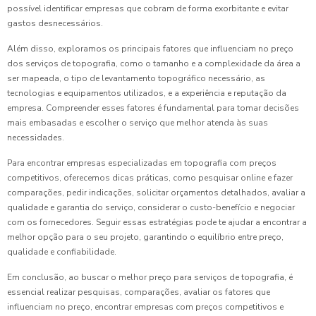
possível identificar empresas que cobram de forma exorbitante e evitar
gastos desnecessários.
Além disso, exploramos os principais fatores que influenciam no preço
dos serviços de topografia, como o tamanho e a complexidade da área a
ser mapeada, o tipo de levantamento topográfico necessário, as
tecnologias e equipamentos utilizados, e a experiência e reputação da
empresa. Compreender esses fatores é fundamental para tomar decisões
mais embasadas e escolher o serviço que melhor atenda às suas
necessidades.
Para encontrar empresas especializadas em topografia com preços
competitivos, oferecemos dicas práticas, como pesquisar online e fazer
comparações, pedir indicações, solicitar orçamentos detalhados, avaliar a
qualidade e garantia do serviço, considerar o custo-benefício e negociar
com os fornecedores. Seguir essas estratégias pode te ajudar a encontrar a
melhor opção para o seu projeto, garantindo o equilíbrio entre preço,
qualidade e confiabilidade.
Em conclusão, ao buscar o melhor preço para serviços de topografia, é
essencial realizar pesquisas, comparações, avaliar os fatores que
influenciam no preço, encontrar empresas com preços competitivos e