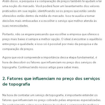
Além disso, a pesquisa e a comparação de preços também te ajudam a ter
uma noção do mercado. Você poderá fazer um levantamento dos valores
praticados em sua região, identificando se os preços que estão sendo
oferecidos estão dentro da média do mercado. Isso te auxilia a tomar
decisões mais embasadas e a escolher o serviço que melhor atenda às
suas necessidades.
Portanto, não se engane pensando que escolher a empresa que oferece o
preço mais baixo é sempre a melhor opção. O ideal é encontrar o equilíbrio
entre preço e qualidade, e isso só é possível por meio da pesquisa e da
comparação de preços.
Agora que você compreende a importância dessa etapa fundamental, é
hora de descobrir os fatores que influenciam no preço dos serviços de
topografia. Continue lendo nosso artigo para saber mais.
2. Fatores que influenciam no preço dos serviços
de topografia
Na hora de contratar um serviço de topografia, é importante entender os
fatores que influenciam no preço cobrado pelas empresas especializadas.
Ter conhecimento sobre esses fatores te ajudará a compreender melhor o