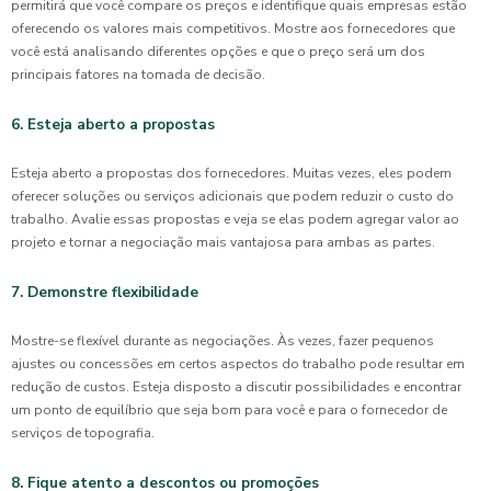
permitirá que você compare os preços e identifique quais empresas estão
oferecendo os valores mais competitivos. Mostre aos fornecedores que
você está analisando diferentes opções e que o preço será um dos
principais fatores na tomada de decisão.
6. Esteja aberto a propostas
Esteja aberto a propostas dos fornecedores. Muitas vezes, eles podem
oferecer soluções ou serviços adicionais que podem reduzir o custo do
trabalho. Avalie essas propostas e veja se elas podem agregar valor ao
projeto e tornar a negociação mais vantajosa para ambas as partes.
7. Demonstre flexibilidade
Mostre-se flexível durante as negociações. Às vezes, fazer pequenos
ajustes ou concessões em certos aspectos do trabalho pode resultar em
redução de custos. Esteja disposto a discutir possibilidades e encontrar
um ponto de equilíbrio que seja bom para você e para o fornecedor de
serviços de topografia.
8. Fique atento a descontos ou promoções