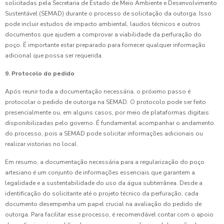
solicitadas pela Secretaria de Estado de Meio Ambiente e Desenvolvimento
Sustentável (SEMAD) durante o processo de solicitação da outorga. Isso
pode incluir estudos de impacto ambiental, laudos técnicos e outros
documentos que ajudem a comprovar a viabilidade da perfuração do
poço. É importante estar preparado para fornecer qualquer informação
adicional que possa ser requerida.
9. Protocolo do pedido
Após reunir toda a documentação necessária, o próximo passo é
protocolar o pedido de outorga na SEMAD. O protocolo pode ser feito
presencialmente ou, em alguns casos, por meio de plataformas digitais
disponibilizadas pelo governo. É fundamental acompanhar o andamento
do processo, pois a SEMAD pode solicitar informações adicionais ou
realizar vistorias no local.
Em resumo, a documentação necessária para a regularização do poço
artesiano é um conjunto de informações essenciais que garantem a
legalidade e a sustentabilidade do uso da água subterrânea. Desde a
identificação do solicitante até o projeto técnico da perfuração, cada
documento desempenha um papel crucial na avaliação do pedido de
outorga. Para facilitar esse processo, é recomendável contar com o apoio