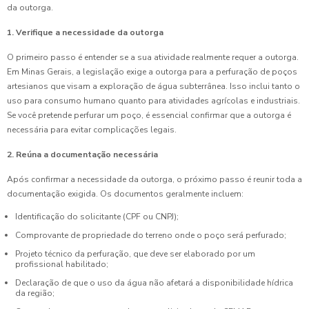
da outorga.
1. Verifique a necessidade da outorga
O primeiro passo é entender se a sua atividade realmente requer a outorga.
Em Minas Gerais, a legislação exige a outorga para a perfuração de poços
artesianos que visam a exploração de água subterrânea. Isso inclui tanto o
uso para consumo humano quanto para atividades agrícolas e industriais.
Se você pretende perfurar um poço, é essencial confirmar que a outorga é
necessária para evitar complicações legais.
2. Reúna a documentação necessária
Após confirmar a necessidade da outorga, o próximo passo é reunir toda a
documentação exigida. Os documentos geralmente incluem:
Identificação do solicitante (CPF ou CNPJ);
Comprovante de propriedade do terreno onde o poço será perfurado;
Projeto técnico da perfuração, que deve ser elaborado por um
profissional habilitado;
Declaração de que o uso da água não afetará a disponibilidade hídrica
da região;