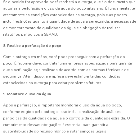
Se o pedido for aprovado, você receberá a outorga, que é o documento que
autoriza a perfuração e o uso da água do poço artesiano. É fundamental ler
atentamente as condições estabelecidas na outorga, pois elas podem
incluir restrições quanto à quantidade de água a ser extraída, a necessidade
de monitoramento da qualidade da água e a obrigação de realizar
relatórios periódicos à SEMAD.
8. Realize a perfuração do poço
Com a outorga em mãos, você pode prosseguir com a perfuração do
poço. É recomendável contratar uma empresa especializada para garantir
que a perfuração seja realizada de acordo com as normas técnicas e de
segurança. Além disso, a empresa deve estar ciente das condições
estabelecidas na outorga para evitar problemas futuros.
9. Monitore o uso da água
Após a perfuração, é importante monitorar o uso da água do poço,
conforme exigido pela outorga. Isso inclui a realização de análises
periódicas da qualidade da água e o controle da quantidade extraída. O
cumprimento dessas obrigações é essencial para garantir a
sustentabilidade do recurso hídrico e evitar sanções legais.