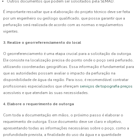
Outros documentos que podem ser solicitados pela SEMAD.
É importante ressaltar que a elaboração do projeto técnico deve ser feita
por um engenheiro ou geólogo qualificado, que possa garantir que a
perfuração será realizada de acordo com as normas e regulamentos
vigentes.
3. Realize o georreferenciamento do local
O georreferenciamento é uma etapa crucial para a solicitação da outorga.
Ele consiste na localização precisa do ponto onde o poço será perfurado,
utilizando coordenadas geográficas. Essa informação é fundamental para
que as autoridades possam avaliar o impacto da perfuração na
disponibilidade de água da região. Para isso, é recomendável contratar
profissionais especializados que ofereçam
serviços de topografia preços
acessíveis e que atendam às suas necessidades.
4. Elabore o requerimento de outorga
Com toda a documentação em mãos, o próximo passo é elaborar o
requerimento de outorga. Esse documento deve ser claro e objetivo,
apresentando todas as informações necessárias sobre o poço, como a
profundidade prevista, a finalidade do uso da água e a quantidade