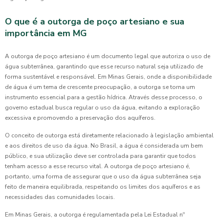
O que é a outorga de poço artesiano e sua
importância em MG
A outorga de poço artesiano é um documento legal que autoriza o uso de
água subterrânea, garantindo que esse recurso natural seja utilizado de
forma sustentável e responsável. Em Minas Gerais, onde a disponibilidade
de água é um tema de crescente preocupação, a outorga se torna um
instrumento essencial para a gestão hídrica. Através desse processo, o
governo estadual busca regular o uso da água, evitando a exploração
excessiva e promovendo a preservação dos aquíferos.
O conceito de outorga está diretamente relacionado à legislação ambiental
e aos direitos de uso da água. No Brasil, a água é considerada um bem
público, e sua utilização deve ser controlada para garantir que todos
tenham acesso a esse recurso vital. A outorga de poço artesiano é,
portanto, uma forma de assegurar que o uso da água subterrânea seja
feito de maneira equilibrada, respeitando os limites dos aquíferos e as
necessidades das comunidades locais.
Em Minas Gerais, a outorga é regulamentada pela Lei Estadual nº