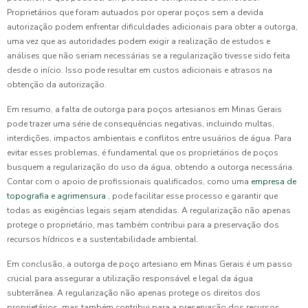
Proprietários que foram autuados por operar poços sem a devida
autorização podem enfrentar dificuldades adicionais para obter a outorga,
uma vez que as autoridades podem exigir a realização de estudos e
análises que não seriam necessárias se a regularização tivesse sido feita
desde o início. Isso pode resultar em custos adicionais e atrasos na
obtenção da autorização.
Em resumo, a falta de outorga para poços artesianos em Minas Gerais
pode trazer uma série de consequências negativas, incluindo multas,
interdições, impactos ambientais e conflitos entre usuários de água. Para
evitar esses problemas, é fundamental que os proprietários de poços
busquem a regularização do uso da água, obtendo a outorga necessária.
Contar com o apoio de profissionais qualificados, como uma
empresa de
topografia e agrimensura
, pode facilitar esse processo e garantir que
todas as exigências legais sejam atendidas. A regularização não apenas
protege o proprietário, mas também contribui para a preservação dos
recursos hídricos e a sustentabilidade ambiental.
Em conclusão, a outorga de poço artesiano em Minas Gerais é um passo
crucial para assegurar a utilização responsável e legal da água
subterrânea. A regularização não apenas protege os direitos dos
proprietários, mas também contribui para a preservação dos recursos