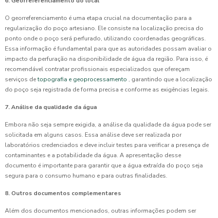
6. Georreferenciamento do local
O georreferenciamento é uma etapa crucial na documentação para a
regularização do poço artesiano. Ele consiste na localização precisa do
ponto onde o poço será perfurado, utilizando coordenadas geográficas.
Essa informação é fundamental para que as autoridades possam avaliar o
impacto da perfuração na disponibilidade de água da região. Para isso, é
recomendável contratar profissionais especializados que ofereçam
serviços de
topografia e geoprocessamento
, garantindo que a localização
do poço seja registrada de forma precisa e conforme as exigências legais.
7. Análise da qualidade da água
Embora não seja sempre exigida, a análise da qualidade da água pode ser
solicitada em alguns casos. Essa análise deve ser realizada por
laboratórios credenciados e deve incluir testes para verificar a presença de
contaminantes e a potabilidade da água. A apresentação desse
documento é importante para garantir que a água extraída do poço seja
segura para o consumo humano e para outras finalidades.
8. Outros documentos complementares
Além dos documentos mencionados, outras informações podem ser