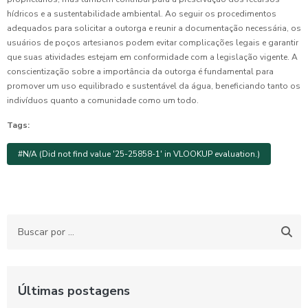
hídricos e a sustentabilidade ambiental. Ao seguir os procedimentos
adequados para solicitar a outorga e reunir a documentação necessária, os
usuários de poços artesianos podem evitar complicações legais e garantir
que suas atividades estejam em conformidade com a legislação vigente. A
conscientização sobre a importância da outorga é fundamental para
promover um uso equilibrado e sustentável da água, beneficiando tanto os
indivíduos quanto a comunidade como um todo.
Tags:
#N/A (Did not find value '25-25858-1' in VLOOKUP evaluation.)
Últimas postagens