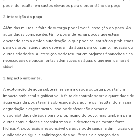
podendo resultar em custos elevados para o proprietário do poço.
2. Interdição do poço
Além das multas, a falta de outorga pode levar à interdição do poço. As
autoridades competentes têm o poder de fechar poços que estejam
operando sem a devida autorização, o que pode causar sérios problemas
para os proprietários que dependem da água para consumo, irrigação ou
outras atividades. A interdição pode resultar em prejuízos financeiros e na
necessidade de buscar fontes alternativas de água, o que nem sempre é
viável.
3. Impacto ambiental
A exploração de água subterrânea sem a devida outorga pode ter um
impacto ambiental significativo. A falta de controle sobre a quantidade de
água extraída pode levar à sobrecarga dos aquíferos, resultando em sua
degradação e esgotamento. Isso pode afetar não apenas a
disponibilidade de água para o proprietário do poço, mas também para
outras comunidades e ecossistemas que dependem da mesma fonte
hídrica. A exploração irresponsável da água pode causar a diminuição da
qualidade da água, a salinização dos aquíferos e a alteração dos