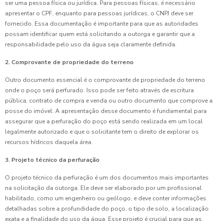
ser uma pessoa física ou jurídica. Para pessoas físicas, é necessário
apresentar o CPF, enquanto para pessoas jurídicas, o CNPJ deve ser
fornecido. Essa documentação é importante para que as autoridades
possam identificar quem está solicitando a outorga e garantir que a
responsabilidade pelo uso da água seja claramente definida.
2. Comprovante de propriedade do terreno
Outro documento essencial é o comprovante de propriedade do terreno
onde o poço será perfurado. Isso pode ser feito através de escritura
pública, contrato de compra e venda ou outro documento que comprove a
posse do imóvel. A apresentação desse documento é fundamental para
assegurar que a perfuração do poço está sendo realizada em um local
legalmente autorizado e que o solicitante tem o direito de explorar os
recursos hídricos daquela área.
3. Projeto técnico da perfuração
O projeto técnico da perfuração é um dos documentos mais importantes
na solicitação da outorga. Ele deve ser elaborado por um profissional
habilitado, como um engenheiro ou geólogo, e deve conter informações
detalhadas sobre a profundidade do poço, o tipo de solo, a localização
exata e a finalidade do uso da água. Esse projeto é crucial para que as