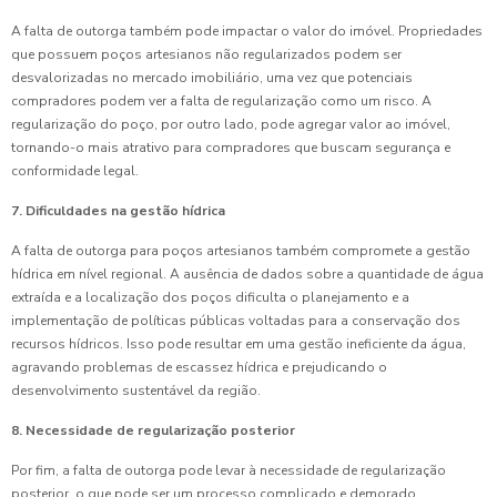
A falta de outorga também pode impactar o valor do imóvel. Propriedades
que possuem poços artesianos não regularizados podem ser
desvalorizadas no mercado imobiliário, uma vez que potenciais
compradores podem ver a falta de regularização como um risco. A
regularização do poço, por outro lado, pode agregar valor ao imóvel,
tornando-o mais atrativo para compradores que buscam segurança e
conformidade legal.
7. Dificuldades na gestão hídrica
A falta de outorga para poços artesianos também compromete a gestão
hídrica em nível regional. A ausência de dados sobre a quantidade de água
extraída e a localização dos poços dificulta o planejamento e a
implementação de políticas públicas voltadas para a conservação dos
recursos hídricos. Isso pode resultar em uma gestão ineficiente da água,
agravando problemas de escassez hídrica e prejudicando o
desenvolvimento sustentável da região.
8. Necessidade de regularização posterior
Por fim, a falta de outorga pode levar à necessidade de regularização
posterior, o que pode ser um processo complicado e demorado.