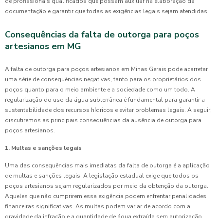
de profissionais qualificados que possam auxiliar na elaboração da
documentação e garantir que todas as exigências legais sejam atendidas.
Consequências da falta de outorga para poços
artesianos em MG
A falta de outorga para poços artesianos em Minas Gerais pode acarretar
uma série de consequências negativas, tanto para os proprietários dos
poços quanto para o meio ambiente e a sociedade como um todo. A
regularização do uso da água subterrânea é fundamental para garantir a
sustentabilidade dos recursos hídricos e evitar problemas legais. A seguir,
discutiremos as principais consequências da ausência de outorga para
poços artesianos.
1. Multas e sanções legais
Uma das consequências mais imediatas da falta de outorga é a aplicação
de multas e sanções legais. A legislação estadual exige que todos os
poços artesianos sejam regularizados por meio da obtenção da outorga.
Aqueles que não cumprirem essa exigência podem enfrentar penalidades
financeiras significativas. As multas podem variar de acordo com a
gravidade da infração e a quantidade de água extraída sem autorização,