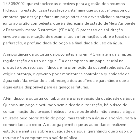
14.309/2002, que estabelece as diretrizes para a gestão dos recursos
hídricos no estado. Essa legislação determina que qualquer pessoa ou
empresa que deseje perfurar um poço artesiano deve solicitar a outorga
junto ao órgão competente, que é a Secretaria de Estado de Meio Ambiente
e Desenvolvimento Sustentável (SEMAD). O processo de solicitação
envolve a apresentação de documentos e informações sobre o local da
perfuração, a profundidade do poço e a finalidade do uso da água.
A importância da outorga de poço artesiano em MG vai além da simples
regularização do uso da água. Ela desempenha um papel crucial na
proteção dos recursos hídricos e na promoção da sustentabilidade. Ao
exigir a outorga, o governo pode monitorar e controlar a quantidade de
água extraída, evitando a sobrecarga dos aquíferos e garantindo que a
água esteja disponível para as gerações futuras.
Além disso, a outorga contribui para a preservação da qualidade da água.
Quando um poço é perfurado sem a devida autorização, há o risco de
contaminação dos lençóis freáticos, o que pode afetar não apenas a água
utilizada pelo proprietário do poço, mas também a água disponível para a
comunidade ao redor. A outorga permite que as autoridades realizem
estudos e análises sobre a qualidade da água, garantindo que o uso do
recurso não comprometa a saúde pública.