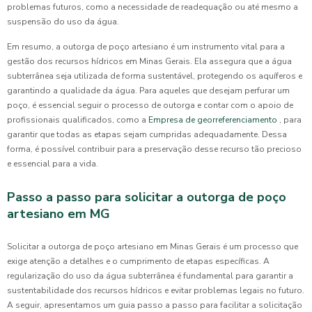
problemas futuros, como a necessidade de readequação ou até mesmo a
suspensão do uso da água.
Em resumo, a outorga de poço artesiano é um instrumento vital para a
gestão dos recursos hídricos em Minas Gerais. Ela assegura que a água
subterrânea seja utilizada de forma sustentável, protegendo os aquíferos e
garantindo a qualidade da água. Para aqueles que desejam perfurar um
poço, é essencial seguir o processo de outorga e contar com o apoio de
profissionais qualificados, como a
Empresa de georreferenciamento
, para
garantir que todas as etapas sejam cumpridas adequadamente. Dessa
forma, é possível contribuir para a preservação desse recurso tão precioso
e essencial para a vida.
Passo a passo para solicitar a outorga de poço
artesiano em MG
Solicitar a outorga de poço artesiano em Minas Gerais é um processo que
exige atenção a detalhes e o cumprimento de etapas específicas. A
regularização do uso da água subterrânea é fundamental para garantir a
sustentabilidade dos recursos hídricos e evitar problemas legais no futuro.
A seguir, apresentamos um guia passo a passo para facilitar a solicitação