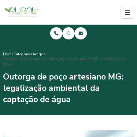
Home
Categorias
Artigos
Outorga de poço artesiano MG: legalização ambiental da captação de
água
Outorga de poço artesiano MG:
legalização ambiental da
captação de água