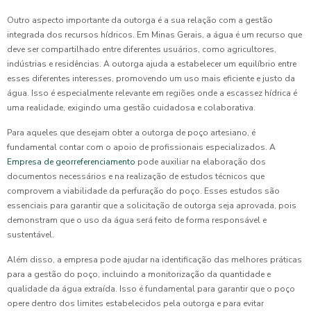
Outro aspecto importante da outorga é a sua relação com a gestão
integrada dos recursos hídricos. Em Minas Gerais, a água é um recurso que
deve ser compartilhado entre diferentes usuários, como agricultores,
indústrias e residências. A outorga ajuda a estabelecer um equilíbrio entre
esses diferentes interesses, promovendo um uso mais eficiente e justo da
água. Isso é especialmente relevante em regiões onde a escassez hídrica é
uma realidade, exigindo uma gestão cuidadosa e colaborativa.
Para aqueles que desejam obter a outorga de poço artesiano, é
fundamental contar com o apoio de profissionais especializados. A
Empresa de georreferenciamento
pode auxiliar na elaboração dos
documentos necessários e na realização de estudos técnicos que
comprovem a viabilidade da perfuração do poço. Esses estudos são
essenciais para garantir que a solicitação de outorga seja aprovada, pois
demonstram que o uso da água será feito de forma responsável e
sustentável.
Além disso, a empresa pode ajudar na identificação das melhores práticas
para a gestão do poço, incluindo a monitorização da quantidade e
qualidade da água extraída. Isso é fundamental para garantir que o poço
opere dentro dos limites estabelecidos pela outorga e para evitar