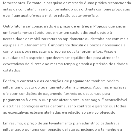
fornecedores. Portanto, a pesquisa de mercado é uma prática recomendada
antes de contratar um serviço, permitindo que o cliente compare propostas
e verifique qual oferece a melhor relação custo-benefício.
Outro fator a ser considerado é o
prazo de entrega
. Projetos que exigem
um levantamento rápido podem ter um custo adicional devido à
necessidade de mobilizar recursos rapidamente ou de trabalhar com mais
equipes simultaneamente. É importante discutir os prazos necessários e
como isso pode impactar o preço ao solicitar orçamentos. Prazo e
qualidade são aspectos que devem ser equilibrados para atender às
expectativas do cliente e ao mesmo tempo garantir a precisão dos dados
coletados.
Por fim, o
contrato e as condições de pagamento
também podem
influenciar o custo do levantamento planialtimétrico. Algumas empresas
oferecem condições de pagamento flexíveis ou descontos para
pagamentos à vista, o que pode afetar o total a ser pago. É aconselhável
discutir as condições antes de formalizar o contrato e garantir que todas
as expectativas estejam alinhadas em relação ao serviço oferecido.
Em resumo, o preço de um levantamento planialtimétrico cadastral é
influenciado por uma combinação de fatores, incluindo o tamanho e a