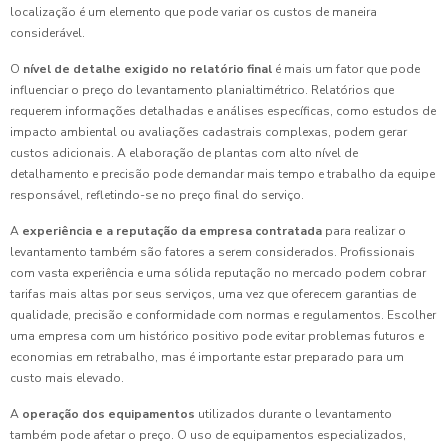
localização é um elemento que pode variar os custos de maneira
considerável.
O
nível de detalhe exigido no relatório final
é mais um fator que pode
influenciar o preço do levantamento planialtimétrico. Relatórios que
requerem informações detalhadas e análises específicas, como estudos de
impacto ambiental ou avaliações cadastrais complexas, podem gerar
custos adicionais. A elaboração de plantas com alto nível de
detalhamento e precisão pode demandar mais tempo e trabalho da equipe
responsável, refletindo-se no preço final do serviço.
A
experiência e a reputação da empresa contratada
para realizar o
levantamento também são fatores a serem considerados. Profissionais
com vasta experiência e uma sólida reputação no mercado podem cobrar
tarifas mais altas por seus serviços, uma vez que oferecem garantias de
qualidade, precisão e conformidade com normas e regulamentos. Escolher
uma empresa com um histórico positivo pode evitar problemas futuros e
economias em retrabalho, mas é importante estar preparado para um
custo mais elevado.
A
operação dos equipamentos
utilizados durante o levantamento
também pode afetar o preço. O uso de equipamentos especializados,