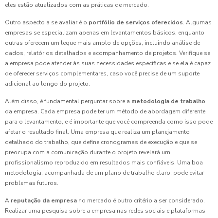
eles estão atualizados com as práticas de mercado.
Outro aspecto a se avaliar é o
portfólio de serviços oferecidos
. Algumas
empresas se especializam apenas em levantamentos básicos, enquanto
outras oferecem um leque mais amplo de opções, incluindo análise de
dados, relatórios detalhados e acompanhamento de projetos. Verifique se
a empresa pode atender às suas necessidades específicas e se ela é capaz
de oferecer serviços complementares, caso você precise de um suporte
adicional ao longo do projeto.
Além disso, é fundamental perguntar sobre a
metodologia de trabalho
da empresa. Cada empresa pode ter um método de abordagem diferente
para o levantamento, e é importante que você compreenda como isso pode
afetar o resultado final. Uma empresa que realiza um planejamento
detalhado do trabalho, que define cronogramas de execução e que se
preocupa com a comunicação durante o projeto revelará um
profissionalismo reproduzido em resultados mais confiáveis. Uma boa
metodologia, acompanhada de um plano de trabalho claro, pode evitar
problemas futuros.
A
reputação da empresa
no mercado é outro critério a ser considerado.
Realizar uma pesquisa sobre a empresa nas redes sociais e plataformas