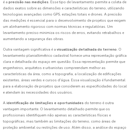
é a
precisão nas medições
. Esse tipo de levantamento permite a coleta de
dados exatos sobre as dimensões e características do terreno, utilizando
tecnologias avançadas como GPS, estações totais e drones. A precisão
das medições é essencial para o desenvolvimento de projetos que exigem
um alinhamento rigoroso com normas técnicas e regulatórias. Um
levantamento preciso minimiza os riscos de erros, evitando retrabalhos e
aumentando a segurança das obras.
Outra vantagem significativa é a
visualização detalhada do terreno
. O
levantamento planialtimétrico cadastral fornece uma representação gráfica
clara e detalhada do espaço em questão. Essa representação permite que
engenheiros, arquitetos e urbanistas compreendam melhor as
características da área, como a topografia, a localização de edificações
existentes, áreas verdes e cursos d'água. Essa visualização é fundamental
para a elaboração de projetos que considerem as especificidades do local
e atendam às necessidades dos usuários.
A
identificação de limitações e oportunidades
do terreno é outra
vantagem importante. O levantamento detalhado permite que os
profissionais identifiquem não apenas as características físicas e
topográficas, mas também as limitações do terreno, como áreas de
proteção ambiental ou restrições de uso. Além disso, a análise do espaço