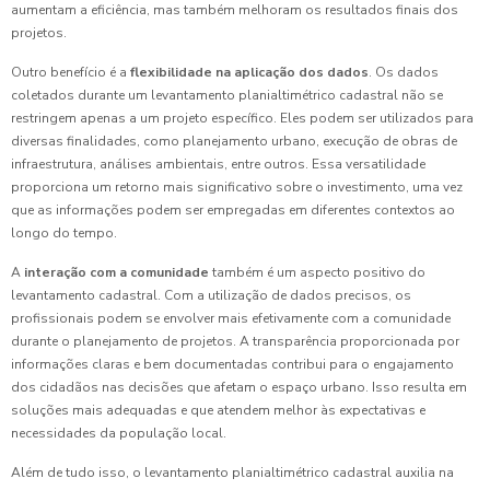
aumentam a eficiência, mas também melhoram os resultados finais dos
projetos.
Outro benefício é a
flexibilidade na aplicação dos dados
. Os dados
coletados durante um levantamento planialtimétrico cadastral não se
restringem apenas a um projeto específico. Eles podem ser utilizados para
diversas finalidades, como planejamento urbano, execução de obras de
infraestrutura, análises ambientais, entre outros. Essa versatilidade
proporciona um retorno mais significativo sobre o investimento, uma vez
que as informações podem ser empregadas em diferentes contextos ao
longo do tempo.
A
interação com a comunidade
também é um aspecto positivo do
levantamento cadastral. Com a utilização de dados precisos, os
profissionais podem se envolver mais efetivamente com a comunidade
durante o planejamento de projetos. A transparência proporcionada por
informações claras e bem documentadas contribui para o engajamento
dos cidadãos nas decisões que afetam o espaço urbano. Isso resulta em
soluções mais adequadas e que atendem melhor às expectativas e
necessidades da população local.
Além de tudo isso, o levantamento planialtimétrico cadastral auxilia na