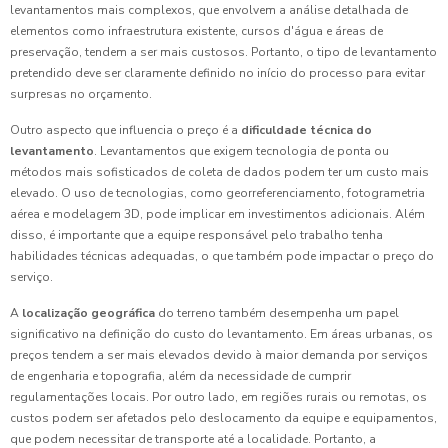
levantamentos mais complexos, que envolvem a análise detalhada de
elementos como infraestrutura existente, cursos d'água e áreas de
preservação, tendem a ser mais custosos. Portanto, o tipo de levantamento
pretendido deve ser claramente definido no início do processo para evitar
surpresas no orçamento.
Outro aspecto que influencia o preço é a
dificuldade técnica do
levantamento
. Levantamentos que exigem tecnologia de ponta ou
métodos mais sofisticados de coleta de dados podem ter um custo mais
elevado. O uso de tecnologias, como georreferenciamento, fotogrametria
aérea e modelagem 3D, pode implicar em investimentos adicionais. Além
disso, é importante que a equipe responsável pelo trabalho tenha
habilidades técnicas adequadas, o que também pode impactar o preço do
serviço.
A
localização geográfica
do terreno também desempenha um papel
significativo na definição do custo do levantamento. Em áreas urbanas, os
preços tendem a ser mais elevados devido à maior demanda por serviços
de engenharia e topografia, além da necessidade de cumprir
regulamentações locais. Por outro lado, em regiões rurais ou remotas, os
custos podem ser afetados pelo deslocamento da equipe e equipamentos,
que podem necessitar de transporte até a localidade. Portanto, a