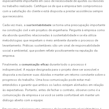
especialmente importante em caso de necessidade de ajustes ou revisões
no trabalho realizado. Certifique-se de que a empresa tem compromisso
com a satisfação do cliente e está disposta a prestar assistência sempre
que necessário.
Cada vez mais, a
sustentabilidade
se torna uma preocupação importante
na construção civil e em projetos de engenharia. Pergunte à empresa como
ela aborda questões relacionadas à sustentabilidade e se ela utiliza
metodologias que respeitam o meio ambiente durante o processo de
levantamento. Práticas sustentáveis são um sinal de responsabilidade
social e ambiental, que podem refletir positivamente na reputação da
empresa.
Finalmente, a
comunicação eficaz
durante todo o processo é
indispensável. A equipe designada para o projeto deve ser acessível e
disposta a esclarecer suas dúvidas e manter um retorno constante sobre o
progresso do trabalho. Uma boa comunicação pode evitar mal-
entendidos e garantir que ambos os lados estejam alinhados em relação
às expectativas. Portanto, antes de fechar o contrato, observe como é a
comunicação da empresa e se você se sente confortável em manter um
diálogo aberto com a equipe.
Em resumo, selecionar uma empresa de levantamento planialtimétrico é