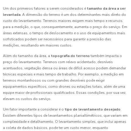
Um dos primeiros fatores a serem considerados é
tamanho da área a ser
levantada
. A dimensão do terreno é um dos determinantes mais direto do
custo do levantamento. Terrenos maiores exigem mais tempo e recursos
para a medição, o que, consequentemente, aumenta o preço do serviço. Em
áreas extensas, o tempo de deslocamento e o uso de equipamentos mais
sofisticados podem ser necessários para garantir a precisão das
medições, resultando em maiores custos.
Além do tamanho da área, a
topografia do terreno
também impacta o
preço do levantamento. Terrenos com relevo acidentado, desníveis
acentuados, vegetação densa ou áreas de difícil acesso podem demandar
técnicas especiais e mais tempo de trabalho. Por exemplo, a medição em
terrenos montanhosos ou com grandes desníveis pode exigir
equipamentos específicos, como drones ou estações totais, além de uma
equipe maior de profissionais qualificados. Essas condições, por sua vez,
elevam os custos do serviço.
Um fator importante a considerar é o
tipo de levantamento desejado
.
Existem diferentes tipos de levantamentos planialtimétricos, que variam em
complexidade e detalhamento. O levantamento simples, que inclui apenas
a coleta de dados básicos, pode ter um custo menor, enquanto