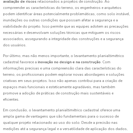
avaliação de riscos
relacionados a projetos de construção. Ao
compreender as características do terreno, os engenheiros e arquitetos
podem identificar áreas potencialmente problemáticas, como solo instável,
inundações ou outras condições que possam afetar a segurança e a
viabilidade do projeto. Isso permite que as equipes adotem as precauções
necessárias e desenvolvam soluções técnicas que mitiguem os riscos
associados, assegurando a integridade das construções e a segurança
dos usuários.
Por último, mas não menos importante, o levantamento planialtimétrico
cadastral favorece a
inovação no design e na construção
. Com
informações precisas e uma compreensão clara das características do
terreno, os profissionais podem explorar novas abordagens e soluções
criativas em seus projetos. Isso não apenas contribui para a criação de
espaços mais funcionais e esteticamente agradáveis, mas também
promove a adoção de práticas de construção mais sustentáveis e
eficientes.
Em conclusão, o levantamento planialtimétrico cadastral oferece uma
ampla gama de vantagens que são fundamentais para o sucesso de
qualquer projeto relacionado ao uso do solo. Desde a precisão nas
medições até a segurança legal e a versatilidade de aplicação dos dados,