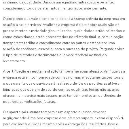
sinônimo de qualidade. Busque um equilíbrio entre custo e benefício,
considerando todos os elementos mencionados anteriormente.
Outro ponto que vale a pena considerar é a
transparência da empresa
em
relação a seus serviços. Avalie se a empresa é clara sobre quais são os
procedimentos e metodologias utilizadas, quais dados serão coletados e
como esses dados serão apresentados no relatório final. A comunicação
transparente facilita o entendimento entre as partes e estabelece uma
relação de confiança, essencial para o sucesso do projeto. Pergunte sobre
o tipo de relatórios e documentos que você receberá ao final do
levantamento.
A
certificação e regulamentação
também merecem atenção. Verifique se a
empresa está em conformidade com as normas e regulamentações locais,
o que garante que o serviço será realizado dentro de padrões aceitáveis.
Empresas que operam de acordo com as exigências legais não apenas
oferecem um serviço mais seguro, mas também protegem os clientes de
possíveis complicações futuras.
O
suporte pós-venda
também é um aspecto que não deve ser
negligenciado. Uma boa empresa deve oferecer suporte e estar disponível
para esclarecer dúvidas mesmo após a entrega dos resultados. Isso é