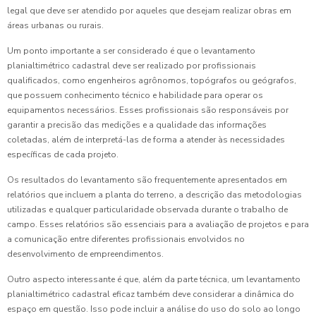
legal que deve ser atendido por aqueles que desejam realizar obras em
áreas urbanas ou rurais.
Um ponto importante a ser considerado é que o levantamento
planialtimétrico cadastral deve ser realizado por profissionais
qualificados, como engenheiros agrônomos, topógrafos ou geógrafos,
que possuem conhecimento técnico e habilidade para operar os
equipamentos necessários. Esses profissionais são responsáveis por
garantir a precisão das medições e a qualidade das informações
coletadas, além de interpretá-las de forma a atender às necessidades
específicas de cada projeto.
Os resultados do levantamento são frequentemente apresentados em
relatórios que incluem a planta do terreno, a descrição das metodologias
utilizadas e qualquer particularidade observada durante o trabalho de
campo. Esses relatórios são essenciais para a avaliação de projetos e para
a comunicação entre diferentes profissionais envolvidos no
desenvolvimento de empreendimentos.
Outro aspecto interessante é que, além da parte técnica, um levantamento
planialtimétrico cadastral eficaz também deve considerar a dinâmica do
espaço em questão. Isso pode incluir a análise do uso do solo ao longo