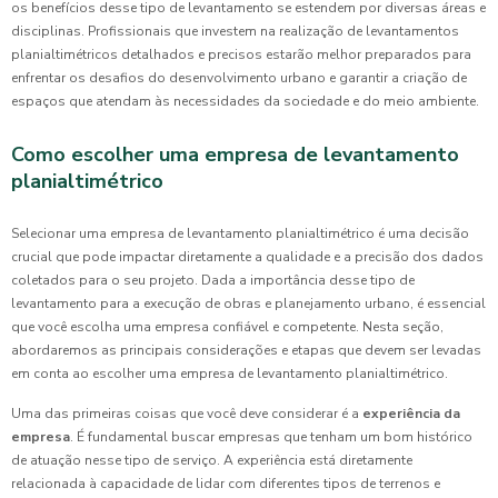
os benefícios desse tipo de levantamento se estendem por diversas áreas e
disciplinas. Profissionais que investem na realização de levantamentos
planialtimétricos detalhados e precisos estarão melhor preparados para
enfrentar os desafios do desenvolvimento urbano e garantir a criação de
espaços que atendam às necessidades da sociedade e do meio ambiente.
Como escolher uma empresa de levantamento
planialtimétrico
Selecionar uma empresa de levantamento planialtimétrico é uma decisão
crucial que pode impactar diretamente a qualidade e a precisão dos dados
coletados para o seu projeto. Dada a importância desse tipo de
levantamento para a execução de obras e planejamento urbano, é essencial
que você escolha uma empresa confiável e competente. Nesta seção,
abordaremos as principais considerações e etapas que devem ser levadas
em conta ao escolher uma empresa de levantamento planialtimétrico.
Uma das primeiras coisas que você deve considerar é a
experiência da
empresa
. É fundamental buscar empresas que tenham um bom histórico
de atuação nesse tipo de serviço. A experiência está diretamente
relacionada à capacidade de lidar com diferentes tipos de terrenos e