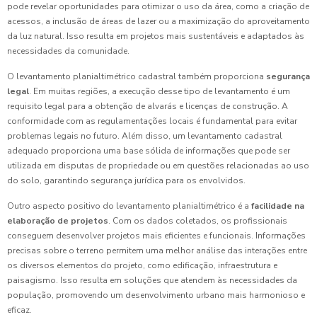
pode revelar oportunidades para otimizar o uso da área, como a criação de
acessos, a inclusão de áreas de lazer ou a maximização do aproveitamento
da luz natural. Isso resulta em projetos mais sustentáveis e adaptados às
necessidades da comunidade.
O levantamento planialtimétrico cadastral também proporciona
segurança
legal
. Em muitas regiões, a execução desse tipo de levantamento é um
requisito legal para a obtenção de alvarás e licenças de construção. A
conformidade com as regulamentações locais é fundamental para evitar
problemas legais no futuro. Além disso, um levantamento cadastral
adequado proporciona uma base sólida de informações que pode ser
utilizada em disputas de propriedade ou em questões relacionadas ao uso
do solo, garantindo segurança jurídica para os envolvidos.
Outro aspecto positivo do levantamento planialtimétrico é a
facilidade na
elaboração de projetos
. Com os dados coletados, os profissionais
conseguem desenvolver projetos mais eficientes e funcionais. Informações
precisas sobre o terreno permitem uma melhor análise das interações entre
os diversos elementos do projeto, como edificação, infraestrutura e
paisagismo. Isso resulta em soluções que atendem às necessidades da
população, promovendo um desenvolvimento urbano mais harmonioso e
eficaz.