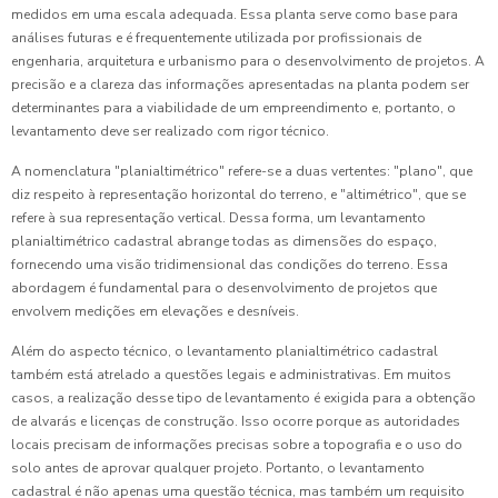
medidos em uma escala adequada. Essa planta serve como base para
análises futuras e é frequentemente utilizada por profissionais de
engenharia, arquitetura e urbanismo para o desenvolvimento de projetos. A
precisão e a clareza das informações apresentadas na planta podem ser
determinantes para a viabilidade de um empreendimento e, portanto, o
levantamento deve ser realizado com rigor técnico.
A nomenclatura "planialtimétrico" refere-se a duas vertentes: "plano", que
diz respeito à representação horizontal do terreno, e "altimétrico", que se
refere à sua representação vertical. Dessa forma, um levantamento
planialtimétrico cadastral abrange todas as dimensões do espaço,
fornecendo uma visão tridimensional das condições do terreno. Essa
abordagem é fundamental para o desenvolvimento de projetos que
envolvem medições em elevações e desníveis.
Além do aspecto técnico, o levantamento planialtimétrico cadastral
também está atrelado a questões legais e administrativas. Em muitos
casos, a realização desse tipo de levantamento é exigida para a obtenção
de alvarás e licenças de construção. Isso ocorre porque as autoridades
locais precisam de informações precisas sobre a topografia e o uso do
solo antes de aprovar qualquer projeto. Portanto, o levantamento
cadastral é não apenas uma questão técnica, mas também um requisito