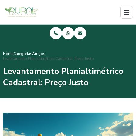
Home
Categorias
Artigos
Levantamento Planialtimétrico Cadastral: Preço Justo
Levantamento Planialtimétrico
Cadastral: Preço Justo