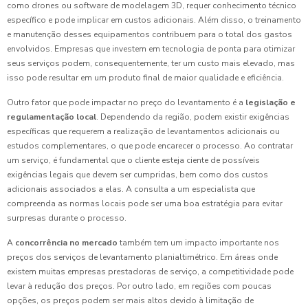
como drones ou software de modelagem 3D, requer conhecimento técnico
específico e pode implicar em custos adicionais. Além disso, o treinamento
e manutenção desses equipamentos contribuem para o total dos gastos
envolvidos. Empresas que investem em tecnologia de ponta para otimizar
seus serviços podem, consequentemente, ter um custo mais elevado, mas
isso pode resultar em um produto final de maior qualidade e eficiência.
Outro fator que pode impactar no preço do levantamento é a
legislação e
regulamentação local
. Dependendo da região, podem existir exigências
específicas que requerem a realização de levantamentos adicionais ou
estudos complementares, o que pode encarecer o processo. Ao contratar
um serviço, é fundamental que o cliente esteja ciente de possíveis
exigências legais que devem ser cumpridas, bem como dos custos
adicionais associados a elas. A consulta a um especialista que
compreenda as normas locais pode ser uma boa estratégia para evitar
surpresas durante o processo.
A
concorrência no mercado
também tem um impacto importante nos
preços dos serviços de levantamento planialtimétrico. Em áreas onde
existem muitas empresas prestadoras de serviço, a competitividade pode
levar à redução dos preços. Por outro lado, em regiões com poucas
opções, os preços podem ser mais altos devido à limitação de