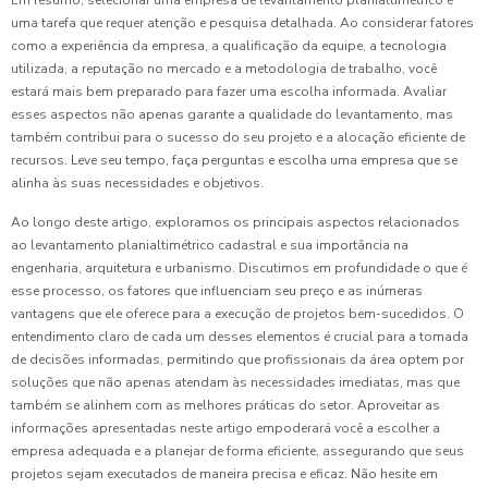
uma tarefa que requer atenção e pesquisa detalhada. Ao considerar fatores
como a experiência da empresa, a qualificação da equipe, a tecnologia
utilizada, a reputação no mercado e a metodologia de trabalho, você
estará mais bem preparado para fazer uma escolha informada. Avaliar
esses aspectos não apenas garante a qualidade do levantamento, mas
também contribui para o sucesso do seu projeto e a alocação eficiente de
recursos. Leve seu tempo, faça perguntas e escolha uma empresa que se
alinha às suas necessidades e objetivos.
Ao longo deste artigo, exploramos os principais aspectos relacionados
ao levantamento planialtimétrico cadastral e sua importância na
engenharia, arquitetura e urbanismo. Discutimos em profundidade o que é
esse processo, os fatores que influenciam seu preço e as inúmeras
vantagens que ele oferece para a execução de projetos bem-sucedidos. O
entendimento claro de cada um desses elementos é crucial para a tomada
de decisões informadas, permitindo que profissionais da área optem por
soluções que não apenas atendam às necessidades imediatas, mas que
também se alinhem com as melhores práticas do setor. Aproveitar as
informações apresentadas neste artigo empoderará você a escolher a
empresa adequada e a planejar de forma eficiente, assegurando que seus
projetos sejam executados de maneira precisa e eficaz. Não hesite em