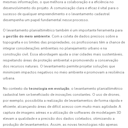
mesmas informações, o que melhora a colaboração e a eficiência no
desenvolvimento do projeto. A comunicação clara e eficaz é vital para o
sucesso de qualquer empreendimento e o levantamento cadastral
desempenha um papel fundamental nesse processo.
O levantamento planialtimétrico também é um importante ferramenta para
a
gestão do meio ambiente
. Com a coleta de dados precisos sobre a
topografia e os limites das propriedades, os profissionais têm a chance de
integrar considerações ambientais no planejamento urbano e na
construção civil. Essa abordagem ajuda a criar cidades mais sustentáveis,
respeitando áreas de proteção ambiental e promovendo a conservação
dos recursos naturais. O levantamento permite projetar soluções que
minimizem impactos negativos no meio ambiente e promovam a resiliência
urbana.
No contexto da
tecnologia em evolução
, o levantamento planialtimétrico
cadastral tem se beneficiado de inovações constantes. O uso de drones,
por exemplo, possibilita a realização de levantamentos de forma rápida e
eficiente, alcançando áreas de difícil acesso com muito mais agilidade. A
captura de imagens aéreas e a utilização de softwares de modelagem 3D
elevam a qualidade e a precisão dos dados coletados, otimizando a
produção de levantamentos. Assim, as novas tecnologias não apenas