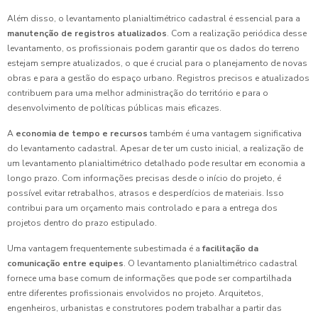
Além disso, o levantamento planialtimétrico cadastral é essencial para a
manutenção de registros atualizados
. Com a realização periódica desse
levantamento, os profissionais podem garantir que os dados do terreno
estejam sempre atualizados, o que é crucial para o planejamento de novas
obras e para a gestão do espaço urbano. Registros precisos e atualizados
contribuem para uma melhor administração do território e para o
desenvolvimento de políticas públicas mais eficazes.
A
economia de tempo e recursos
também é uma vantagem significativa
do levantamento cadastral. Apesar de ter um custo inicial, a realização de
um levantamento planialtimétrico detalhado pode resultar em economia a
longo prazo. Com informações precisas desde o início do projeto, é
possível evitar retrabalhos, atrasos e desperdícios de materiais. Isso
contribui para um orçamento mais controlado e para a entrega dos
projetos dentro do prazo estipulado.
Uma vantagem frequentemente subestimada é a
facilitação da
comunicação entre equipes
. O levantamento planialtimétrico cadastral
fornece uma base comum de informações que pode ser compartilhada
entre diferentes profissionais envolvidos no projeto. Arquitetos,
engenheiros, urbanistas e construtores podem trabalhar a partir das