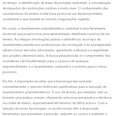
do tempo, a identificação de áreas de proteção ambiental, a consideração
de impactos de construções vizinhas e muito mais. O conhecimento das
características do terreno é vital para promover um desenvolvimento
sustentável e que respeite as normas e legislações vigentes.
Em suma, o levantamento planialtimétrico cadastral é uma ferramenta
essencial que proporciona uma representação detalhada e precisa de um
terreno. Ao integrar informações planas e altimétricas, esse tipo de
levantamento permite aos profissionais da construção e do planejamento
urbano tomar decisões informadas, garantindo a eficácia e a legalidade
dos projetos desenvolvidos. A busca pela precisão e o cumprimento das
normativas são fundamentais para o sucesso de qualquer
empreendimento, e o levantamento cadastral é o primeiro passo nesse
processo.
Por fim, é importante ressaltar que a tecnologia tem evoluído
constantemente, o que traz melhorias significativas para a execução de
levantamentos planialtimétricos. O uso de drones, por exemplo, tem se
tornado uma prática comum, oferecendo uma nova perspectiva e eficiência
na coleta de dados, especialmente em terrenos de difícil acesso. Com a
adoção de novas tecnologias, os profissionais têm à disposição
ferramentas que aumentam a precisão, reduzem os custos e aceleram o