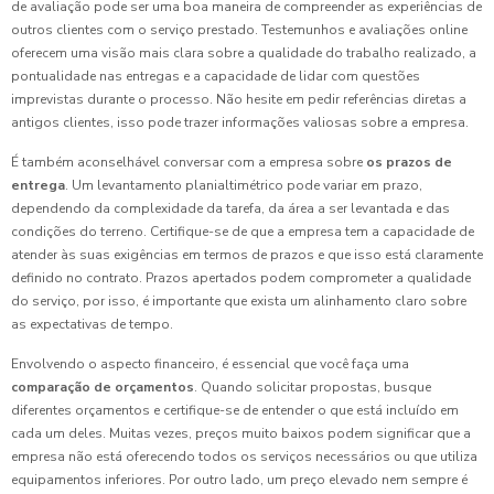
de avaliação pode ser uma boa maneira de compreender as experiências de
outros clientes com o serviço prestado. Testemunhos e avaliações online
oferecem uma visão mais clara sobre a qualidade do trabalho realizado, a
pontualidade nas entregas e a capacidade de lidar com questões
imprevistas durante o processo. Não hesite em pedir referências diretas a
antigos clientes, isso pode trazer informações valiosas sobre a empresa.
É também aconselhável conversar com a empresa sobre
os prazos de
entrega
. Um levantamento planialtimétrico pode variar em prazo,
dependendo da complexidade da tarefa, da área a ser levantada e das
condições do terreno. Certifique-se de que a empresa tem a capacidade de
atender às suas exigências em termos de prazos e que isso está claramente
definido no contrato. Prazos apertados podem comprometer a qualidade
do serviço, por isso, é importante que exista um alinhamento claro sobre
as expectativas de tempo.
Envolvendo o aspecto financeiro, é essencial que você faça uma
comparação de orçamentos
. Quando solicitar propostas, busque
diferentes orçamentos e certifique-se de entender o que está incluído em
cada um deles. Muitas vezes, preços muito baixos podem significar que a
empresa não está oferecendo todos os serviços necessários ou que utiliza
equipamentos inferiores. Por outro lado, um preço elevado nem sempre é