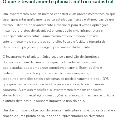
O que é levantamento planialtimétrico cadastral
Um levantamento planialtimétrico cadastral é um procedimento técnico que
visa representar graficamente as características físicas e altimétricas de um
terreno. Este tipo de levantamento é essencial para diversas aplicações,
incluindo projetos de urbanização, construção civil, infraestrutura e
planejamento ambiental. É uma ferramenta que proporciona um
entendimento mais claro das condições locais e facilita a tomada de
decisões em projetos que exigem precisão e detalhamento.
O levantamento planialtimétrico envolve a medição de ângulos e
distâncias em um determinado espaço, obtendo-se, assim, as
coordenadas dos pontos que compõem o terreno. Este trabalho é
realizado por meio de equipamentos técnicos avançados, como
teodolitos, estações totais e sistemas de posicionamento global (GPS),
que garantem a precisão necessária para a elaboração de um mapa
cadastral. Além das medições, o levantamento também considera
elementos como vegetação, construções existentes, limites, cursos d'água
e outros detalhes que possam impactar o uso do solo.
Um dos principais objetivos do levantamento planialtimétrico cadastral é a
criação de uma planta baixa, onde são representados os elementos