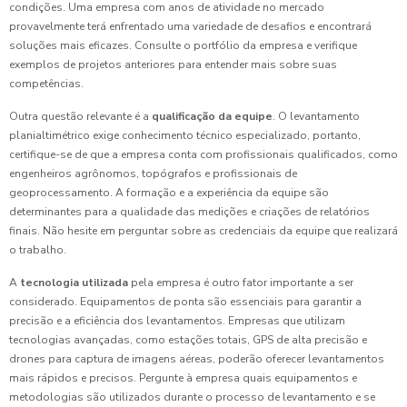
condições. Uma empresa com anos de atividade no mercado
provavelmente terá enfrentado uma variedade de desafios e encontrará
soluções mais eficazes. Consulte o portfólio da empresa e verifique
exemplos de projetos anteriores para entender mais sobre suas
competências.
Outra questão relevante é a
qualificação da equipe
. O levantamento
planialtimétrico exige conhecimento técnico especializado, portanto,
certifique-se de que a empresa conta com profissionais qualificados, como
engenheiros agrônomos, topógrafos e profissionais de
geoprocessamento. A formação e a experiência da equipe são
determinantes para a qualidade das medições e criações de relatórios
finais. Não hesite em perguntar sobre as credenciais da equipe que realizará
o trabalho.
A
tecnologia utilizada
pela empresa é outro fator importante a ser
considerado. Equipamentos de ponta são essenciais para garantir a
precisão e a eficiência dos levantamentos. Empresas que utilizam
tecnologias avançadas, como estações totais, GPS de alta precisão e
drones para captura de imagens aéreas, poderão oferecer levantamentos
mais rápidos e precisos. Pergunte à empresa quais equipamentos e
metodologias são utilizados durante o processo de levantamento e se