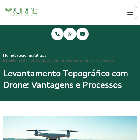
Home
Categorias
Artigos
Levantamento Topográfico com Drone: Vantagens e Processos
Levantamento Topográfico com
Drone: Vantagens e Processos