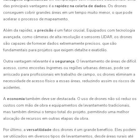
das principais vantagens é a
rapidez na coleta de dados
. Os drones
conseguem cobrir grandes áreas em um tempo muito menor, o que pode
acelerar o processo de mapeamento.
Além da rapidez, a
precisão
é um fator crucial. Equipados com tecnologia
avançada, como câmeras de alta resolução e sensores LIDAR, os drones
são capazes de fornecer dados extremamente precisos, que são
fundamentais para projetos que exigem detalhe e exatidão.
Outra vantagem relevante é a
segurança
. O levantamento de áreas de difícil
acesso, como encostas íngremes ou regiões urbanas densas, pode ser
arriscado para profissionais em trabalho de campo, os drones eliminam a
necessidade de acesso físico a essas áreas, reduzindo assim os riscos de
acidentes.
A
economia
também deve ser destacada. O uso de drones não só reduz os
custos com mão de obra e equipamentos de levantamento tradicionais,
mas também diminui o tempo total do projeto, permitindo uma melhor
alocação de recursos em outras etapas da obra.
Por último, a
versatilidade
dos drones é um grande benefício. Eles podem
ser utilizados em diversos tipos de levantamentos, desde áreas rurais até