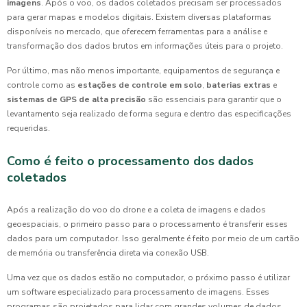
imagens
. Após o voo, os dados coletados precisam ser processados
para gerar mapas e modelos digitais. Existem diversas plataformas
disponíveis no mercado, que oferecem ferramentas para a análise e
transformação dos dados brutos em informações úteis para o projeto.
Por último, mas não menos importante, equipamentos de segurança e
controle como as
estações de controle em solo
,
baterias extras
e
sistemas de GPS de alta precisão
são essenciais para garantir que o
levantamento seja realizado de forma segura e dentro das especificações
requeridas.
Como é feito o processamento dos dados
coletados
Após a realização do voo do drone e a coleta de imagens e dados
geoespaciais, o primeiro passo para o processamento é transferir esses
dados para um computador. Isso geralmente é feito por meio de um cartão
de memória ou transferência direta via conexão USB.
Uma vez que os dados estão no computador, o próximo passo é utilizar
um software especializado para processamento de imagens. Esses
programas são projetados para lidar com grandes volumes de dados