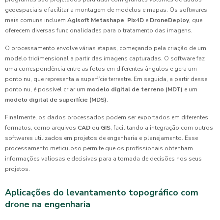
geoespaciais e facilitar a montagem de modelos e mapas. Os softwares
mais comuns incluem
Agisoft Metashape
,
Pix4D
e
DroneDeploy
, que
oferecem diversas funcionalidades para o tratamento das imagens.
O processamento envolve várias etapas, começando pela criação de um
modelo tridimensional a partir das imagens capturadas. O software faz
uma correspondência entre as fotos em diferentes ângulos e gera um
ponto nu, que representa a superfície terrestre. Em seguida, a partir desse
ponto nu, é possível criar um
modelo digital de terreno (MDT)
e um
modelo digital de superfície (MDS)
.
Finalmente, os dados processados podem ser exportados em diferentes
formatos, como arquivos
CAD
ou
GIS
, facilitando a integração com outros
softwares utilizados em projetos de engenharia e planejamento. Esse
processamento meticuloso permite que os profissionais obtenham
informações valiosas e decisivas para a tomada de decisões nos seus
projetos.
Aplicações do levantamento topográfico com
drone na engenharia