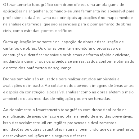
O levantamento topográfico com drone oferece uma ampla gama de
aplicações na engenharia, tornando-se uma ferramenta indispensável para
profissionais da área. Uma das principais aplicações é no mapeamento e
na análise de terrenos, que são essenciais para o planejamento de obras
civis, como estradas, pontes e edifícios.
Outra aplicação importante é na inspeção de obras e fiscalização de
canteiros de obras. Os drones permitem monitorar o progresso da
construção e identificar possíveis problemas de forma rápida e eficiente,
ajudando a garantir que os projetos sejam realizados conforme planejado
e dentro dos parâmetros de segurança.
Drones também são utilizados para realizar estudos ambientais e
avaliações de impacto. Ao coletar dados aéreos e imagens de áreas antes
e depois da construção, é possível analisar como as obras afetam o meio
ambiente e quais medidas de mitigação podem ser tomadas.
Adicionalmente, o levantamento topográfico com drone é aplicado na
identificação de áreas de risco e no planejamento de medidas preventivas.
Isso é especialmente útil em regiões propensas a deslizamentos,
inundações ou outras catástrofes naturais, permitindo que os engenheiros
desenvolvam soluções mais seguras e eficazes.