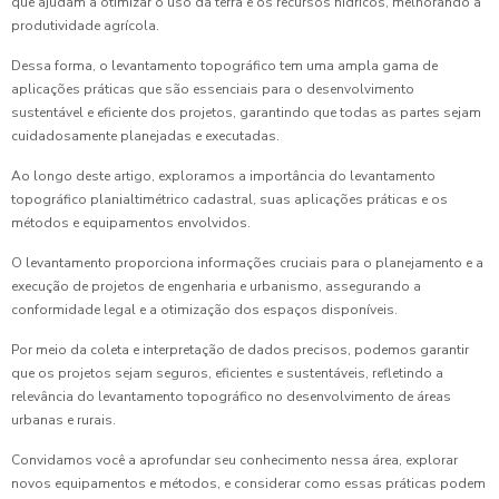
que ajudam a otimizar o uso da terra e os recursos hídricos, melhorando a
produtividade agrícola.
Dessa forma, o levantamento topográfico tem uma ampla gama de
aplicações práticas que são essenciais para o desenvolvimento
sustentável e eficiente dos projetos, garantindo que todas as partes sejam
cuidadosamente planejadas e executadas.
Ao longo deste artigo, exploramos a importância do levantamento
topográfico planialtimétrico cadastral, suas aplicações práticas e os
métodos e equipamentos envolvidos.
O levantamento proporciona informações cruciais para o planejamento e a
execução de projetos de engenharia e urbanismo, assegurando a
conformidade legal e a otimização dos espaços disponíveis.
Por meio da coleta e interpretação de dados precisos, podemos garantir
que os projetos sejam seguros, eficientes e sustentáveis, refletindo a
relevância do levantamento topográfico no desenvolvimento de áreas
urbanas e rurais.
Convidamos você a aprofundar seu conhecimento nessa área, explorar
novos equipamentos e métodos, e considerar como essas práticas podem