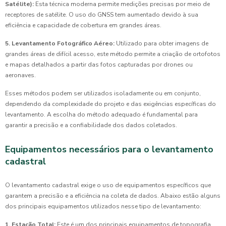
Satélite):
Esta técnica moderna permite medições precisas por meio de
receptores de satélite. O uso do GNSS tem aumentado devido à sua
eficiência e capacidade de cobertura em grandes áreas.
5. Levantamento Fotográfico Aéreo:
Utilizado para obter imagens de
grandes áreas de difícil acesso, este método permite a criação de ortofotos
e mapas detalhados a partir das fotos capturadas por drones ou
aeronaves.
Esses métodos podem ser utilizados isoladamente ou em conjunto,
dependendo da complexidade do projeto e das exigências específicas do
levantamento. A escolha do método adequado é fundamental para
garantir a precisão e a confiabilidade dos dados coletados.
Equipamentos necessários para o levantamento
cadastral
O levantamento cadastral exige o uso de equipamentos específicos que
garantem a precisão e a eficiência na coleta de dados. Abaixo estão alguns
dos principais equipamentos utilizados nesse tipo de levantamento:
1. Estação Total:
Este é um dos principais equipamentos de topografia,