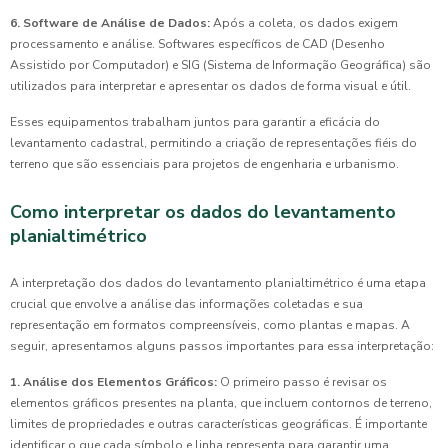
6. Software de Análise de Dados:
Após a coleta, os dados exigem
processamento e análise. Softwares específicos de CAD (Desenho
Assistido por Computador) e SIG (Sistema de Informação Geográfica) são
utilizados para interpretar e apresentar os dados de forma visual e útil.
Esses equipamentos trabalham juntos para garantir a eficácia do
levantamento cadastral, permitindo a criação de representações fiéis do
terreno que são essenciais para projetos de engenharia e urbanismo.
Como interpretar os dados do levantamento
planialtimétrico
A interpretação dos dados do levantamento planialtimétrico é uma etapa
crucial que envolve a análise das informações coletadas e sua
representação em formatos compreensíveis, como plantas e mapas. A
seguir, apresentamos alguns passos importantes para essa interpretação:
1. Análise dos Elementos Gráficos:
O primeiro passo é revisar os
elementos gráficos presentes na planta, que incluem contornos de terreno,
limites de propriedades e outras características geográficas. É importante
identificar o que cada símbolo e linha representa para garantir uma