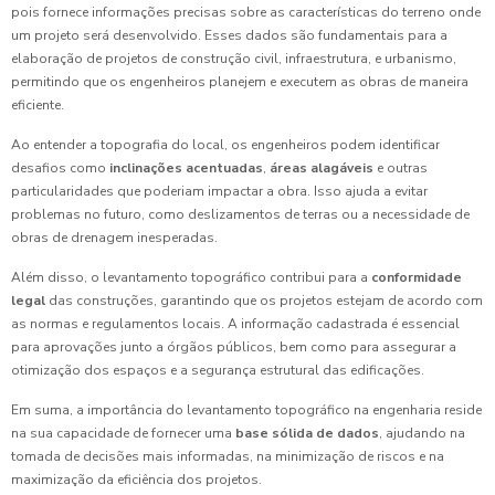
pois fornece informações precisas sobre as características do terreno onde
um projeto será desenvolvido. Esses dados são fundamentais para a
elaboração de projetos de construção civil, infraestrutura, e urbanismo,
permitindo que os engenheiros planejem e executem as obras de maneira
eficiente.
Ao entender a topografia do local, os engenheiros podem identificar
desafios como
inclinações acentuadas
,
áreas alagáveis
e outras
particularidades que poderiam impactar a obra. Isso ajuda a evitar
problemas no futuro, como deslizamentos de terras ou a necessidade de
obras de drenagem inesperadas.
Além disso, o levantamento topográfico contribui para a
conformidade
legal
das construções, garantindo que os projetos estejam de acordo com
as normas e regulamentos locais. A informação cadastrada é essencial
para aprovações junto a órgãos públicos, bem como para assegurar a
otimização dos espaços e a segurança estrutural das edificações.
Em suma, a importância do levantamento topográfico na engenharia reside
na sua capacidade de fornecer uma
base sólida de dados
, ajudando na
tomada de decisões mais informadas, na minimização de riscos e na
maximização da eficiência dos projetos.