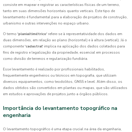
consiste em mapear e registrar as características físicas de um terreno,
tanto em suas dimensões horizontais quanto verticais. Este tipo de
levantamento é fundamental para a elaboração de projetos de construção,
urbanismo e outras intervenções no espaço urbano.
O termo
'planialtimétrico'
refere-se à representatividade dos dados em
duas dimensões, em relação ao plano (horizontal) e à altura (vertical). Já o
componente
'cadastral'
implica na aplicação dos dados coletados para
fins de registro e legalização da propriedade, essencial em processos
como divisão de terrenos e regularização fundiária.
Esse levantamento é realizado por profissionais habilitados,
frequentemente engenheiros ou técnicos em topografia, que utilizam
diversos equipamentos, como teodolitos, GNSS e level. Além disso, os
dados obtidos são convertidos em plantas ou mapas, que são utilizados
em estudos e aprovações de projetos junto a órgãos públicos.
Importância do levantamento topográfico na
engenharia
O levantamento topográfico é uma etapa crucial na área da engenharia,