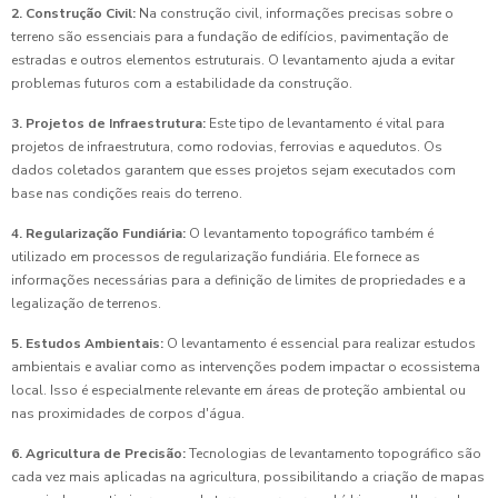
2. Construção Civil:
Na construção civil, informações precisas sobre o
terreno são essenciais para a fundação de edifícios, pavimentação de
estradas e outros elementos estruturais. O levantamento ajuda a evitar
problemas futuros com a estabilidade da construção.
3. Projetos de Infraestrutura:
Este tipo de levantamento é vital para
projetos de infraestrutura, como rodovias, ferrovias e aquedutos. Os
dados coletados garantem que esses projetos sejam executados com
base nas condições reais do terreno.
4. Regularização Fundiária:
O levantamento topográfico também é
utilizado em processos de regularização fundiária. Ele fornece as
informações necessárias para a definição de limites de propriedades e a
legalização de terrenos.
5. Estudos Ambientais:
O levantamento é essencial para realizar estudos
ambientais e avaliar como as intervenções podem impactar o ecossistema
local. Isso é especialmente relevante em áreas de proteção ambiental ou
nas proximidades de corpos d'água.
6. Agricultura de Precisão:
Tecnologias de levantamento topográfico são
cada vez mais aplicadas na agricultura, possibilitando a criação de mapas