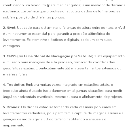
combinando um teodolito (para medir ângulos) e um medidor de distância
eletrônico. Ele permite que o profissional colete dados de forma precisa
sobre a posição de diferentes pontos.
2. Nível:
Utilizado para determinar diferenças de altura entre pontos, o nível
é um instrumento essencial para garantir a precisão altimétrica do
levantamento. Existem níveis ópticos e digitais, cada um com suas
vantagens.
3. GNSS (Sistema Global de Navegação por Satélite):
Este equipamento
é utilizado para medições de alta precisão, fornecendo coordenadas
geográficas exatas. É particularmente útil em levantamentos extensos ou
em áreas rurais.
4. Teodolito:
Embora muitas vezes integrado em estações totais, o
teodolito ainda é usado isoladamente em algumas situações para medir
ângulos horizontais e verticais, essencial para o alinhamento de projetos.
5. Drones:
Os drones estão se tornando cada vez mais populares em
levantamentos cadastrais, pois permitem a captura de imagens aéreas e a
geração de modelagens 3D do terreno, facilitando a análise e o
mapeamento.