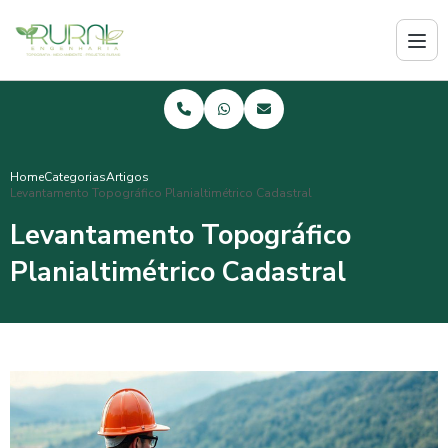
Home
Categorias
Artigos
Levantamento Topográfico Planialtimétrico Cadastral
Levantamento Topográfico
Planialtimétrico Cadastral