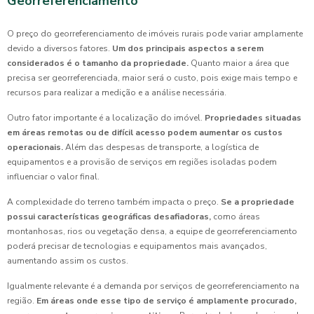
Georreferenciamento
O preço do georreferenciamento de imóveis rurais pode variar amplamente
devido a diversos fatores.
Um dos principais aspectos a serem
considerados é o tamanho da propriedade.
Quanto maior a área que
precisa ser georreferenciada, maior será o custo, pois exige mais tempo e
recursos para realizar a medição e a análise necessária.
Outro fator importante é a localização do imóvel.
Propriedades situadas
em áreas remotas ou de difícil acesso podem aumentar os custos
operacionais.
Além das despesas de transporte, a logística de
equipamentos e a provisão de serviços em regiões isoladas podem
influenciar o valor final.
A complexidade do terreno também impacta o preço.
Se a propriedade
possui características geográficas desafiadoras,
como áreas
montanhosas, rios ou vegetação densa, a equipe de georreferenciamento
poderá precisar de tecnologias e equipamentos mais avançados,
aumentando assim os custos.
Igualmente relevante é a demanda por serviços de georreferenciamento na
região.
Em áreas onde esse tipo de serviço é amplamente procurado,