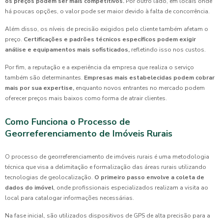
os preços podem ser mais competitivos.
Por outro lado, em locais onde
há poucas opções, o valor pode ser maior devido à falta de concorrência.
Além disso, os níveis de precisão exigidos pelo cliente também afetam o
preço.
Certificações e padrões técnicos específicos podem exigir
análise e equipamentos mais sofisticados,
refletindo isso nos custos.
Por fim, a reputação e a experiência da empresa que realiza o serviço
também são determinantes.
Empresas mais estabelecidas podem cobrar
mais por sua expertise,
enquanto novos entrantes no mercado podem
oferecer preços mais baixos como forma de atrair clientes.
Como Funciona o Processo de
Georreferenciamento de Imóveis Rurais
O processo de georreferenciamento de imóveis rurais é uma metodologia
técnica que visa a delimitação e formalização das áreas rurais utilizando
tecnologias de geolocalização.
O primeiro passo envolve a coleta de
dados do imóvel
, onde profissionais especializados realizam a visita ao
local para catalogar informações necessárias.
Na fase inicial, são utilizados dispositivos de GPS de alta precisão para a