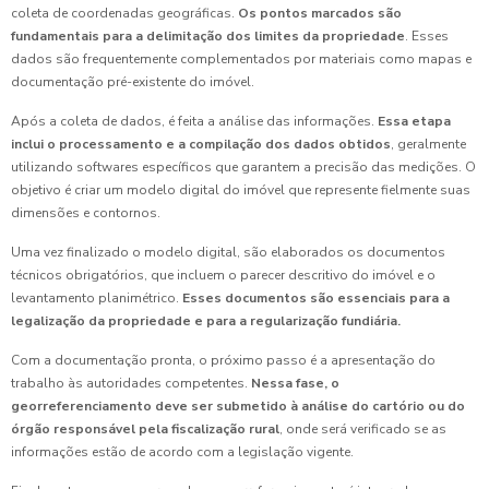
coleta de coordenadas geográficas.
Os pontos marcados são
fundamentais para a delimitação dos limites da propriedade
. Esses
dados são frequentemente complementados por materiais como mapas e
documentação pré-existente do imóvel.
Após a coleta de dados, é feita a análise das informações.
Essa etapa
inclui o processamento e a compilação dos dados obtidos
, geralmente
utilizando softwares específicos que garantem a precisão das medições. O
objetivo é criar um modelo digital do imóvel que represente fielmente suas
dimensões e contornos.
Uma vez finalizado o modelo digital, são elaborados os documentos
técnicos obrigatórios, que incluem o parecer descritivo do imóvel e o
levantamento planimétrico.
Esses documentos são essenciais para a
legalização da propriedade e para a regularização fundiária.
Com a documentação pronta, o próximo passo é a apresentação do
trabalho às autoridades competentes.
Nessa fase, o
georreferenciamento deve ser submetido à análise do cartório ou do
órgão responsável pela fiscalização rural
, onde será verificado se as
informações estão de acordo com a legislação vigente.