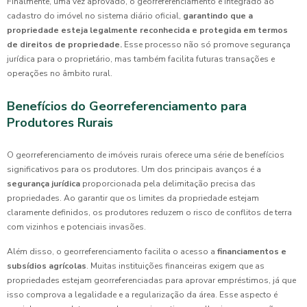
Finalmente, uma vez aprovado, o georreferenciamento é integrado ao
cadastro do imóvel no sistema diário oficial,
garantindo que a
propriedade esteja legalmente reconhecida e protegida em termos
de direitos de propriedade.
Esse processo não só promove segurança
jurídica para o proprietário, mas também facilita futuras transações e
operações no âmbito rural.
Benefícios do Georreferenciamento para
Produtores Rurais
O georreferenciamento de imóveis rurais oferece uma série de benefícios
significativos para os produtores. Um dos principais avanços é a
segurança jurídica
proporcionada pela delimitação precisa das
propriedades. Ao garantir que os limites da propriedade estejam
claramente definidos, os produtores reduzem o risco de conflitos de terra
com vizinhos e potenciais invasões.
Além disso, o georreferenciamento facilita o acesso a
financiamentos e
subsídios agrícolas
. Muitas instituições financeiras exigem que as
propriedades estejam georreferenciadas para aprovar empréstimos, já que
isso comprova a legalidade e a regularização da área. Esse aspecto é