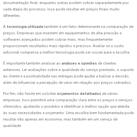
documentação final, enquanto outras podem cobrar separadamente por
cada etapa do processo. Isso pode resultar em preços finais muito
diferentes.
A
tecnologia utilizada
também é um fator determinante na comparação de
preços. Empresas que investem em equipamentos de alta precisão e
softwares avançados podem cobrar mais, mas frequentemente
proporcionam resultados mais rápidos e precisos. Avaliar se o custo
adicional compensa a melhor tecnologia pode ser crucial para a escolha.
É importante também analisar as
análises e opiniões
de clientes
anteriores. Ler avaliações sobre a qualidade do serviço prestado, o suporte
ao cliente e a pontualidade nas entregas pode ajudar a balizar a decisão,
além de influenciar a percepção de valor em relação aos preços cobrados.
Por fim, não hesite em solicitar
orçamentos detalhados
de várias
empresas. Isso permitirá uma comparação clara entre os preços e serviços
oferecidos, ajudando o produtor a identificar a melhor opção que atenda
às suas necessidades e orçamento. Uma escolha bem fundamentada pode
resultar não apenas em economia, mas também em um serviço de
qualidade.