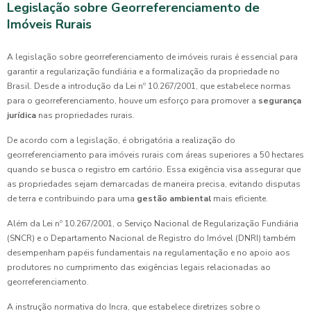
Legislação sobre Georreferenciamento de
Imóveis Rurais
A legislação sobre georreferenciamento de imóveis rurais é essencial para
garantir a regularização fundiária e a formalização da propriedade no
Brasil. Desde a introdução da Lei nº 10.267/2001, que estabelece normas
para o georreferenciamento, houve um esforço para promover a
segurança
jurídica
nas propriedades rurais.
De acordo com a legislação, é obrigatória a realização do
georreferenciamento para imóveis rurais com áreas superiores a 50 hectares
quando se busca o registro em cartório. Essa exigência visa assegurar que
as propriedades sejam demarcadas de maneira precisa, evitando disputas
de terra e contribuindo para uma
gestão ambiental
mais eficiente.
Além da Lei nº 10.267/2001, o Serviço Nacional de Regularização Fundiária
(SNCR) e o Departamento Nacional de Registro do Imóvel (DNRI) também
desempenham papéis fundamentais na regulamentação e no apoio aos
produtores no cumprimento das exigências legais relacionadas ao
georreferenciamento.
A instrução normativa do Incra, que estabelece diretrizes sobre o