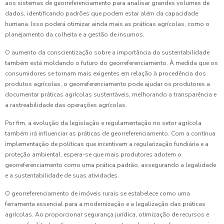
aos sistemas de georreferenciamento para analisar grandes volumes de
dados, identificando padrões que podem estar além da capacidade
humana. Isso poderá otimizar ainda mais as práticas agrícolas, como o
planejamento da colheita e a gestão de insumos.
O aumento da conscientização sobre a importância da sustentabilidade
também está moldando o futuro do georreferenciamento. À medida que os
consumidores se tornam mais exigentes em relação à procedência dos
produtos agrícolas, o georreferenciamento pode ajudar os produtores a
documentar práticas agrícolas sustentáveis, melhorando a transparência e
a rastreabilidade das operações agrícolas.
Por fim, a evolução da legislação e regulamentação no setor agrícola
também irá influenciar as práticas de georreferenciamento. Com a contínua
implementação de políticas que incentivam a regularização fundiária e a
proteção ambiental, espera-se que mais produtores adotem o
georreferenciamento como uma prática padrão, assegurando a legalidade
e a sustentabilidade de suas atividades.
O georreferenciamento de imóveis rurais se estabelece como uma
ferramenta essencial para a modernização e a legalização das práticas
agrícolas. Ao proporcionar segurança jurídica, otimização de recursos e