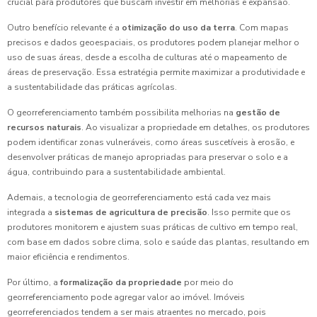
crucial para produtores que buscam investir em melhorias e expansão.
Outro benefício relevante é a
otimização do uso da terra
. Com mapas
precisos e dados geoespaciais, os produtores podem planejar melhor o
uso de suas áreas, desde a escolha de culturas até o mapeamento de
áreas de preservação. Essa estratégia permite maximizar a produtividade e
a sustentabilidade das práticas agrícolas.
O georreferenciamento também possibilita melhorias na
gestão de
recursos naturais
. Ao visualizar a propriedade em detalhes, os produtores
podem identificar zonas vulneráveis, como áreas suscetíveis à erosão, e
desenvolver práticas de manejo apropriadas para preservar o solo e a
água, contribuindo para a sustentabilidade ambiental.
Ademais, a tecnologia de georreferenciamento está cada vez mais
integrada a
sistemas de agricultura de precisão
. Isso permite que os
produtores monitorem e ajustem suas práticas de cultivo em tempo real,
com base em dados sobre clima, solo e saúde das plantas, resultando em
maior eficiência e rendimentos.
Por último, a
formalização da propriedade
por meio do
georreferenciamento pode agregar valor ao imóvel. Imóveis
georreferenciados tendem a ser mais atraentes no mercado, pois