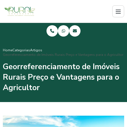
Home
Categorias
Artigos
Georreferenciamento de Imóveis Rurais Preço e Vantagens para o Agricultor
Georreferenciamento de Imóveis
Rurais Preço e Vantagens para o
Agricultor