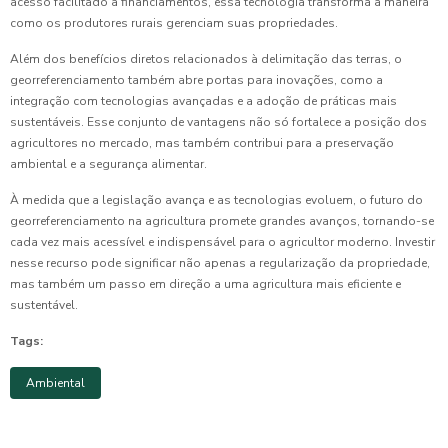
acesso facilitado a financiamentos, essa tecnologia transforma a maneira
como os produtores rurais gerenciam suas propriedades.
Além dos benefícios diretos relacionados à delimitação das terras, o
georreferenciamento também abre portas para inovações, como a
integração com tecnologias avançadas e a adoção de práticas mais
sustentáveis. Esse conjunto de vantagens não só fortalece a posição dos
agricultores no mercado, mas também contribui para a preservação
ambiental e a segurança alimentar.
À medida que a legislação avança e as tecnologias evoluem, o futuro do
georreferenciamento na agricultura promete grandes avanços, tornando-se
cada vez mais acessível e indispensável para o agricultor moderno. Investir
nesse recurso pode significar não apenas a regularização da propriedade,
mas também um passo em direção a uma agricultura mais eficiente e
sustentável.
Tags:
Ambiental