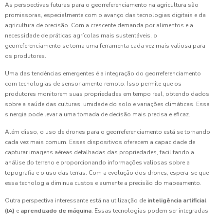
As perspectivas futuras para o georreferenciamento na agricultura são
promissoras, especialmente com o avanço das tecnologias digitais e da
agricultura de precisão. Com a crescente demanda por alimentos e a
necessidade de práticas agrícolas mais sustentáveis, o
georreferenciamento se torna uma ferramenta cada vez mais valiosa para
os produtores.
Uma das tendências emergentes é a integração do georreferenciamento
com tecnologias de sensoriamento remoto. Isso permite que os
produtores monitorem suas propriedades em tempo real, obtendo dados
sobre a saúde das culturas, umidade do solo e variações climáticas. Essa
sinergia pode levar a uma tomada de decisão mais precisa e eficaz.
Além disso, o uso de drones para o georreferenciamento está se tornando
cada vez mais comum. Esses dispositivos oferecem a capacidade de
capturar imagens aéreas detalhadas das propriedades, facilitando a
análise do terreno e proporcionando informações valiosas sobre a
topografia e o uso das terras. Com a evolução dos drones, espera-se que
essa tecnologia diminua custos e aumente a precisão do mapeamento.
Outra perspectiva interessante está na utilização de
inteligência artificial
(IA)
e
aprendizado de máquina
. Essas tecnologias podem ser integradas