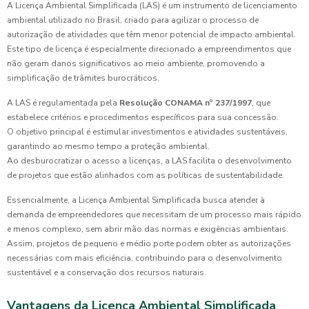
A Licença Ambiental Simplificada (LAS) é um instrumento de licenciamento
ambiental utilizado no Brasil, criado para agilizar o processo de
autorização de atividades que têm menor potencial de impacto ambiental.
Este tipo de licença é especialmente direcionado a empreendimentos que
não geram danos significativos ao meio ambiente, promovendo a
simplificação de trâmites burocráticos.
A LAS é regulamentada pela
Resolução CONAMA nº 237/1997
, que
estabelece critérios e procedimentos específicos para sua concessão.
O objetivo principal é estimular investimentos e atividades sustentáveis,
garantindo ao mesmo tempo a proteção ambiental.
Ao desburocratizar o acesso a licenças, a LAS facilita o desenvolvimento
de projetos que estão alinhados com as políticas de sustentabilidade.
Essencialmente, a Licença Ambiental Simplificada busca atender à
demanda de empreendedores que necessitam de um processo mais rápido
e menos complexo, sem abrir mão das normas e exigências ambientais.
Assim, projetos de pequeno e médio porte podem obter as autorizações
necessárias com mais eficiência, contribuindo para o desenvolvimento
sustentável e a conservação dos recursos naturais.
Vantagens da Licença Ambiental Simplificada