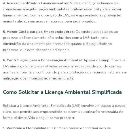
4. Acesso Facilitado a Financiamentos:
Muitas instituições financeiras
consideram a regularização ambiental um critério essencial para aprovar
financiamentos. Com a obtenção da LAS, os empreendedores podem ter
maior facilidade em acessar recursos para seus projetos.
5. Menor Custo para os Empreendedores:
Os custos associados ao
processo de licenciamento são reduzidos com a LAS, tanto pela
diminuição da documentação necessária quanto pela agilidade no
processo, que evita despesas adicionais.
6. Contribuição para a Conservação Ambiental:
Apesar de simplificada, a
LAS ainda garante que as atividades sejam realizadas de acordo com as
normas ambientais, contribuindo para a proteção dos recursos naturais e a
mitigação dos impactos ao meio ambiente.
Como Solicitar a Licença Ambiental Simplificada
Solicitar a Licença Ambiental Simplificada (LAS) envolve um passo a passo
claro, que permite aos empreendedores obter a autorização necessária de
forma eficiente. Veja a seguir como proceder:
1. Verifique a Elegibilidade:
O primeiro passo é confirmar se o seu