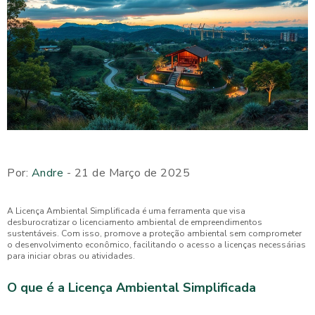
Por:
Andre
- 21 de Março de 2025
A Licença Ambiental Simplificada é uma ferramenta que visa
desburocratizar o licenciamento ambiental de empreendimentos
sustentáveis. Com isso, promove a proteção ambiental sem comprometer
o desenvolvimento econômico, facilitando o acesso a licenças necessárias
para iniciar obras ou atividades.
O que é a Licença Ambiental Simplificada