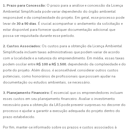
1. Prazo para Concessão:
O prazo para a análise e concessão da Licença
Ambiental Simplificada pode variar dependendo do órgão ambiental
responsável e da complexidade do projeto. Em geral, esse processo pode
levar de
30 a 90 dias
. É crucial acompanhar o andamento da solicitação e
estar disponível para fornecer qualquer documentação adicional que
possa ser requisitada durante esse período.
2. Custos Associados:
Os custos para a obtenção da Licença Ambiental
Simplificada incluem taxas administrativas que podem variar de acordo
com a localidade e a natureza do empreendimento. Em média, essas taxas
podem oscilar entre
R$ 100 a R$ 1.500
, dependendo da complexidade e do
porte do projeto. Além disso, é aconselhável considerar outros custos
potenciais, como honorários de profissionais que possam ajudar na
documentação ou estudos ambientais, se necessário.
3. Planejamento Financeiro:
É essencial que os empreendedores incluam
esses custos em seu planejamento financeiro. Avaliar o investimento
necessário para a obtenção da LAS pode prevenir surpresas no decorrer do
processo e ajudar a garantir a execução adequada do projeto dentro do
prazo estabelecido.
Por fim, manter-se informado sobre os prazos e custos associados à