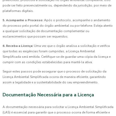
preenchido, protocole a solicitação no órgão ambiental competente. Isso
pode ser feito presencialmente ou, dependendo da jurisdição, por meio de
plataformas digitais.
5. Acompanhe o Processo:
Após o protocolo, acompanhe o andamento
do processo pelo portal do órgão ambiental ou por telefone. Esteja atento
a qualquer solicitação de documentação complementar ou
esclarecimentos que possam ser requeridos.
6. Receba a Licença:
Uma vez que o órgão analisa a solicitação e verifica
que todas as exigências foram cumpridas, a Licença Ambiental
Simplificada será emitida. Certifique-se de guardar uma cópia da licença e
cumprir com as condições estabelecidas para mantê-la ativa.
Seguir estes passos pode assegurar que o processo de solicitação da
Licença Ambiental Simplificada ocorra de maneira eficiente, garantindo
assim a legalidade e a sustentabilidade do seu empreendimento.
Documentação Necessária para a Licença
A documentação necessária para solicitar a Licença Ambiental Simplificada
(LAS) é essencial para garantir que o processo ocorra de forma eficiente e