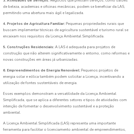
3. Atividades de Serviços:
Negócios que prestam serviços, como salões
de beleza, academias e oficinas mecânicas, podem se beneficiar da LAS,
permitindo uma abertura mais ágil e legalizada.
4. Projetos de Agricultura Familiar:
Pequenas propriedades rurais que
buscam implementar técnicas de agricultura sustentável e turismo rural se
encaixam nos requisitos da Licença Ambiental Simplificada.
5. Construções Residenciais:
A LAS é adequada para projetos de
construção que não alterem significativamente o entorno, como reformas e
novas construções em áreas já urbanizadas.
6. Empreendimentos de Energia Renovável:
Pequenos projetos de
energia solar e eólica também podem solicitar a Licença, incentivando a
utilização de fontes sustentáveis de energia.
Esses exemplos demonstram a versatilidade da Licença Ambiental
Simplificada, que se aplica a diferentes setores e tipos de atividades com
intenção de fomentar o desenvolvimento sustentável e a proteção
ambiental.
A Licença Ambiental Simplificada (LAS) representa uma importante
ferramenta para facilitar o licenciamento ambiental de empreendimentos,