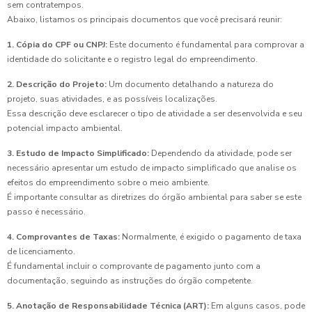
sem contratempos.
Abaixo, listamos os principais documentos que você precisará reunir:
1. Cópia do CPF ou CNPJ:
Este documento é fundamental para comprovar a
identidade do solicitante e o registro legal do empreendimento.
2. Descrição do Projeto:
Um documento detalhando a natureza do
projeto, suas atividades, e as possíveis localizações.
Essa descrição deve esclarecer o tipo de atividade a ser desenvolvida e seu
potencial impacto ambiental.
3. Estudo de Impacto Simplificado:
Dependendo da atividade, pode ser
necessário apresentar um estudo de impacto simplificado que analise os
efeitos do empreendimento sobre o meio ambiente.
É importante consultar as diretrizes do órgão ambiental para saber se este
passo é necessário.
4. Comprovantes de Taxas:
Normalmente, é exigido o pagamento de taxa
de licenciamento.
É fundamental incluir o comprovante de pagamento junto com a
documentação, seguindo as instruções do órgão competente.
5. Anotação de Responsabilidade Técnica (ART):
Em alguns casos, pode