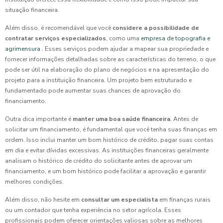
situação financeira.
Além disso, é recomendável que você
considere a possibilidade de
contratar serviços especializados
, como uma
empresa de topografia e
agrimensura
. Esses serviços podem ajudar a mapear sua propriedade e
fornecer informações detalhadas sobre as características do terreno, o que
pode ser útil na elaboração do plano de negócios e na apresentação do
projeto para a instituição financeira. Um projeto bem estruturado e
fundamentado pode aumentar suas chances de aprovação do
financiamento.
Outra dica importante é
manter uma boa saúde financeira
. Antes de
solicitar um financiamento, é fundamental que você tenha suas finanças em
ordem. Isso inclui manter um bom histórico de crédito, pagar suas contas
em dia e evitar dívidas excessivas. As instituições financeiras geralmente
analisam o histórico de crédito do solicitante antes de aprovar um
financiamento, e um bom histórico pode facilitar a aprovação e garantir
melhores condições.
Além disso, não hesite em
consultar um especialista
em finanças rurais
ou um contador que tenha experiência no setor agrícola. Esses
profissionais podem oferecer orientações valiosas sobre as melhores