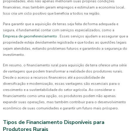
propriedades, eles não apenas melhoram suas próprias condições
financeiras, mas também geram empregos e estimulam a economia local.
Isso cria um ciclo positivo que beneficia a todos na região.
Para garantir que a aquisição de terras seja feita de forma adequada e
segura, é fundamental contar com serviços especializados, como a
Empresa de georreferenciamento
. Esses serviços ajudam a assegurar que a
propriedade esteja devidamente registrada e que todas as questões legais
sejam atendidas, evitando problemas futuros e garantindo a segurança do
investimento.
Em resumo, o financiamento rural para aquisição de terra oferece uma série
de vantagens que podem transformar a realidade dos produtores rurais.
Desde o acesso a recursos financeiros até a possibilidade de
diversificação e modernização, essas vantagens são essenciais para o
crescimento e a sustentabilidade do setor agrícola. Ao considerar o
financiamento como uma opção, os produtores podem não apenas
expandir suas operações, mas também contribuir para o desenvolvimento
econômico de suas comunidades e garantir um futuro mais próspero.
Tipos de Financiamento Disponíveis para
Produtores Rurais