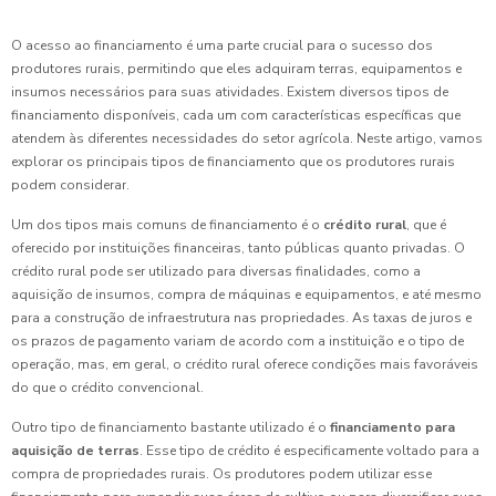
O acesso ao financiamento é uma parte crucial para o sucesso dos
produtores rurais, permitindo que eles adquiram terras, equipamentos e
insumos necessários para suas atividades. Existem diversos tipos de
financiamento disponíveis, cada um com características específicas que
atendem às diferentes necessidades do setor agrícola. Neste artigo, vamos
explorar os principais tipos de financiamento que os produtores rurais
podem considerar.
Um dos tipos mais comuns de financiamento é o
crédito rural
, que é
oferecido por instituições financeiras, tanto públicas quanto privadas. O
crédito rural pode ser utilizado para diversas finalidades, como a
aquisição de insumos, compra de máquinas e equipamentos, e até mesmo
para a construção de infraestrutura nas propriedades. As taxas de juros e
os prazos de pagamento variam de acordo com a instituição e o tipo de
operação, mas, em geral, o crédito rural oferece condições mais favoráveis
do que o crédito convencional.
Outro tipo de financiamento bastante utilizado é o
financiamento para
aquisição de terras
. Esse tipo de crédito é especificamente voltado para a
compra de propriedades rurais. Os produtores podem utilizar esse