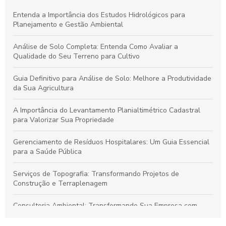
Entenda a Importância dos Estudos Hidrológicos para
Planejamento e Gestão Ambiental
Análise de Solo Completa: Entenda Como Avaliar a
Qualidade do Seu Terreno para Cultivo
Guia Definitivo para Análise de Solo: Melhore a Produtividade
da Sua Agricultura
A Importância do Levantamento Planialtimétrico Cadastral
para Valorizar Sua Propriedade
Gerenciamento de Resíduos Hospitalares: Um Guia Essencial
para a Saúde Pública
Serviços de Topografia: Transformando Projetos de
Construção e Terraplenagem
Consultoria Ambiental: Transformando Sua Empresa com
Sustentabilidade