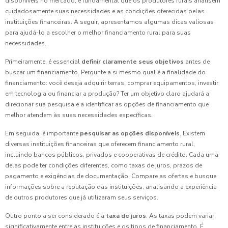
disponíveis no mercado, é fundamental que os produtores rurais analisem
cuidadosamente suas necessidades e as condições oferecidas pelas
instituições financeiras. A seguir, apresentamos algumas dicas valiosas
para ajudá-lo a escolher o melhor financiamento rural para suas
necessidades.
Primeiramente, é essencial
definir claramente seus objetivos
antes de
buscar um financiamento. Pergunte a si mesmo qual é a finalidade do
financiamento: você deseja adquirir terras, comprar equipamentos, investir
em tecnologia ou financiar a produção? Ter um objetivo claro ajudará a
direcionar sua pesquisa e a identificar as opções de financiamento que
melhor atendem às suas necessidades específicas.
Em seguida, é importante
pesquisar as opções disponíveis
. Existem
diversas instituições financeiras que oferecem financiamento rural,
incluindo bancos públicos, privados e cooperativas de crédito. Cada uma
delas pode ter condições diferentes, como taxas de juros, prazos de
pagamento e exigências de documentação. Compare as ofertas e busque
informações sobre a reputação das instituições, analisando a experiência
de outros produtores que já utilizaram seus serviços.
Outro ponto a ser considerado é a
taxa de juros
. As taxas podem variar
significativamente entre as instituições e os tipos de financiamento. É