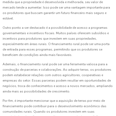
medida que a propriedade é desenvolvida e melhorada, seu valor de
mercado tende a aumentar. Isso pode ser uma vantagem importante para
os produtores que buscam garantir um futuro financeiro mais seguro e
estável.
Outro ponto a ser destacado é a possibilidade de acesso a programas
governamentais e incentivos fiscais. Muitos países oferecem subsídios e
incentivos para produtores que investem em suas propriedades,
especialmente em áreas rurais. O financiamento rural pode ser uma porta
de entrada para esses programas, permitindo que os produtores se
beneficiem de condições ainda mais favoráveis.
Ademais, o financiamento rural pode ser uma ferramenta valiosa para a
construção de parcerias e colaborações. Ao adquirir terras, os produtores
podem estabelecer relações com outros agricultores, cooperativas e
empresas do setor. Essas parcerias podem resultar em oportunidades de
negócios, troca de conhecimentos e acesso a novos mercados, ampliando
ainda mais as possibilidades de crescimento.
Por fim, é importante mencionar que a aquisição de terras por meio de
financiamento pode contribuir para o desenvolvimento econômico das
comunidades rurais. Quando os produtores investem em suas