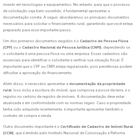
investir em tecnologias e equipamentos. No entanto, para que o processo
de solicitação seja bem-sucedido, é fundamental apresentar a
documentação correta. A seguir, abordaremos os principais documentos
necessários para solicitar o financiamento rural, garantindo que você esteja
preparado para esse importante passo.
Um dos primeiros documentos exigidos é o
Cadastro de Pessoa Física
(CPF)
ou o
Cadastro Nacional da Pessoa Jurídica (CNPJ)
, dependendo se
o solicitante é uma pessoa física ou uma empresa. Esses cadastros são
essenciais para identificar o solicitante e verificar sua situação fiscal. É
importante que o CPF ou CNPJ esteja regularizado, pois pendências podem
dificultar a aprovação do financiamento.
Além disso, é necessário apresentar a
documentação da propriedade
rural
. Isso inclui a escritura do imóvel, que comprova a posse da terra, e o
registro no cartório de registro de imóveis. A documentação deve estar
atualizada e em conformidade com as normas legais. Caso a propriedade
tenha sido adquirida recentemente, é importante apresentar também o
contrato de compra e venda.
Outro documento importante é o
Certificado de Cadastro de Imóvel Rural
(CCIR)
, que é emitido pelo Instituto Nacional de Colonização e Reforma