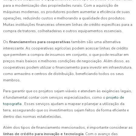
para a modernização das propriedades rurais. Com a aquisição de
máquinas modernas, os produtores podem aumentar a eficiência de suas
operações, reduzindo custos e melhorando a qualidade dos produtos.
Muitas instituições financeiras oferecem linhas de crédito específicas para a
compra de tratores, colheitadeiras e outros equipamentos essenciais.
Os
financiamentos para cooperativas
também são uma alternativa
interessante. As cooperativas agrícolas podem acessar linhas de crédito
que permitem a compra de insumos em conjunto, o que pode resultar em
preços mais baixos e melhores condições de negociação. Além disso, as
cooperativas podem utilizar o financiamento para investir em infraestrutura,
como armazéns e centros de distribuição, beneficiando todos os seus
membros.
Para garantir que os projetos sejam viáveis e atendam às exigências legais,
é fundamental contar com serviços especializados, como o
projeto de
topografia
. Esses serviços ajudam a mapear e planejar a utilização da
terra, assegurando que os investimentos sejam feitos de forma eficiente e
dentro das normas estabelecidas.
Além dos tipos de financiamento mencionados, é importante considerar as
linhas de crédito para inovação e tecnologia
. Com o avanço das