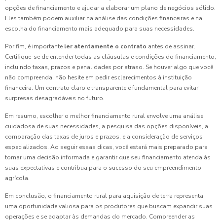
opções de financiamento e ajudar a elaborar um plano de negócios sólido.
Eles também podem auxiliar na análise das condições financeiras e na
escolha do financiamento mais adequado para suas necessidades.
Por fim, é importante
ler atentamente o contrato
antes de assinar.
Certifique-se de entender todas as cláusulas e condições do financiamento,
incluindo taxas, prazos e penalidades por atraso. Se houver algo que você
não compreenda, não hesite em pedir esclarecimentos à instituição
financeira. Um contrato claro e transparente é fundamental para evitar
surpresas desagradáveis no futuro.
Em resumo, escolher o melhor financiamento rural envolve uma análise
cuidadosa de suas necessidades, a pesquisa das opções disponíveis, a
comparação das taxas de juros e prazos, e a consideração de serviços
especializados. Ao seguir essas dicas, você estará mais preparado para
tomar uma decisão informada e garantir que seu financiamento atenda às
suas expectativas e contribua para o sucesso do seu empreendimento
agrícola.
Em conclusão, o financiamento rural para aquisição de terra representa
uma oportunidade valiosa para os produtores que buscam expandir suas
operações e se adaptar às demandas do mercado. Compreender as