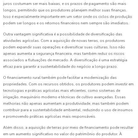
juros costumam ser mais baixas, e os prazos de pagamento são mais
longos, permitindo que os produtores planejem melhor suas finanças.
Isso é especialmente importante em um setor onde os ciclos de produção
podem ser longos e os retornos financeiros nem sempre são imediatos.
Outra vantagem significativa é a possibilidade de diversificação das
atividades agrícolas. Com a aquisição de novas terras, os produtores
podem expandir suas operações e diversificar suas culturas. Isso não
apenas aumenta a segurança financeira, mas também reduz os riscos
associados a flutuações de mercado. A diversificação é uma estratégia
eficaz para garantir a sustentabilidade do negócio a longo prazo.
O financiamento rural também pode facilitar a modernização das
propriedades. Com os recursos obtidos, os produtores podem investir em
tecnologias e práticas agrícolas mais eficientes, como sistemas de
irrigação, maquinário moderno e técnicas de cultivo avançadas. Essas
melhorias não apenas aumentam a produtividade, mas também podem
contribuir para a sustentabilidade ambiental, reduzindo o uso de insumos
e promovendo práticas agrícolas mais responsáveis.
Além disso, a aquisição de terras por meio de financiamento pode resultar
em um aumento significativo no valor do patrimônio do produtor. À