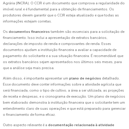
Agrária (INCRA). O CCIR é um documento que comprova a regularidade do
imóvel rural e é fundamental para a obtenção de financiamentos. Os
produtores devem garantir que o CCIR esteja atualizado e que todas as
informações estejam corretas.
Os
documentos financeiros
também são essenciais para a solicitação de
financiamento. Isso inclui a apresentação de extratos bancários,
declarações de imposto de renda e comprovantes de renda. Esses
documentos ajudam a instituição financeira a avaliar a capacidade de
pagamento do solicitante e a sua situação financeira. É recomendável que
os extratos bancários sejam apresentados nos últimos seis meses, para
que a análise seja mais precisa.
Além disso, é importante apresentar um
plano de negócios
detalhado.
Esse documento deve conter informações sobre a atividade agrícola que
será financiada, como o tipo de cultivo, a área a ser utilizada, as projeções
de receita e despesas, e o cronograma de execução. Um plano de negócios
bem elaborado demonstra à instituição financeira que o solicitante tem um
entendimento claro de suas operações e que está preparado para gerenciar
o financiamento de forma eficaz.
Outro aspecto relevante é a
documentação relacionada à atividade