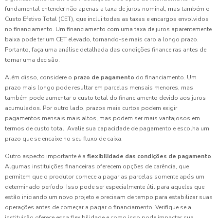
fundamental entender não apenas a taxa de juros nominal, mas também o
Custo Efetivo Total (CET), que inclui todas as taxas e encargos envolvidos
no financiamento. Um financiamento com uma taxa de juros aparentemente
baixa pode ter um CET elevado, tornando-se mais caro a longo prazo.
Portanto, faça uma análise detalhada das condições financeiras antes de
tomar uma decisão.
Além disso, considere o
prazo de pagamento
do financiamento. Um
prazo mais longo pode resultar em parcelas mensais menores, mas
também pode aumentar o custo total do financiamento devido aos juros
acumulados. Por outro lado, prazos mais curtos podem exigir
pagamentos mensais mais altos, mas podem ser mais vantajosos em
termos de custo total. Avalie sua capacidade de pagamento e escolha um
prazo que se encaixe no seu fluxo de caixa.
Outro aspecto importante é a
flexibilidade das condições de pagamento
.
Algumas instituições financeiras oferecem opções de carência, que
permitem que o produtor comece a pagar as parcelas somente após um
determinado período. Isso pode ser especialmente útil para aqueles que
estão iniciando um novo projeto e precisam de tempo para estabilizar suas
operações antes de começar a pagar o financiamento. Verifique se a
instituição oferece essa flexibilidade e como isso pode impactar sua