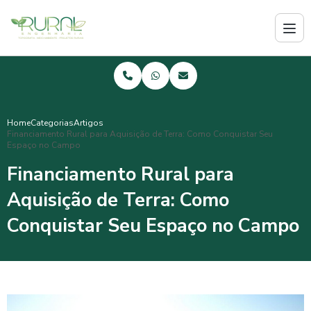
Home
Categorias
Artigos
Financiamento Rural para Aquisição de Terra: Como Conquistar Seu
Espaço no Campo
Financiamento Rural para
Aquisição de Terra: Como
Conquistar Seu Espaço no Campo