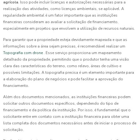
agrícola
. Isso pode incluir licenças e autorizações necessárias para a
realização das atividades, como licenças ambientais, se aplicável. A
regularidade ambiental é um fator importante que as instituições
financeiras consideram ao avaliar a solicitação de financiamento,
especialmente em projetos que envolvem a utilização de recursos naturais.
Para garantir que a propriedade esteja devidamente mapeada e que as
informações sobre a área sejam precisas, é recomendável realizar um
Topografia com drone
. Esse serviço proporciona um mapeamento
detalhado da propriedade, permitindo que o produtor tenha uma visão
clara das características do terreno, como relevo, áreas de cultivo e
possíveis limitações. A topografia precisa é um elemento importante para
a elaboração do plano de negócios e pode facilitar a aprovação do
financiamento.
Além dos documentos mencionados, as instituições financeiras podem
solicitar outros documentos específicos, dependendo do tipo de
financiamento e da política da instituição. Por isso, é fundamental que o
solicitante entre em contato com a instituição financeira para obter uma
lista completa dos documentos necessários antes de iniciar o processo de
solicitação.