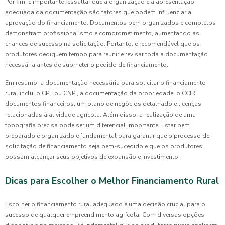
Por fim, é importante ressaltar que a organização e a apresentação
adequada da documentação são fatores que podem influenciar a
aprovação do financiamento. Documentos bem organizados e completos
demonstram profissionalismo e comprometimento, aumentando as
chances de sucesso na solicitação. Portanto, é recomendável que os
produtores dediquem tempo para reunir e revisar toda a documentação
necessária antes de submeter o pedido de financiamento.
Em resumo, a documentação necessária para solicitar o financiamento
rural inclui o CPF ou CNPJ, a documentação da propriedade, o CCIR,
documentos financeiros, um plano de negócios detalhado e licenças
relacionadas à atividade agrícola. Além disso, a realização de uma
topografia precisa pode ser um diferencial importante. Estar bem
preparado e organizado é fundamental para garantir que o processo de
solicitação de financiamento seja bem-sucedido e que os produtores
possam alcançar seus objetivos de expansão e investimento.
Dicas para Escolher o Melhor Financiamento Rural
Escolher o financiamento rural adequado é uma decisão crucial para o
sucesso de qualquer empreendimento agrícola. Com diversas opções