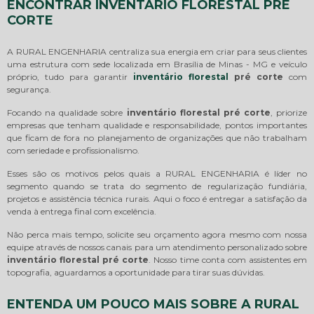
ENCONTRAR INVENTÁRIO FLORESTAL PRÉ
CORTE
A RURAL ENGENHARIA centraliza sua energia em criar para seus clientes
uma estrutura com sede localizada em Brasília de Minas - MG e veículo
próprio, tudo para garantir
inventário florestal
pré corte
com
segurança.
Focando na qualidade sobre
inventário florestal pré corte
, priorize
empresas que tenham qualidade e responsabilidade, pontos importantes
que ficam de fora no planejamento de organizações que não trabalham
com seriedade e profissionalismo.
Esses são os motivos pelos quais a RURAL ENGENHARIA é líder no
segmento quando se trata do segmento de regularização fundiária,
projetos e assistência técnica rurais. Aqui o foco é entregar a satisfação da
venda à entrega final com excelência.
Não perca mais tempo, solicite seu orçamento agora mesmo com nossa
equipe através de nossos canais para um atendimento personalizado sobre
inventário florestal pré corte
. Nosso time conta com assistentes em
topografia, aguardamos a oportunidade para tirar suas dúvidas.
ENTENDA UM POUCO MAIS SOBRE A RURAL