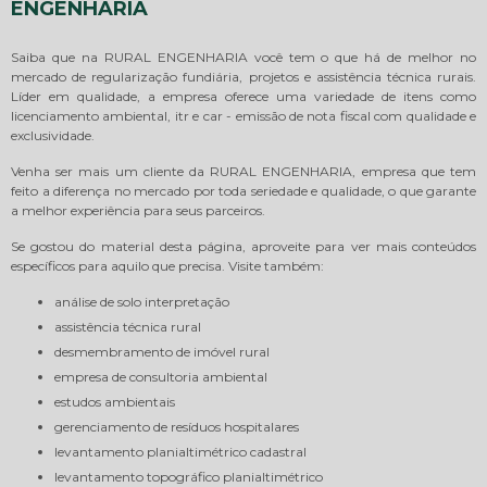
ENGENHARIA
Saiba que na RURAL ENGENHARIA você tem o que há de melhor no
mercado de regularização fundiária, projetos e assistência técnica rurais.
Líder em qualidade, a empresa oferece uma variedade de itens como
licenciamento ambiental, itr e car - emissão de nota fiscal com qualidade e
exclusividade.
Venha ser mais um cliente da RURAL ENGENHARIA, empresa que tem
feito a diferença no mercado por toda seriedade e qualidade, o que garante
a melhor experiência para seus parceiros.
Se gostou do material desta página, aproveite para ver mais conteúdos
específicos para aquilo que precisa. Visite também:
análise de solo interpretação
assistência técnica rural
desmembramento de imóvel rural
empresa de consultoria ambiental
estudos ambientais
gerenciamento de resíduos hospitalares
levantamento planialtimétrico cadastral
levantamento topográfico planialtimétrico