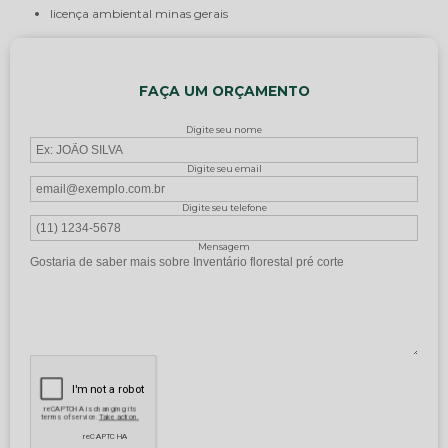
licença ambiental minas gerais
FAÇA UM ORÇAMENTO
Digite seu nome
Digite seu email
Digite seu telefone
Mensagem