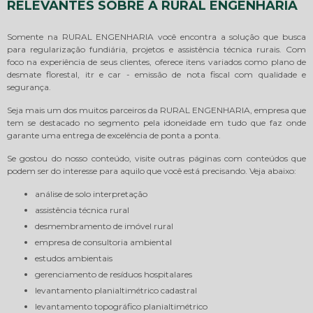
RELEVANTES SOBRE A RURAL ENGENHARIA
Somente na RURAL ENGENHARIA você encontra a solução que busca
para regularização fundiária, projetos e assistência técnica rurais. Com
foco na experiência de seus clientes, oferece itens variados como plano de
desmate florestal, itr e car - emissão de nota fiscal com qualidade e
segurança.
Seja mais um dos muitos parceiros da RURAL ENGENHARIA, empresa que
tem se destacado no segmento pela idoneidade em tudo que faz onde
garante uma entrega de excelência de ponta a ponta.
Se gostou do nosso conteúdo, visite outras páginas com conteúdos que
podem ser do interesse para aquilo que você está precisando. Veja abaixo:
análise de solo interpretação
assistência técnica rural
desmembramento de imóvel rural
empresa de consultoria ambiental
estudos ambientais
gerenciamento de resíduos hospitalares
levantamento planialtimétrico cadastral
levantamento topográfico planialtimétrico