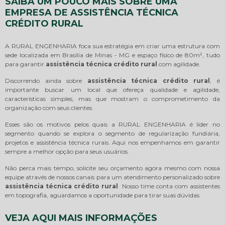
SAIBA UM POUCO MAIS SOBRE UMA
EMPRESA DE ASSISTÊNCIA TÉCNICA
CRÉDITO RURAL
A RURAL ENGENHARIA foca sua estratégia em criar uma estrutura com
sede localizada em Brasília de Minas - MG e espaço físico de 80m², tudo
para garantir
assistência técnica crédito rural
com agilidade.
Discorrendo ainda sobre
assistência técnica crédito rural
, é
importante buscar um local que ofereça qualidade e agilidade,
características simples, mas que mostram o comprometimento da
organização com seus clientes.
Esses são os motivos pelos quais a RURAL ENGENHARIA é líder no
segmento quando se explora o segmento de regularização fundiária,
projetos e assistência técnica rurais. Aqui nos empenhamos em garantir
sempre a melhor opção para seus usuários.
Não perca mais tempo, solicite seu orçamento agora mesmo com nossa
equipe através de nossos canais para um atendimento personalizado sobre
assistência técnica crédito rural
. Nosso time conta com assistentes
em topografia, aguardamos a oportunidade para tirar suas dúvidas.
VEJA AQUI MAIS INFORMAÇÕES