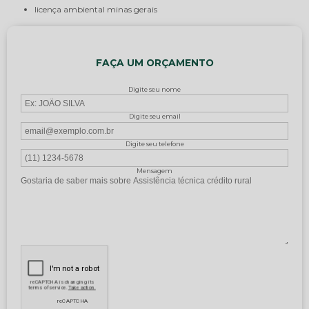
licença ambiental minas gerais
FAÇA UM ORÇAMENTO
Digite seu nome
Digite seu email
Digite seu telefone
Mensagem