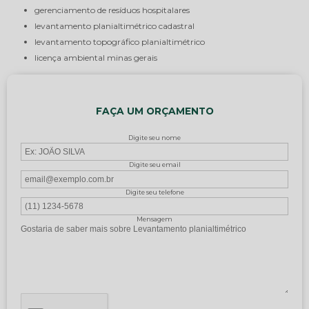
gerenciamento de resíduos hospitalares
levantamento planialtimétrico cadastral
levantamento topográfico planialtimétrico
licença ambiental minas gerais
FAÇA UM ORÇAMENTO
Digite seu nome
Digite seu email
Digite seu telefone
Mensagem