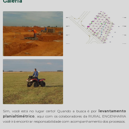
Galeria
Sim, você está no lugar certo! Quando a busca é por
levantamento
planialtimétrico
, aqui com os colaboradores da RURAL ENGENHARIA
você irá encontrar responsabilidade com acompanhamento dos processos.