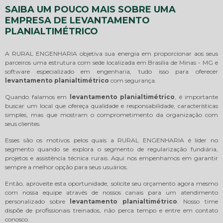
SAIBA UM POUCO MAIS SOBRE UMA
EMPRESA DE LEVANTAMENTO
PLANIALTIMÉTRICO
A RURAL ENGENHARIA objetiva sua energia em proporcionar aos seus
parceiros uma estrutura com sede localizada em Brasília de Minas - MG e
software especializado em engenharia, tudo isso para oferecer
levantamento planialtimétrico
com segurança.
Quando falamos em
levantamento planialtimétrico
, é importante
buscar um local que ofereça qualidade e responsabilidade, características
simples, mas que mostram o comprometimento da organização com
seus clientes.
Esses são os motivos pelos quais a RURAL ENGENHARIA é líder no
segmento quando se explora o segmento de regularização fundiária,
projetos e assistência técnica rurais. Aqui nos empenhamos em garantir
sempre a melhor opção para seus usuários.
Então, aproveite esta oportunidade, solicite seu orçamento agora mesmo
com nossa equipe através de nossos canais para um atendimento
personalizado sobre
levantamento planialtimétrico
. Nosso time
dispõe de profissionais treinados, não perca tempo e entre em contato
conosco.