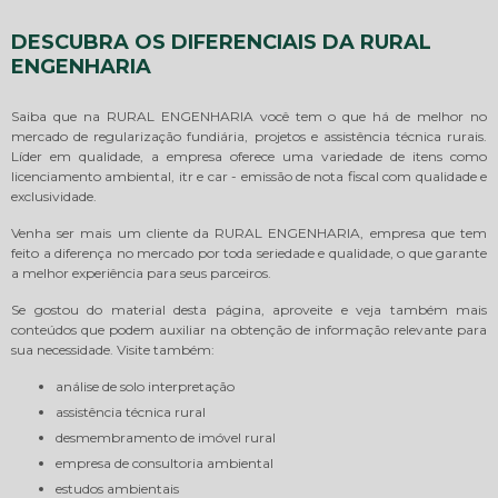
DESCUBRA OS DIFERENCIAIS DA RURAL
ENGENHARIA
Saiba que na RURAL ENGENHARIA você tem o que há de melhor no
mercado de regularização fundiária, projetos e assistência técnica rurais.
Líder em qualidade, a empresa oferece uma variedade de itens como
licenciamento ambiental, itr e car - emissão de nota fiscal com qualidade e
exclusividade.
Venha ser mais um cliente da RURAL ENGENHARIA, empresa que tem
feito a diferença no mercado por toda seriedade e qualidade, o que garante
a melhor experiência para seus parceiros.
Se gostou do material desta página, aproveite e veja também mais
conteúdos que podem auxiliar na obtenção de informação relevante para
sua necessidade. Visite também:
análise de solo interpretação
assistência técnica rural
desmembramento de imóvel rural
empresa de consultoria ambiental
estudos ambientais