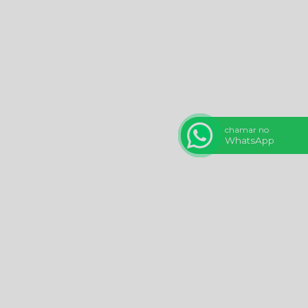
chamar no
WhatsApp