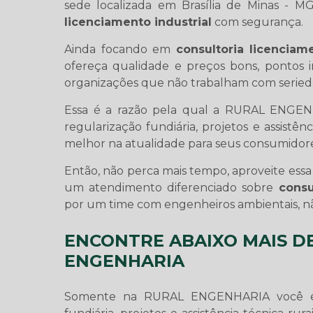
sede localizada em Brasília de Minas - M
licenciamento industrial
com segurança.
Ainda focando em
consultoria licenciame
ofereça qualidade e preços bons, pontos 
organizações que não trabalham com serieda
Essa é a razão pela qual a RURAL ENGE
regularização fundiária, projetos e assistên
melhor na atualidade para seus consumidore
Então, não perca mais tempo, aproveite es
um atendimento diferenciado sobre
consu
por um time com engenheiros ambientais, n
ENCONTRE ABAIXO MAIS D
ENGENHARIA
Somente na RURAL ENGENHARIA você enc