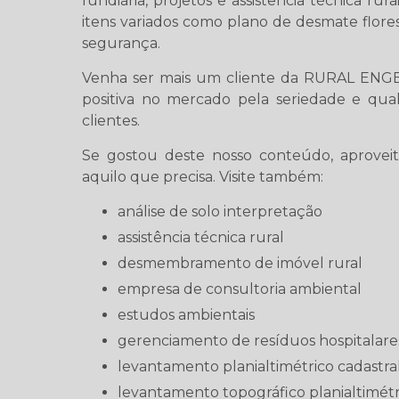
fundiária, projetos e assistência técnica rur
itens variados como plano de desmate florest
segurança.
Venha ser mais um cliente da RURAL ENG
positiva no mercado pela seriedade e qua
clientes.
Se gostou deste nosso conteúdo, aproveit
aquilo que precisa. Visite também:
análise de solo interpretação
assistência técnica rural
desmembramento de imóvel rural
empresa de consultoria ambiental
estudos ambientais
gerenciamento de resíduos hospitalare
levantamento planialtimétrico cadastra
levantamento topográfico planialtimétr