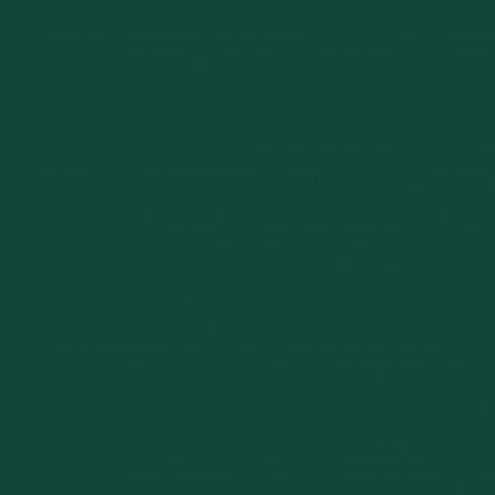
Empresa de assessoria ambiental
Empresa de assist
Empresa de consultoria ambiental
Empre
Empresa de engenharia ambiental
Empresa 
Empresa de georreferenciamento de i
Empresa de gerenciamento de resíduos
Empresa d
Empresa de licença ambiental
Empres
Empresa de topografia e agri
Empresa de topografia e georrefe
Empresa prestadora de serviços de topografia
Emp
Estudo de viabilidade técnica e ambiental
Estudo viabilidade ambiental
Estudos ambientais
Estudos ambientais para licenciamento
E
Financiamento rural
Financiamento rural