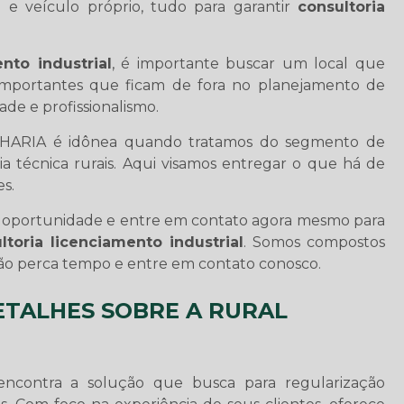
G e veículo próprio, tudo para garantir
consultoria
nto industrial
, é importante buscar um local que
importantes que ficam de fora no planejamento de
de e profissionalismo.
NHARIA é idônea quando tratamos do segmento de
cia técnica rurais. Aqui visamos entregar o que há de
s.
sa oportunidade e entre em contato agora mesmo para
ltoria licenciamento industrial
. Somos compostos
ão perca tempo e entre em contato conosco.
ETALHES SOBRE A RURAL
ontra a solução que busca para regularização