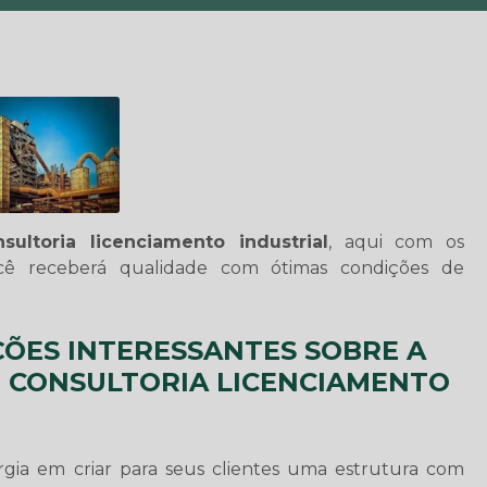
nsultoria licenciamento industrial
, aqui com os
cê receberá qualidade com ótimas condições de
ÕES INTERESSANTES SOBRE A
M CONSULTORIA LICENCIAMENTO
ia em criar para seus clientes uma estrutura com