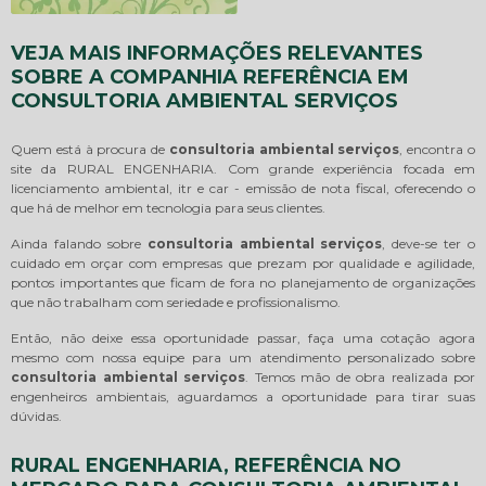
VEJA MAIS INFORMAÇÕES RELEVANTES
SOBRE A COMPANHIA REFERÊNCIA EM
CONSULTORIA AMBIENTAL SERVIÇOS
Quem está à procura de
consultoria ambiental serviços
, encontra o
site da RURAL ENGENHARIA. Com grande experiência focada em
licenciamento ambiental, itr e car - emissão de nota fiscal, oferecendo o
que há de melhor em tecnologia para seus clientes.
Ainda falando sobre
consultoria ambiental serviços
, deve-se ter o
cuidado em orçar com empresas que prezam por qualidade e agilidade,
pontos importantes que ficam de fora no planejamento de organizações
que não trabalham com seriedade e profissionalismo.
Então, não deixe essa oportunidade passar, faça uma cotação agora
mesmo com nossa equipe para um atendimento personalizado sobre
consultoria ambiental serviços
. Temos mão de obra realizada por
engenheiros ambientais, aguardamos a oportunidade para tirar suas
dúvidas.
RURAL ENGENHARIA, REFERÊNCIA NO