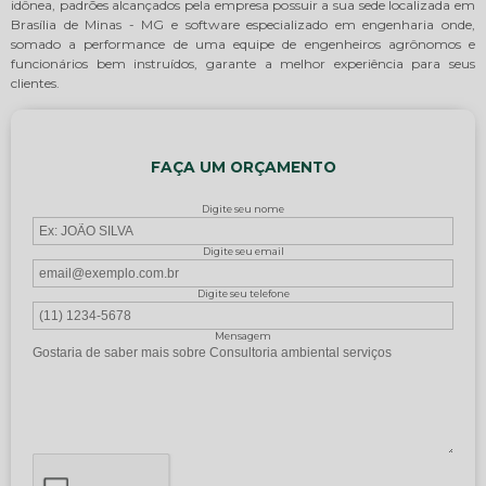
idônea, padrões alcançados pela empresa possuir a sua sede localizada em
Brasília de Minas - MG e software especializado em engenharia onde,
somado a performance de uma equipe de engenheiros agrônomos e
funcionários bem instruídos, garante a melhor experiência para seus
clientes.
FAÇA UM ORÇAMENTO
Digite seu nome
Digite seu email
Digite seu telefone
Mensagem