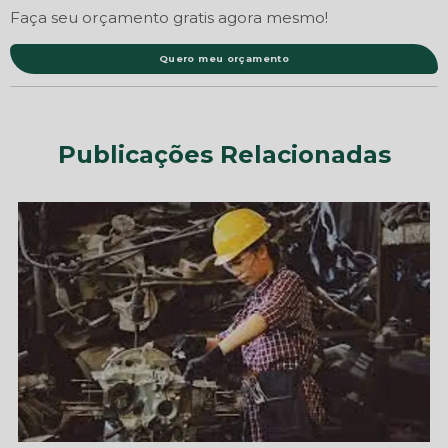
Faça seu orçamento gratis agora mesmo!
Quero meu orçamento
Publicações Relacionadas