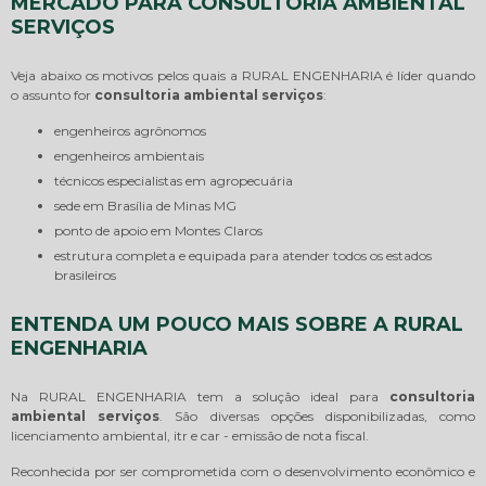
MERCADO PARA CONSULTORIA AMBIENTAL
SERVIÇOS
Veja abaixo os motivos pelos quais a RURAL ENGENHARIA é líder quando
o assunto for
consultoria ambiental serviços
:
engenheiros agrônomos
engenheiros ambientais
técnicos especialistas em agropecuária
sede em Brasília de Minas MG
ponto de apoio em Montes Claros
estrutura completa e equipada para atender todos os estados
brasileiros
ENTENDA UM POUCO MAIS SOBRE A RURAL
ENGENHARIA
Na RURAL ENGENHARIA tem a solução ideal para
consultoria
ambiental serviços
. São diversas opções disponibilizadas, como
licenciamento ambiental, itr e car - emissão de nota fiscal.
Reconhecida por ser comprometida com o desenvolvimento econômico e