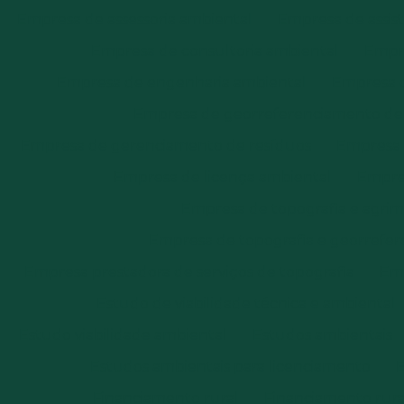
Empresa de assessoria ambiental
Empresa de assist
Empresa de consultoria ambiental
Empre
Empresa de engenharia ambiental
Empresa 
Empresa de georreferenciamento de i
Empresa de gerenciamento de resíduos
Empresa d
Empresa de licença ambiental
Empres
Empresa de topografia e agri
Empresa de topografia e georrefe
Empresa prestadora de serviços de topografia
Emp
Estudo de viabilidade técnica e ambiental
Estudo viabilidade ambiental
Estudos ambientais
Estudos ambientais para licenciamento
E
Financiamento rural
Financiamento rural