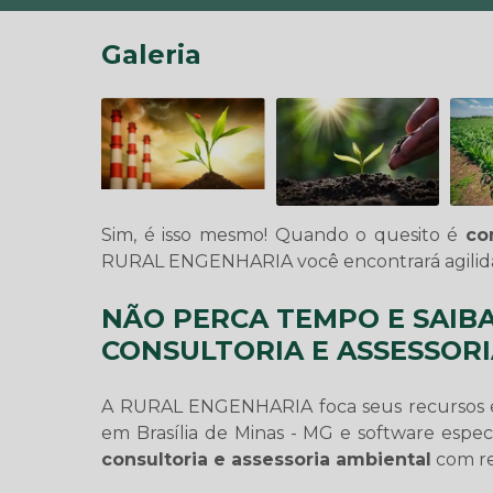
Galeria
Sim, é isso mesmo! Quando o quesito é
co
RURAL ENGENHARIA você encontrará agilid
NÃO PERCA TEMPO E SAIB
CONSULTORIA E ASSESSOR
A RURAL ENGENHARIA foca seus recursos e
em Brasília de Minas - MG e software espec
consultoria e assessoria ambiental
com re