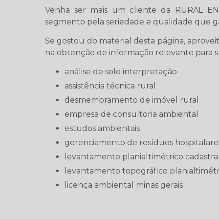
Venha ser mais um cliente da RURAL EN
segmento pela seriedade e qualidade que gar
Se gostou do material desta página, aprove
na obtenção de informação relevante para s
análise de solo interpretação
assistência técnica rural
desmembramento de imóvel rural
empresa de consultoria ambiental
estudos ambientais
gerenciamento de resíduos hospitalare
levantamento planialtimétrico cadastra
levantamento topográfico planialtimétr
licença ambiental minas gerais