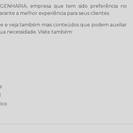
GENHARIA, empresa que tem sido preferência no
ante a melhor experiência para seus clientes.
ite e veja também mais conteúdos que podem auxiliar
ua necessidade. Visite também:
s
l
ico