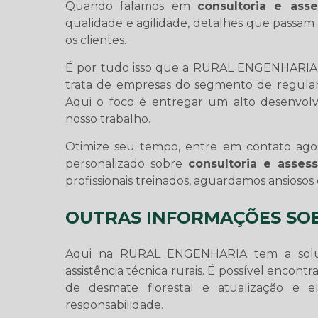
Quando falamos em
consultoria e asse
qualidade e agilidade, detalhes que passam
os clientes.
É por tudo isso que a RURAL ENGENHARIA é
trata de empresas do segmento de regulariza
Aqui o foco é entregar um alto desenvol
nosso trabalho.
Otimize seu tempo, entre em contato ag
personalizado sobre
consultoria e asses
profissionais treinados, aguardamos ansiosos
OUTRAS INFORMAÇÕES SO
Aqui na RURAL ENGENHARIA tem a solução
assistência técnica rurais. É possível encon
de desmate florestal e atualização e 
responsabilidade.