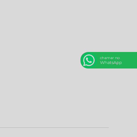
chamar no
WhatsApp