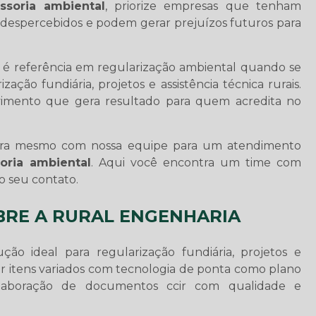
ssoria ambiental
, priorize empresas que tenham
 despercebidos e podem gerar prejuízos futuros para
 referência em regularização ambiental quando se
ção fundiária, projetos e assistência técnica rurais.
vimento que gera resultado para quem acredita no
ora mesmo com nossa equipe para um atendimento
soria ambiental
. Aqui você encontra um time com
 o seu contato.
BRE A RURAL ENGENHARIA
 ideal para regularização fundiária, projetos e
trar itens variados com tecnologia de ponta como plano
elaboração de documentos ccir com qualidade e