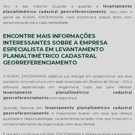
Sim, é isso mesmo! Quando a questão é
levantamento
planialtimétrico cadastral georreferenciamento
, aqui com a
gente da RURAL ENGENHARIA você encontrará preços bons com
personalização para cada necessidade.
ENCONTRE MAIS INFORMAÇÕES
INTERESSANTES SOBRE A EMPRESA
ESPECIALISTA EM LEVANTAMENTO
PLANIALTIMÉTRICO CADASTRAL
GEORREFERENCIAMENTO
A RURAL ENGENHARIA objetiva sua energia em proporcionar aos seus
parceiros uma estrutura com sede localizada em Brasília de Minas - MG e
software especializado em engenharia, tudo isso para oferecer
levantamento planialtimétrico cadastral
georreferenciamento
com segurança.
Quando falamos em
levantamento planialtimétrico cadastral
georreferenciamento
, é importante buscar um local que ofereça
qualidade e responsabilidade, características simples, mas que mostram o
comprometimento da organização com seus clientes.
É por esta razão que a RURAL ENGENHARIA é idônea quando exploramos