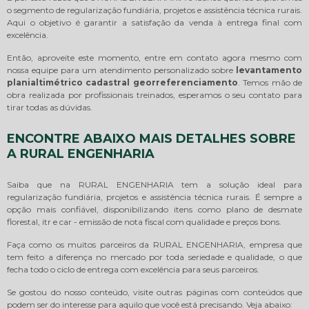
o segmento de regularização fundiária, projetos e assistência técnica rurais.
Aqui o objetivo é garantir a satisfação da venda à entrega final com
excelência.
Então, aproveite este momento, entre em contato agora mesmo com
nossa equipe para um atendimento personalizado sobre
levantamento
planialtimétrico cadastral georreferenciamento
. Temos mão de
obra realizada por profissionais treinados, esperamos o seu contato para
tirar todas as dúvidas.
ENCONTRE ABAIXO MAIS DETALHES SOBRE
A RURAL ENGENHARIA
Saiba que na RURAL ENGENHARIA tem a solução ideal para
regularização fundiária, projetos e assistência técnica rurais. É sempre a
opção mais confiável, disponibilizando itens como plano de desmate
florestal, itr e car - emissão de nota fiscal com qualidade e preços bons.
Faça como os muitos parceiros da RURAL ENGENHARIA, empresa que
tem feito a diferença no mercado por toda seriedade e qualidade, o que
fecha todo o ciclo de entrega com excelência para seus parceiros.
Se gostou do nosso conteúdo, visite outras páginas com conteúdos que
podem ser do interesse para aquilo que você está precisando. Veja abaixo: