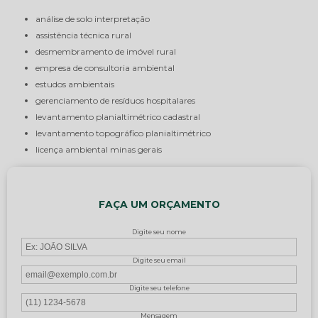
análise de solo interpretação
assistência técnica rural
desmembramento de imóvel rural
empresa de consultoria ambiental
estudos ambientais
gerenciamento de resíduos hospitalares
levantamento planialtimétrico cadastral
levantamento topográfico planialtimétrico
licença ambiental minas gerais
FAÇA UM ORÇAMENTO
Digite seu nome
Digite seu email
Digite seu telefone
Mensagem