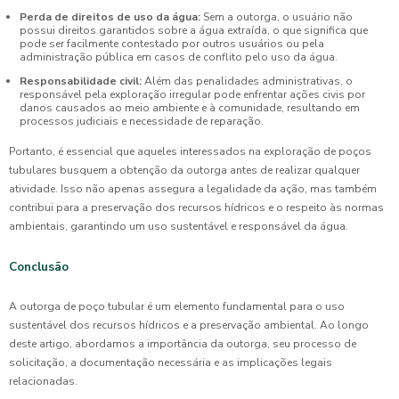
Perda de direitos de uso da água:
Sem a outorga, o usuário não
possui direitos garantidos sobre a água extraída, o que significa que
pode ser facilmente contestado por outros usuários ou pela
administração pública em casos de conflito pelo uso da água.
Responsabilidade civil:
Além das penalidades administrativas, o
responsável pela exploração irregular pode enfrentar ações civis por
danos causados ao meio ambiente e à comunidade, resultando em
processos judiciais e necessidade de reparação.
Portanto, é essencial que aqueles interessados na exploração de poços
tubulares busquem a obtenção da outorga antes de realizar qualquer
atividade. Isso não apenas assegura a legalidade da ação, mas também
contribui para a preservação dos recursos hídricos e o respeito às normas
ambientais, garantindo um uso sustentável e responsável da água.
Conclusão
A outorga de poço tubular é um elemento fundamental para o uso
sustentável dos recursos hídricos e a preservação ambiental. Ao longo
deste artigo, abordamos a importância da outorga, seu processo de
solicitação, a documentação necessária e as implicações legais
relacionadas.