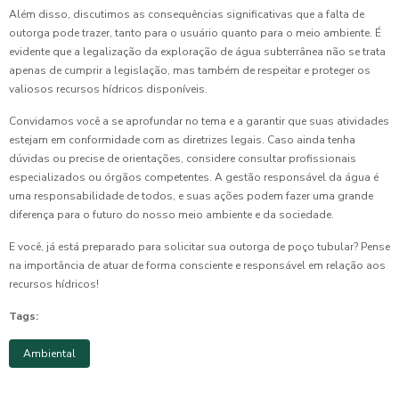
Além disso, discutimos as consequências significativas que a falta de
outorga pode trazer, tanto para o usuário quanto para o meio ambiente. É
evidente que a legalização da exploração de água subterrânea não se trata
apenas de cumprir a legislação, mas também de respeitar e proteger os
valiosos recursos hídricos disponíveis.
Convidamos você a se aprofundar no tema e a garantir que suas atividades
estejam em conformidade com as diretrizes legais. Caso ainda tenha
dúvidas ou precise de orientações, considere consultar profissionais
especializados ou órgãos competentes. A gestão responsável da água é
uma responsabilidade de todos, e suas ações podem fazer uma grande
diferença para o futuro do nosso meio ambiente e da sociedade.
E você, já está preparado para solicitar sua outorga de poço tubular? Pense
na importância de atuar de forma consciente e responsável em relação aos
recursos hídricos!
Tags:
Ambiental