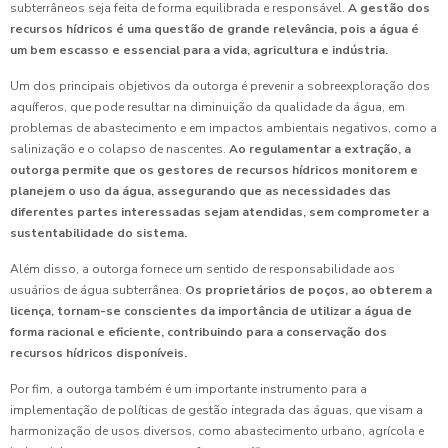
subterrâneos seja feita de forma equilibrada e responsável.
A gestão dos
recursos hídricos é uma questão de grande relevância, pois a água é
um bem escasso e essencial para a vida, agricultura e indústria.
Um dos principais objetivos da outorga é prevenir a sobreexploração dos
aquíferos, que pode resultar na diminuição da qualidade da água, em
problemas de abastecimento e em impactos ambientais negativos, como a
salinização e o colapso de nascentes.
Ao regulamentar a extração, a
outorga permite que os gestores de recursos hídricos monitorem e
planejem o uso da água, assegurando que as necessidades das
diferentes partes interessadas sejam atendidas, sem comprometer a
sustentabilidade do sistema.
Além disso, a outorga fornece um sentido de responsabilidade aos
usuários de água subterrânea.
Os proprietários de poços, ao obterem a
licença, tornam-se conscientes da importância de utilizar a água de
forma racional e eficiente, contribuindo para a conservação dos
recursos hídricos disponíveis.
Por fim, a outorga também é um importante instrumento para a
implementação de políticas de gestão integrada das águas, que visam a
harmonização de usos diversos, como abastecimento urbano, agrícola e