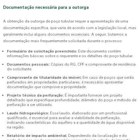
Documentação necessária para a outorga
A obtenção da outorga de poço tubular requer a apresentação de uma
documentação específica, que varia de acordo com a legislação local, mas
geralmente inclui alguns documentos essenciais. A seguir, listamos a
documentação mais frequentemente solicitada durante o processo:
Formulário de solicitação preenchido:
Este documento contém
informações básicas sobre o requerente e os detalhes do poço tubular.
Documentos pessoais:
Cópias do RG, CPF e comprovante de residência
do solicitante.
Comprovante de titularidade do imóvel:
Em caso de poços que serão
perfurados em propriedades particulares, é necessário apresentar
documentação que comprove a propriedade.
Projeto técnico da perfuração:
É importante fornecer um projeto
detalhado que especifique profundidade, diâmetro do poço e método de
perfuração a ser utilizado.
Laudo hidrogeológico:
Esse laudo, elaborado por um profissional
qualificado, é essencial para avaliar a viabilidade da perfuração,
indicando características do aquífero e a quantidade de água disponível
na região.
Relatório de impacto ambiental:
Dependendo da localização e do