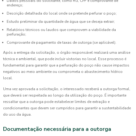
Dados pessoais do solicitante, como RG, CPF e comprovante de
endereço;
Descrição detalhada do local onde se pretende perfurar o poço;
Estudo preliminar da quantidade de água que se deseja extrair;
Relatórios técnicos ou laudos que comprovem a viabilidade da
perfuração;
Comprovante de pagamento de taxas de outorga (se aplicável).
Após a entrega da solicitação, o órgão responsável realizará uma análise
técnica e ambiental, que pode incluir vistorias no local. Esse processo é
fundamental para garantir que a perfuração do poço não cause impactos
negativos ao meio ambiente ou comprometa o abastecimento hídrico
local.
Uma vez aprovada a solicitação, o interessado receberá a outorga formal,
que deverá ser respeitada ao longo da utilização do poço. É importante
ressaltar que a outorga pode estabelecer limites de extração e
condicionantes que devem ser cumpridos para garantir a sustentabilidade
do uso da água.
Documentação necessária para a outorga