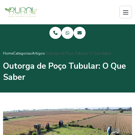
Home
Categorias
Artigos
Outorga de Poço Tubular: O Que Saber
Outorga de Poço Tubular: O Que
Saber