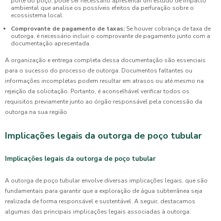
porte do poço, pode ser necessário apresentar um estudo de impacto
ambiental que analise os possíveis efeitos da perfuração sobre o
ecossistema local.
Comprovante de pagamento de taxas:
Se houver cobrança de taxa de
outorga, é necessário incluir o comprovante de pagamento junto com a
documentação apresentada.
A organização e entrega completa dessa documentação são essenciais
para o sucesso do processo de outorga. Documentos faltantes ou
informações incompletas podem resultar em atrasos ou até mesmo na
rejeição da solicitação. Portanto, é aconselhável verificar todos os
requisitos previamente junto ao órgão responsável pela concessão da
outorga na sua região.
Implicações legais da outorga de poço tubular
Implicações legais da outorga de poço tubular
A outorga de poço tubular envolve diversas implicações legais, que são
fundamentais para garantir que a exploração de água subterrânea seja
realizada de forma responsável e sustentável. A seguir, destacamos
algumas das principais implicações legais associadas à outorga: