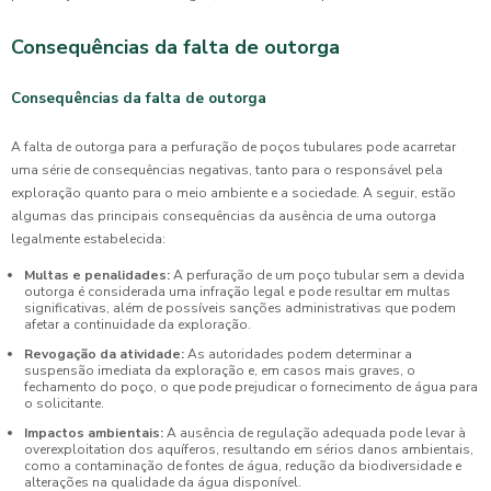
Consequências da falta de outorga
Consequências da falta de outorga
A falta de outorga para a perfuração de poços tubulares pode acarretar
uma série de consequências negativas, tanto para o responsável pela
exploração quanto para o meio ambiente e a sociedade. A seguir, estão
algumas das principais consequências da ausência de uma outorga
legalmente estabelecida:
Multas e penalidades:
A perfuração de um poço tubular sem a devida
outorga é considerada uma infração legal e pode resultar em multas
significativas, além de possíveis sanções administrativas que podem
afetar a continuidade da exploração.
Revogação da atividade:
As autoridades podem determinar a
suspensão imediata da exploração e, em casos mais graves, o
fechamento do poço, o que pode prejudicar o fornecimento de água para
o solicitante.
Impactos ambientais:
A ausência de regulação adequada pode levar à
overexploitation dos aquíferos, resultando em sérios danos ambientais,
como a contaminação de fontes de água, redução da biodiversidade e
alterações na qualidade da água disponível.