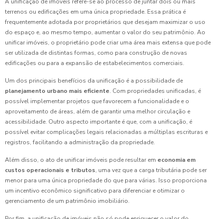
A unificação de imóveis refere-se ao processo de juntar dois ou mais
terrenos ou edificações em uma única propriedade. Essa prática é
frequentemente adotada por proprietários que desejam maximizar o uso
do espaço e, ao mesmo tempo, aumentar o valor do seu patrimônio. Ao
unificar imóveis, o proprietário pode criar uma área mais extensa que pode
ser utilizada de distintas formas, como para construção de novas
edificações ou para a expansão de estabelecimentos comerciais.
Um dos principais benefícios da unificação é a possibilidade de
planejamento urbano mais eficiente
. Com propriedades unificadas, é
possível implementar projetos que favorecem a funcionalidade e o
aproveitamento de áreas, além de garantir uma melhor circulação e
acessibilidade. Outro aspecto importante é que, com a unificação, é
possível evitar complicações legais relacionadas a múltiplas escrituras e
registros, facilitando a administração da propriedade.
Além disso, o ato de unificar imóveis pode resultar em
economia em
custos operacionais e tributos
, uma vez que a carga tributária pode ser
menor para uma única propriedade do que para várias. Isso proporciona
um incentivo econômico significativo para diferenciar e otimizar o
gerenciamento de um patrimônio imobiliário.
Por fim, a unificação de imóveis não só pode enriquecer o valor do