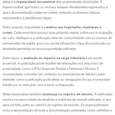
deles é a
regularidade documental
das propriedades envolvidas. É
imprescindível que todos os imóveis estejam devidamente registrados e
que a documentação esteja em ordem, evitando problemas futuros
relacionados a pendências legais.
Outro aspecto importante é a
análise das legislações municipais e
zonais
. Cada município possui suas próprias regras sobre uso e ocupação
do solo. Verifique se a unificação está em conformidade com as normas de
zoneamento da região, pois isso pode influenciar o tipo de construção ou
atividade permitida na nova propriedade unificada.
Além disso, a
avaliação do impacto na carga tributária
é um ponto
essencial. A unificação pode resultar em alterações nos impostos de
propriedade, como o IPTU (Imposto Predial e Territorial Urbano). É
recomendado consultar um contador ou especialista em tributos para
entender como a unificação pode afetar as obrigações fiscais e se existem
benefícios ou reduções com a nova configuração.
Serão necessárias também
mudanças no registro de imóveis
. A unificação
implica na necessidade de atualizar a matrícula do imóvel unificado, o que
deve ser feito junto ao cartório de registro de imóveis. Esse procedimento
inclui a apresentação de toda a documentação pertinente, como certidões e