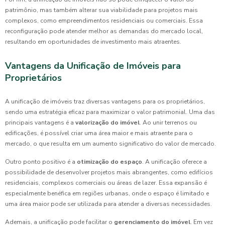
patrimônio, mas também alterar sua viabilidade para projetos mais
complexos, como empreendimentos residenciais ou comerciais. Essa
reconfiguração pode atender melhor as demandas do mercado local,
resultando em oportunidades de investimento mais atraentes.
Vantagens da Unificação de Imóveis para
Proprietários
A unificação de imóveis traz diversas vantagens para os proprietários,
sendo uma estratégia eficaz para maximizar o valor patrimonial. Uma das
principais vantagens é a
valorização do imóvel
. Ao unir terrenos ou
edificações, é possível criar uma área maior e mais atraente para o
mercado, o que resulta em um aumento significativo do valor de mercado.
Outro ponto positivo é a
otimização do espaço
. A unificação oferece a
possibilidade de desenvolver projetos mais abrangentes, como edifícios
residenciais, complexos comerciais ou áreas de lazer. Essa expansão é
especialmente benéfica em regiões urbanas, onde o espaço é limitado e
uma área maior pode ser utilizada para atender a diversas necessidades.
Ademais, a unificação pode facilitar o
gerenciamento do imóvel
. Em vez