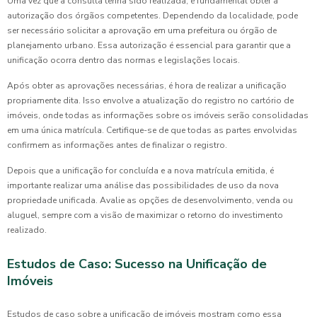
Uma vez que a consulta tenha sido realizada, é fundamental obter a
autorização dos órgãos competentes. Dependendo da localidade, pode
ser necessário solicitar a aprovação em uma prefeitura ou órgão de
planejamento urbano. Essa autorização é essencial para garantir que a
unificação ocorra dentro das normas e legislações locais.
Após obter as aprovações necessárias, é hora de realizar a unificação
propriamente dita. Isso envolve a atualização do registro no cartório de
imóveis, onde todas as informações sobre os imóveis serão consolidadas
em uma única matrícula. Certifique-se de que todas as partes envolvidas
confirmem as informações antes de finalizar o registro.
Depois que a unificação for concluída e a nova matrícula emitida, é
importante realizar uma análise das possibilidades de uso da nova
propriedade unificada. Avalie as opções de desenvolvimento, venda ou
aluguel, sempre com a visão de maximizar o retorno do investimento
realizado.
Estudos de Caso: Sucesso na Unificação de
Imóveis
Estudos de caso sobre a unificação de imóveis mostram como essa