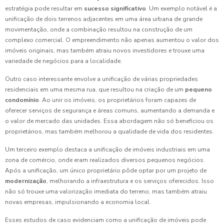
estratégia pode resultar em
sucesso significativo
. Um exemplo notável é a
unificação de dois terrenos adjacentes em uma área urbana de grande
movimentação, onde a combinação resultou na construção de um
complexo comercial. O empreendimento não apenas aumentou o valor dos
imóveis originais, mas também atraiu novos investidores e trouxe uma
variedade de negócios para a localidade.
Outro caso interessante envolve a unificação de várias propriedades
residenciais em uma mesma rua, que resultou na criação de um
pequeno
condomínio
. Ao unir os imóveis, os proprietários foram capazes de
oferecer serviços de segurança e áreas comuns, aumentando a demanda e
o valor de mercado das unidades. Essa abordagem não só beneficiou os
proprietários, mas também melhorou a qualidade de vida dos residentes.
Um terceiro exemplo destaca a unificação de imóveis industriais em uma
zona de comércio, onde eram realizados diversos pequenos negócios.
Após a unificação, um único proprietário pôde optar por um projeto de
modernização
, melhorando a infraestrutura e os serviços oferecidos. Isso
não só trouxe uma valorização imediata do terreno, mas também atraiu
novas empresas, impulsionando a economia local.
Esses estudos de caso evidenciam como a unificação de imóveis pode