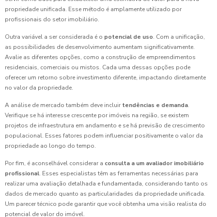
propriedade unificada. Esse método é amplamente utilizado por
profissionais do setor imobiliário.
Outra variável a ser considerada é o
potencial de uso
. Com a unificação,
as possibilidades de desenvolvimento aumentam significativamente.
Avalie as diferentes opções, como a construção de empreendimentos
residenciais, comerciais ou mistos. Cada uma dessas opções pode
oferecer um retorno sobre investimento diferente, impactando diretamente
no valor da propriedade.
A análise de mercado também deve incluir
tendências e demanda
.
Verifique se há interesse crescente por imóveis na região, se existem
projetos de infraestrutura em andamento e se há previsão de crescimento
populacional. Esses fatores podem influenciar positivamente o valor da
propriedade ao longo do tempo.
Por fim, é aconselhável considerar a
consulta a um avaliador imobiliário
profissional
. Esses especialistas têm as ferramentas necessárias para
realizar uma avaliação detalhada e fundamentada, considerando tanto os
dados de mercado quanto as particularidades da propriedade unificada.
Um parecer técnico pode garantir que você obtenha uma visão realista do
potencial de valor do imóvel.