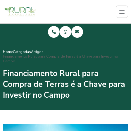
Home
Categorias
Artigos
Financiamento Rural para Compra de Terras é a Chave para Investir no
Campo
Financiamento Rural para
Compra de Terras é a Chave para
Investir no Campo