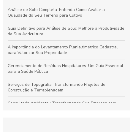
Análise de Solo Completa: Entenda Como Avaliar a
Qualidade do Seu Terreno para Cultivo
Guia Definitivo para Análise de Solo: Melhore a Produtividade
da Sua Agricultura
A Importância do Levantamento Planialtimétrico Cadastral
para Valorizar Sua Propriedade
Gerenciamento de Resíduos Hospitalares: Um Guia Essencial
para a Saúde Pública
Serviços de Topografia: Transformando Projetos de
Construção e Terraplenagem
Consultoria Ambiental: Transformando Sua Empresa com
Sustentabilidade
Georreferenciamento: Transforme Seu Negócio e Otimize
Processos