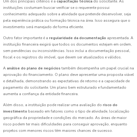
Um dos principais critérios é a
capacitação técnica
do solicitante. As
instituições costumam buscar verificar se o requerente possui
conhecimento adequado sobre a atividade que pretende desenvolver, seja
pela experiência prática ou formação técnica na área. Isso assegura que o
investimento será manejado de forma eficiente.
Outro fator importante é a
regularidade da documentação
apresentada. A
instituição financeira exigirá que todos os documentos estejam em ordem,
sem pendências ou inconsistências. Isso inclui a documentação pessoal,
fiscal e os registros do imóvel, que devem ser atualizados e válidos.
A
análise do plano de negócios
também desempenha um papel crucial na
aprovação do financiamento. O plano deve apresentar uma proposta viável
e detalhada, demonstrando as expectativas de retorno e a capacidade de
pagamento do solicitante. Um plano bem estruturado e fundamentado
aumenta a confiança da entidade financeira.
Além disso, a instituição pode realizar uma avaliação do
risco do
investimento
baseado em fatores como o tipo de atividade, localização
geográfica da propriedade e condições do mercado. As áreas de maior
risco podem ter mais dificuldades para conseguir aprovação, enquanto
projetos com menores riscos têm maiores chances de sucesso.