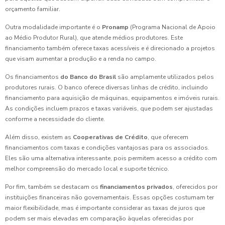
orçamento familiar.
Outra modalidade importante é o
Pronamp
(Programa Nacional de Apoio
ao Médio Produtor Rural), que atende médios produtores. Este
financiamento também oferece taxas acessíveis e é direcionado a projetos
que visam aumentar a produção e a renda no campo.
Os financiamentos
do Banco do Brasil
são amplamente utilizados pelos
produtores rurais. O banco oferece diversas linhas de crédito, incluindo
financiamento para aquisição de máquinas, equipamentos e imóveis rurais.
As condições incluem prazos e taxas variáveis, que podem ser ajustadas
conforme a necessidade do cliente.
Além disso, existem as
Cooperativas de Crédito
, que oferecem
financiamentos com taxas e condições vantajosas para os associados.
Eles são uma alternativa interessante, pois permitem acesso a crédito com
melhor compreensão do mercado local e suporte técnico.
Por fim, também se destacam os
financiamentos privados
, oferecidos por
instituições financeiras não governamentais. Essas opções costumam ter
maior flexibilidade, mas é importante considerar as taxas de juros que
podem ser mais elevadas em comparação àquelas oferecidas por