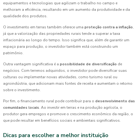
equipamentos e tecnologias que agilizam o trabalho no campo e
melhoram a eficiência, resultando em um aumento da produtividade e da
qualidade dos produtos.
O investimento em terras também oferece uma
proteção contra a inflação
,
já que a valorização das propriedades rurais tende a superar a taxa
inflacionária ao longo do tempo. Isso significa que, além de garantir um
espaço para produção, o investidor também está construindo um
patrimônio.
Outra vantagem significativa é a
possibilidade de diversificação
de
negócios. Com terrenos adquiridos, o investidor pode diversificar suas
culturas ou implementar novas atividades, como turismo rural ou
agroindústria, que adicionam mais fontes de receita e aumentam o retorno
sobre o investimento.
Por fim, o financiamento rural pode contribuir para o
desenvolvimento das
comunidades locais
. Ao investir em terras e na produção agrícola, o
produtor gera empregos e promove o crescimento econômico da região, o
que pode resultar em benefícios sociais e ambientais significativos.
Dicas para escolher a melhor instituição