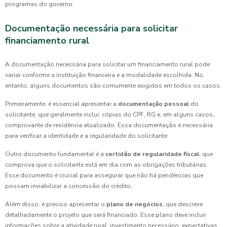
programas do governo.
Documentação necessária para solicitar
financiamento rural
A documentação necessária para solicitar um financiamento rural pode
variar conforme a instituição financeira e a modalidade escolhida. No
entanto, alguns documentos são comumente exigidos em todos os casos.
Primeiramente, é essencial apresentar a
documentação pessoal
do
solicitante, que geralmente inclui: cópias do CPF, RG e, em alguns casos,
comprovante de residência atualizado. Essa documentação é necessária
para verificar a identidade e a regularidade do solicitante.
Outro documento fundamental é a
certidão de regularidade fiscal
, que
comprova que o solicitante está em dia com as obrigações tributárias.
Esse documento é crucial para assegurar que não há pendências que
possam inviabilizar a concessão do crédito.
Além disso, é preciso apresentar o
plano de negócios
, que descreve
detalhadamente o projeto que será financiado. Esse plano deve incluir
informações sobre a atividade rural, investimento necessário, expectativas