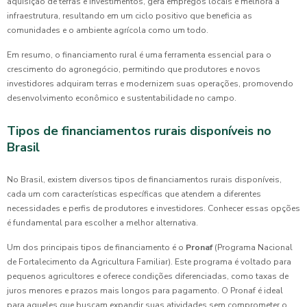
aquisição de terras e investimentos, gera empregos locais e melhora a
infraestrutura, resultando em um ciclo positivo que beneficia as
comunidades e o ambiente agrícola como um todo.
Em resumo, o financiamento rural é uma ferramenta essencial para o
crescimento do agronegócio, permitindo que produtores e novos
investidores adquiram terras e modernizem suas operações, promovendo
desenvolvimento econômico e sustentabilidade no campo.
Tipos de financiamentos rurais disponíveis no
Brasil
No Brasil, existem diversos tipos de financiamentos rurais disponíveis,
cada um com características específicas que atendem a diferentes
necessidades e perfis de produtores e investidores. Conhecer essas opções
é fundamental para escolher a melhor alternativa.
Um dos principais tipos de financiamento é o
Pronaf
(Programa Nacional
de Fortalecimento da Agricultura Familiar). Este programa é voltado para
pequenos agricultores e oferece condições diferenciadas, como taxas de
juros menores e prazos mais longos para pagamento. O Pronaf é ideal
para aqueles que buscam expandir suas atividades sem comprometer o