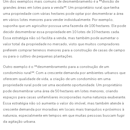
Um dos exemplos mais comuns de desmembramento é a **divisão de
grandes áreas em lotes para a venda**. Um proprietário rural que tenha
uma propriedade com várias hectares pode optar por desmembrar a área
em vários lotes menores para vender individualmente. Por exemplo,
suponha que um agricultor possua uma fazenda de 100 hectares. Ele pode
decidir desmembrar essa propriedade em 10 lotes de 10 hectares cada.
Essa estratégia não só facilita a venda, mas também pode aumentar o
valor total da propriedade no mercado, visto que muitos compradores
preferem comprar terrenos menores para a construção de casas de campo
ou para o cultivo de pequenas plantações.
Outro exemplo é o **desmembramento para a construção de um
condomínio rural**. Com a crescente demanda por ambientes urbanos que
oferecem qualidade de vida, a criação de um condomínio em uma
propriedade rural pode ser uma excelente oportunidade. Um proprietário
pode desmembrar uma área de 50 hectares em lotes menores, criando
espaços para casas unifamiliares incorporadas numa natureza exuberante.
Essa estratégia não só aumenta o valor do imóvel, mas também atende à
crescente demanda por moradias em locais mais tranquilos e próximos à
natureza, especialmente em tempos em que muitas pessoas buscam fugir
da agitação urbana.