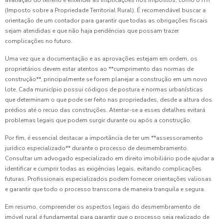
(Imposto sobre a Propriedade Territorial Rural). É recomendável buscar a
orientação de um contador para garantir que todas as obrigações fiscais
sejam atendidas e que não haja pendências que possam trazer
complicações no futuro.
Uma vez que a documentação e as aprovações estejam em ordem, os
proprietários devem estar atentos ao **cumprimento das normas de
construção**, principalmente se forem planejar a construção em um novo
lote. Cada município possui códigos de postura e normas urbanísticas
que determinam o que pode ser feito nas propriedades, desde a altura dos
prédios até o recuo das construções. Atentar-se a esses detalhes evitará
problemas legais que podem surgir durante ou após a construção.
Por fim, é essencial destacar a importância de ter um **assessoramento
jurídico especializado** durante o processo de desmembramento.
Consultar um advogado especializado em direito imobiliário pode ajudar a
identificar e cumprir todas as exigências legais, evitando complicações
futuras. Profissionais especializados podem fornecer orientações valiosas
e garantir que todo o processo transcorra de maneira tranquila e segura.
Em resumo, compreender os aspectos legais do desmembramento de
imóvel rural é fundamental para garantir que o processo seja realizado de