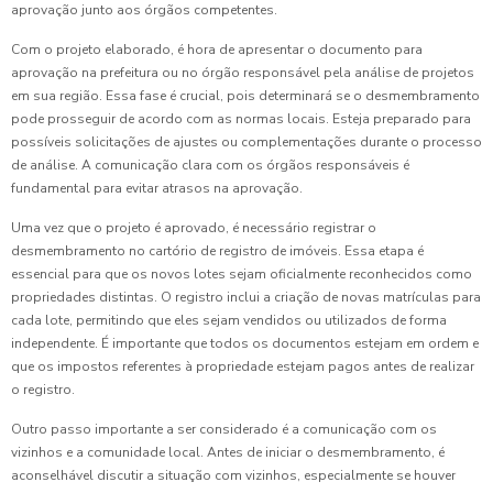
aprovação junto aos órgãos competentes.
Com o projeto elaborado, é hora de apresentar o documento para
aprovação na prefeitura ou no órgão responsável pela análise de projetos
em sua região. Essa fase é crucial, pois determinará se o desmembramento
pode prosseguir de acordo com as normas locais. Esteja preparado para
possíveis solicitações de ajustes ou complementações durante o processo
de análise. A comunicação clara com os órgãos responsáveis é
fundamental para evitar atrasos na aprovação.
Uma vez que o projeto é aprovado, é necessário registrar o
desmembramento no cartório de registro de imóveis. Essa etapa é
essencial para que os novos lotes sejam oficialmente reconhecidos como
propriedades distintas. O registro inclui a criação de novas matrículas para
cada lote, permitindo que eles sejam vendidos ou utilizados de forma
independente. É importante que todos os documentos estejam em ordem e
que os impostos referentes à propriedade estejam pagos antes de realizar
o registro.
Outro passo importante a ser considerado é a comunicação com os
vizinhos e a comunidade local. Antes de iniciar o desmembramento, é
aconselhável discutir a situação com vizinhos, especialmente se houver