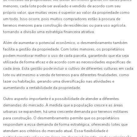
menores, cada lote pode ser avaliado e vendido de acordo com seu
próprio valor, que muitas vezes é superior ao valor da propriedade como
um todo. Isso ocorre, pois muitos compradores estão à procura de
terrenos menores para construção de residências ou para uso agrícola,
tornando a divisão uma estratégia financeira atrativa.
Além de aumentar o potencial econômico, o desmembramento também
facilita a gestão da propriedade. Com lotes menores, os proprietários
podem monitorar melhor o uso de cada parcela, garantindo que ela seja
utilizada de forma eficaz e de acordo com as necessidades específicas de
cada área. Esta gestão pode incluir o cultivo de diferentes culturas em cada
lote ou até mesmo a venda de terrenos para diferentes finalidades, como
lazer ou habitação, gerando uma diversificação nas atividades e
aumentando a rentabilidade da propriedade.
Outro aspecto importante é a possibilidade de atender a diferentes
demandas do mercado. À medida que a população cresce e as áreas
urbanas se expandem, há uma crescente demanda por terrenos militares
para construção. O desmembramento permite que os proprietários
respondam a essa demanda de forma estratégica, oferecendo lotes que
atendam aos critérios do mercado atual. Essa flexibilidade é