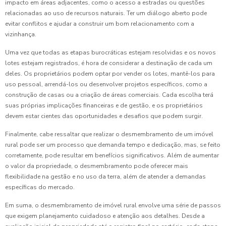
impacto em áreas adjacentes, como o acesso a estradas ou questões
relacionadas ao uso de recursos naturais. Ter um diálogo aberto pode
evitar conflitos e ajudar a construir um bom relacionamento com a
vizinhança.
Uma vez que todas as etapas burocráticas estejam resolvidas e os novos
lotes estejam registrados, é hora de considerar a destinação de cada um
deles. Os proprietários podem optar por vender os lotes, mantê-los para
uso pessoal, arrendá-los ou desenvolver projetos específicos, como a
construção de casas ou a criação de áreas comerciais. Cada escolha terá
suas próprias implicações financeiras e de gestão, e os proprietários
devem estar cientes das oportunidades e desafios que podem surgir.
Finalmente, cabe ressaltar que realizar o desmembramento de um imóvel
rural pode ser um processo que demanda tempo e dedicação, mas, se feito
corretamente, pode resultar em benefícios significativos. Além de aumentar
o valor da propriedade, o desmembramento pode oferecer mais
flexibilidade na gestão e no uso da terra, além de atender a demandas
específicas do mercado.
Em suma, o desmembramento de imóvel rural envolve uma série de passos
que exigem planejamento cuidadoso e atenção aos detalhes. Desde a