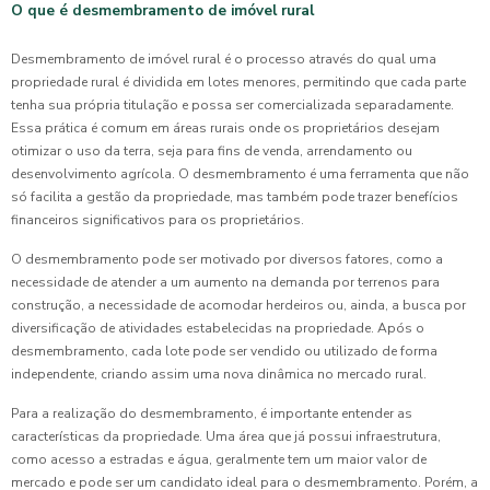
O que é desmembramento de imóvel rural
Desmembramento de imóvel rural é o processo através do qual uma
propriedade rural é dividida em lotes menores, permitindo que cada parte
tenha sua própria titulação e possa ser comercializada separadamente.
Essa prática é comum em áreas rurais onde os proprietários desejam
otimizar o uso da terra, seja para fins de venda, arrendamento ou
desenvolvimento agrícola. O desmembramento é uma ferramenta que não
só facilita a gestão da propriedade, mas também pode trazer benefícios
financeiros significativos para os proprietários.
O desmembramento pode ser motivado por diversos fatores, como a
necessidade de atender a um aumento na demanda por terrenos para
construção, a necessidade de acomodar herdeiros ou, ainda, a busca por
diversificação de atividades estabelecidas na propriedade. Após o
desmembramento, cada lote pode ser vendido ou utilizado de forma
independente, criando assim uma nova dinâmica no mercado rural.
Para a realização do desmembramento, é importante entender as
características da propriedade. Uma área que já possui infraestrutura,
como acesso a estradas e água, geralmente tem um maior valor de
mercado e pode ser um candidato ideal para o desmembramento. Porém, a