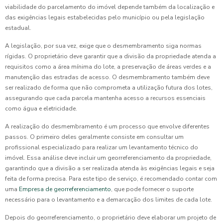
viabilidade do parcelamento do imóvel depende também da localização e
das exigências legais estabelecidas pelo município ou pela legislação
estadual.
A legislação, por sua vez, exige que o desmembramento siga normas
rígidas. O proprietário deve garantir que a divisão da propriedade atenda a
requisitos como a área mínima do lote, a preservação de áreas verdes e a
manutenção das estradas de acesso. O desmembramento também deve
ser realizado de forma que não comprometa a utilização futura dos lotes,
assegurando que cada parcela mantenha acesso a recursos essenciais
como água e eletricidade.
A realização do desmembramento é um processo que envolve diferentes
passos. O primeiro deles geralmente consiste em consultar um
profissional especializado para realizar um levantamento técnico do
imóvel. Essa análise deve incluir um georreferenciamento da propriedade,
garantindo que a divisão a ser realizada atenda às exigências legais e seja
feita de forma precisa. Para este tipo de serviço, é recomendado contar com
uma
Empresa de georreferenciamento
, que pode fornecer o suporte
necessário para o levantamento e a demarcação dos limites de cada lote.
Depois do georreferenciamento, o proprietário deve elaborar um projeto de