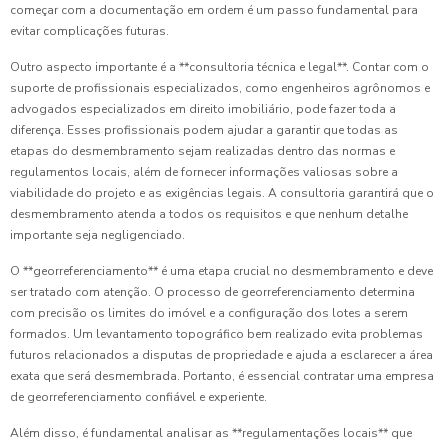
começar com a documentação em ordem é um passo fundamental para
evitar complicações futuras.
Outro aspecto importante é a **consultoria técnica e legal**. Contar com o
suporte de profissionais especializados, como engenheiros agrônomos e
advogados especializados em direito imobiliário, pode fazer toda a
diferença. Esses profissionais podem ajudar a garantir que todas as
etapas do desmembramento sejam realizadas dentro das normas e
regulamentos locais, além de fornecer informações valiosas sobre a
viabilidade do projeto e as exigências legais. A consultoria garantirá que o
desmembramento atenda a todos os requisitos e que nenhum detalhe
importante seja negligenciado.
O **georreferenciamento** é uma etapa crucial no desmembramento e deve
ser tratado com atenção. O processo de georreferenciamento determina
com precisão os limites do imóvel e a configuração dos lotes a serem
formados. Um levantamento topográfico bem realizado evita problemas
futuros relacionados a disputas de propriedade e ajuda a esclarecer a área
exata que será desmembrada. Portanto, é essencial contratar uma empresa
de georreferenciamento confiável e experiente.
Além disso, é fundamental analisar as **regulamentações locais** que