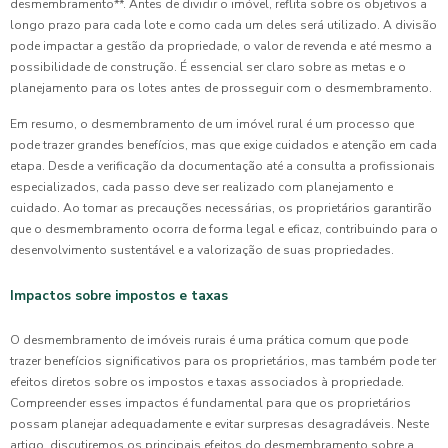
desmembramento**. Antes de dividir o imóvel, reflita sobre os objetivos a
longo prazo para cada lote e como cada um deles será utilizado. A divisão
pode impactar a gestão da propriedade, o valor de revenda e até mesmo a
possibilidade de construção. É essencial ser claro sobre as metas e o
planejamento para os lotes antes de prosseguir com o desmembramento.
Em resumo, o desmembramento de um imóvel rural é um processo que
pode trazer grandes benefícios, mas que exige cuidados e atenção em cada
etapa. Desde a verificação da documentação até a consulta a profissionais
especializados, cada passo deve ser realizado com planejamento e
cuidado. Ao tomar as precauções necessárias, os proprietários garantirão
que o desmembramento ocorra de forma legal e eficaz, contribuindo para o
desenvolvimento sustentável e a valorização de suas propriedades.
Impactos sobre impostos e taxas
O desmembramento de imóveis rurais é uma prática comum que pode
trazer benefícios significativos para os proprietários, mas também pode ter
efeitos diretos sobre os impostos e taxas associados à propriedade.
Compreender esses impactos é fundamental para que os proprietários
possam planejar adequadamente e evitar surpresas desagradáveis. Neste
artigo, discutiremos os principais efeitos do desmembramento sobre a