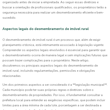
organizado antes de iniciar a empreitada. Ao seguir essas diretrizes e
buscar a orientação de profissionais qualificados, os proprietários terão a
segurança necessária para realizar um desmembramento eficiente e bem-
sucedido.
Aspectos legais do desmembramento de imóvel rural
O desmembramento de imóvel rural é um processo que, além de exigir
planejamento e técnica, está intimamente associado à legislação vigente.
Compreender os aspectos legais envolvidos é essencial para garantir que
o desmembramento ocorra de maneira legal e sem implicações futuras que
possam trazer complicações para o proprietário. Neste artigo,
discutiremos os principais aspectos legais do desmembramento de
imóvel rural, incluindo regulamentações, permissões e obrigações
relacionadas.
Um dos primeiros aspectos a ser considerado é a **legislação municipal**.
Cada município pode ter suas próprias regras e diretrizes sobre o
desmembramento de propriedades. Por isso, é fundamental consultar a
prefeitura local para entender as exigências específicas, que podem incluir
limites para a área mínima de cada lote, porcentagem a ser destinada a