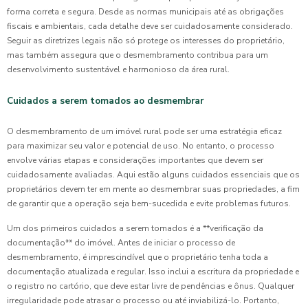
forma correta e segura. Desde as normas municipais até as obrigações
fiscais e ambientais, cada detalhe deve ser cuidadosamente considerado.
Seguir as diretrizes legais não só protege os interesses do proprietário,
mas também assegura que o desmembramento contribua para um
desenvolvimento sustentável e harmonioso da área rural.
Cuidados a serem tomados ao desmembrar
O desmembramento de um imóvel rural pode ser uma estratégia eficaz
para maximizar seu valor e potencial de uso. No entanto, o processo
envolve várias etapas e considerações importantes que devem ser
cuidadosamente avaliadas. Aqui estão alguns cuidados essenciais que os
proprietários devem ter em mente ao desmembrar suas propriedades, a fim
de garantir que a operação seja bem-sucedida e evite problemas futuros.
Um dos primeiros cuidados a serem tomados é a **verificação da
documentação** do imóvel. Antes de iniciar o processo de
desmembramento, é imprescindível que o proprietário tenha toda a
documentação atualizada e regular. Isso inclui a escritura da propriedade e
o registro no cartório, que deve estar livre de pendências e ônus. Qualquer
irregularidade pode atrasar o processo ou até inviabilizá-lo. Portanto,