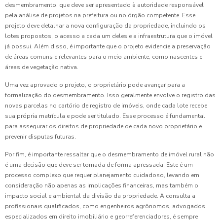
desmembramento, que deve ser apresentado à autoridade responsável
pela análise de projetos na prefeitura ou no órgão competente. Esse
projeto deve detalhar a nova configuração da propriedade, incluindo os
lotes propostos, o acesso a cada um deles e a infraestrutura que o imóvel
já possui. Além disso, é importante que o projeto evidencie a preservação
de áreas comuns e relevantes para o meio ambiente, como nascentes e
áreas de vegetação nativa.
Uma vez aprovado o projeto, o proprietário pode avançar para a
formalização do desmembramento. Isso geralmente envolve o registro das
novas parcelas no cartório de registro de imóveis, onde cada lote recebe
sua própria matrícula e pode ser titulado. Esse processo é fundamental
para assegurar os direitos de propriedade de cada novo proprietário e
prevenir disputas futuras.
Por fim, é importante ressaltar que o desmembramento de imóvel rural não
é uma decisão que deve ser tomada de forma apressada. Este é um
processo complexo que requer planejamento cuidadoso, levando em
consideração não apenas as implicações financeiras, mas também o
impacto social e ambiental da divisão da propriedade. A consulta a
profissionais qualificados, como engenheiros agrônomos, advogados
especializados em direito imobiliário e georreferenciadores, é sempre