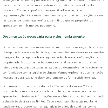
avaliação inicial da propriedade até o registro final no cartório, cada etapa
desempenha um papel importante na conclusão bem-sucedida do
processo. Consultar profissionais qualificados e seguir as
regulamentações é essencial para garantir que todas as operações sejam
realizadas de forma legal e eficaz, permitindo que os proprietários
aproveitem ao máximo seu patrimônio.
Documentação necessária para o desmembramento
O desmembramento de imóvel rural é um processo que exige não apenas o
planejamento e a execução técnica, mas também uma série de documentos
que garantam a legalidade e a regularização da nova configuração da
propriedade. A documentação correta é crucial para evitar problemas
futuros e assegurar que todas as etapas do desmembramento estejam em
conformidade com a legislação vigente. Vamos explorar a documentação
necessária para realizar o desmembramento de forma eficiente e legal.
O primeiro documento importante é a **escritura do imóvel**. Este
documento comprova a propriedade do terreno e deve estar atualizado,
apresentando todas as informações necessárias sobre o imóvel, incluindo
a descrição da área e os limites. Caso a escritura não esteja regular, é
fundamental proceder com a regularização antes de continuar com o