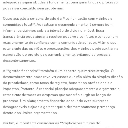
adequadas sejam obtidas é fundamental para garantir que o processo
possa ser concluído sem problemas.
Outro aspecto a ser considerado é a **comunicação com vizinhos e
comunidade local**. Ao realizar o desmembramento, é sempre bom
informar os vizinhos sobre a intenção de dividir o imóvel. Essa
transparência pode ajudar a resolver possíveis conflitos e construir um
relacionamento de confiança com a comunidade ao redor. Além disso,
estar ciente das opiniões e preocupações dos vizinhos pode auxiliar na
elaboração do projeto de desmembramento, evitando surpresas e
descontentamentos.
A **gestão financeira** também é um aspecto que merece atenção. O
desmembramento pode envolver custos que vão além da simples divisão
da propriedade, como taxas de registro, honorários profissionais e
impostos. Portanto, é essencial planejar adequadamente o orçamento e
estar ciente de todas as despesas que poderão surgir ao longo do
processo. Um planejamento financeiro adequado evita surpresas
desagradáveis e ajuda a garantir que o desmembramento permaneça
dentro dos limites orçamentários.
Por fim, é importante considerar as **implicações futuras do