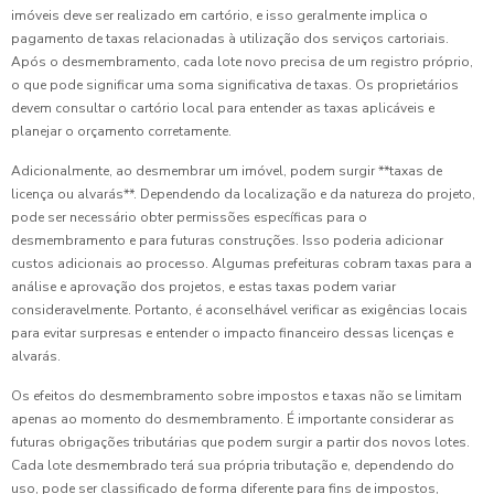
imóveis deve ser realizado em cartório, e isso geralmente implica o
pagamento de taxas relacionadas à utilização dos serviços cartoriais.
Após o desmembramento, cada lote novo precisa de um registro próprio,
o que pode significar uma soma significativa de taxas. Os proprietários
devem consultar o cartório local para entender as taxas aplicáveis e
planejar o orçamento corretamente.
Adicionalmente, ao desmembrar um imóvel, podem surgir **taxas de
licença ou alvarás**. Dependendo da localização e da natureza do projeto,
pode ser necessário obter permissões específicas para o
desmembramento e para futuras construções. Isso poderia adicionar
custos adicionais ao processo. Algumas prefeituras cobram taxas para a
análise e aprovação dos projetos, e estas taxas podem variar
consideravelmente. Portanto, é aconselhável verificar as exigências locais
para evitar surpresas e entender o impacto financeiro dessas licenças e
alvarás.
Os efeitos do desmembramento sobre impostos e taxas não se limitam
apenas ao momento do desmembramento. É importante considerar as
futuras obrigações tributárias que podem surgir a partir dos novos lotes.
Cada lote desmembrado terá sua própria tributação e, dependendo do
uso, pode ser classificado de forma diferente para fins de impostos,