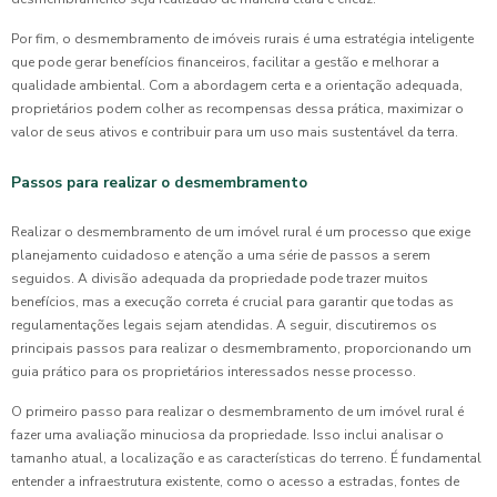
Por fim, o desmembramento de imóveis rurais é uma estratégia inteligente
que pode gerar benefícios financeiros, facilitar a gestão e melhorar a
qualidade ambiental. Com a abordagem certa e a orientação adequada,
proprietários podem colher as recompensas dessa prática, maximizar o
valor de seus ativos e contribuir para um uso mais sustentável da terra.
Passos para realizar o desmembramento
Realizar o desmembramento de um imóvel rural é um processo que exige
planejamento cuidadoso e atenção a uma série de passos a serem
seguidos. A divisão adequada da propriedade pode trazer muitos
benefícios, mas a execução correta é crucial para garantir que todas as
regulamentações legais sejam atendidas. A seguir, discutiremos os
principais passos para realizar o desmembramento, proporcionando um
guia prático para os proprietários interessados nesse processo.
O primeiro passo para realizar o desmembramento de um imóvel rural é
fazer uma avaliação minuciosa da propriedade. Isso inclui analisar o
tamanho atual, a localização e as características do terreno. É fundamental
entender a infraestrutura existente, como o acesso a estradas, fontes de