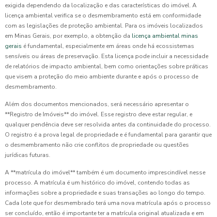
exigida dependendo da localização e das características do imóvel. A
licença ambiental verifica se o desmembramento está em conformidade
com as legislações de proteção ambiental. Para os imóveis localizados
em Minas Gerais, por exemplo, a obtenção da
licença ambiental minas
gerais
é fundamental, especialmente em áreas onde há ecossistemas
sensíveis ou áreas de preservação. Esta licença pode incluir a necessidade
de relatórios de impacto ambiental, bem como orientações sobre práticas
que visem a proteção do meio ambiente durante e após o processo de
desmembramento.
Além dos documentos mencionados, será necessário apresentar o
**Registro de Imóveis** do imóvel. Esse registro deve estar regular, e
qualquer pendência deve ser resolvida antes da continuidade do processo.
O registro é a prova legal de propriedade e é fundamental para garantir que
o desmembramento não crie conflitos de propriedade ou questões
jurídicas futuras.
A **matrícula do imóvel** também é um documento imprescindível nesse
processo. A matrícula é um histórico do imóvel, contendo todas as
informações sobre a propriedade e suas transações ao longo do tempo.
Cada lote que for desmembrado terá uma nova matrícula após o processo
ser concluído, então é importante ter a matrícula original atualizada e em