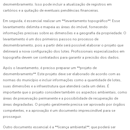
desmembramento. Isso pode incluir a atualização de registros em
cartórios e a quitação de eventuais pendências financeiras.
Em seguida, é essencial realizar um **levantamento topográfico**. Esse
levantamento delimita e mapeia as áreas do imóvel, fornecendo
informações precisas sobre as dimensões e a geografia da propriedade. O
levantamento é um dos primeiros passos no processo de
desmembramento, pois a partir dele será possível elaborar o projeto que
delineará a nova configuração dos lotes. Profissionais especializados em
topografia devem ser contratados para garantir a precisão dos dados.
Após o levantamento, é preciso preparar um **projeto de
desmembramento**. Este projeto deve ser elaborado de acordo com as
normas do município e incluir informações como a quantidade de lotes,
suas dimensões e a infraestrutura que atenderá cada um deles. É
importante que o projeto considere também os aspectos ambientais, como
áreas de preservação permanente e a possibilidade de recuperação de
áreas degradadas. O projeto geralmente precisa ser aprovado por órgãos
competentes, e a aprovação é um documento imprescindível para se
prosseguir.
Outro documento essencial é a **licença ambiental**, que poderá ser