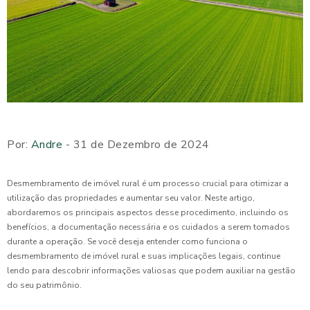
Por:
Andre
- 31 de Dezembro de 2024
Desmembramento de imóvel rural é um processo crucial para otimizar a
utilização das propriedades e aumentar seu valor. Neste artigo,
abordaremos os principais aspectos desse procedimento, incluindo os
benefícios, a documentação necessária e os cuidados a serem tomados
durante a operação. Se você deseja entender como funciona o
desmembramento de imóvel rural e suas implicações legais, continue
lendo para descobrir informações valiosas que podem auxiliar na gestão
do seu patrimônio.