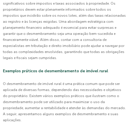
significativos sobre impostos e taxas associados à propriedade. Os
proprietários devem estar plenamente informados sobre todos os
impostos que incidirão sobre os novos lotes, além das taxas relacionadas
ao registro e às licenças exigidas. Uma abordagem estratégica com
planejamento financeiro adequado é essencial para evitar surpresas e
garantir que o desmembramento seja uma operação bem-sucedida e
financeiramente viável. Além disso, contar com a consultoria de
especialistas em tributação e direito imobiliário pode ajudar a navegar por
todas as complexidades envolvidas, garantindo que todas as obrigações
legais e fiscais sejam cumpridas.
Exemplos práticos de desmembramento de imóvel rural
O desmembramento de imóvel rural é uma prática comum que pode ser
aplicada de diversas formas, dependendo das necessidades e objetivos
do proprietário. Existem vários exemplos práticos que ilustram como o
desmembramento pode ser utilizado para maximizar o uso da
propriedade, aumentar a rentabilidade e atender às demandas do mercado.
A seguir, apresentamos alguns exemplos de desmembramento e suas
aplicações.