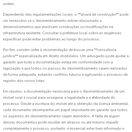
ordem.
Dependendo das regulamentações locais, o **alvará de construção** pode
ser necessário se o desmembramento estiver relacionado a
desenvolvimentos que envolvam construções ou modificações na
infraestrutura existente. Consultar a prefeitura local sobre as exigências
específicas pode evitar problemas ao longo do processo.
Por fim, convém ceder à recomendação de buscar uma **consultoria
jurídica** especializada em direito imobiliário. Um advogado pode ajudar a
garantir que toda a documentação esteja em conformidade com a
legislação e que todos os passos do desmembramento sejam realizados
de forma adequada, evitando conflitos futuros e agilizando o processo de
registro dos novos lotes.
Em resumo, a documentação necessária para o desmembramento de um
imóvel rural é crucial para assegurar a legalidade e a efetividade do
processo. Desde a escritura do imóvel até a obtenção da licença ambiental,
cada documento desempenha um papel importante em garantir que todos
os aspectos do desmembramento sejam atendidos. A falta de algum
desses documentos pode resultar em atrasos ou até mesmo impedir
completamente o processo, portanto, é essencial estar bem informado e