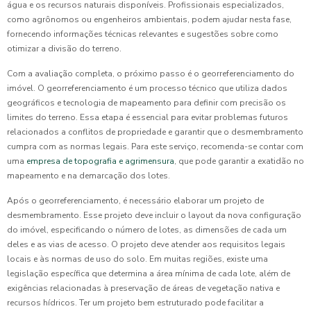
água e os recursos naturais disponíveis. Profissionais especializados,
como agrônomos ou engenheiros ambientais, podem ajudar nesta fase,
fornecendo informações técnicas relevantes e sugestões sobre como
otimizar a divisão do terreno.
Com a avaliação completa, o próximo passo é o georreferenciamento do
imóvel. O georreferenciamento é um processo técnico que utiliza dados
geográficos e tecnologia de mapeamento para definir com precisão os
limites do terreno. Essa etapa é essencial para evitar problemas futuros
relacionados a conflitos de propriedade e garantir que o desmembramento
cumpra com as normas legais. Para este serviço, recomenda-se contar com
uma
empresa de topografia e agrimensura
, que pode garantir a exatidão no
mapeamento e na demarcação dos lotes.
Após o georreferenciamento, é necessário elaborar um projeto de
desmembramento. Esse projeto deve incluir o layout da nova configuração
do imóvel, especificando o número de lotes, as dimensões de cada um
deles e as vias de acesso. O projeto deve atender aos requisitos legais
locais e às normas de uso do solo. Em muitas regiões, existe uma
legislação específica que determina a área mínima de cada lote, além de
exigências relacionadas à preservação de áreas de vegetação nativa e
recursos hídricos. Ter um projeto bem estruturado pode facilitar a