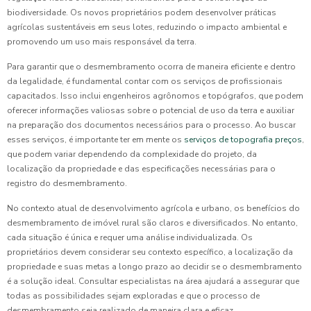
biodiversidade. Os novos proprietários podem desenvolver práticas
agrícolas sustentáveis em seus lotes, reduzindo o impacto ambiental e
promovendo um uso mais responsável da terra.
Para garantir que o desmembramento ocorra de maneira eficiente e dentro
da legalidade, é fundamental contar com os serviços de profissionais
capacitados. Isso inclui engenheiros agrônomos e topógrafos, que podem
oferecer informações valiosas sobre o potencial de uso da terra e auxiliar
na preparação dos documentos necessários para o processo. Ao buscar
esses serviços, é importante ter em mente os
serviços de topografia preços
,
que podem variar dependendo da complexidade do projeto, da
localização da propriedade e das especificações necessárias para o
registro do desmembramento.
No contexto atual de desenvolvimento agrícola e urbano, os benefícios do
desmembramento de imóvel rural são claros e diversificados. No entanto,
cada situação é única e requer uma análise individualizada. Os
proprietários devem considerar seu contexto específico, a localização da
propriedade e suas metas a longo prazo ao decidir se o desmembramento
é a solução ideal. Consultar especialistas na área ajudará a assegurar que
todas as possibilidades sejam exploradas e que o processo de
desmembramento seja realizado de maneira clara e eficaz.