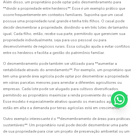
Além disso, um proprietário pode optar pelo desmembramento para
**dividir a propriedade entre herdeiros**. Esse é um exemplo prático que
ocorre frequentemente em contextos familiares. Suponha que um casal
possua uma propriedade rural grande e tenha três filhos. O casal pode
decidir desmembrar a propriedade, dividindo-a em três lotes de tamanho
igual. Cada filho, então, recebe sua parte, permitindo que gerenciem sua
propriedade individualmente, seja para uso pessoal ou para
desenvolvimento de negócios rurais. Essa solução ajuda a evitar conflitos
entre os herdeiros e facilita a gestão do patrimônio familiar.
O desmembramento pode também ser utilizado para **aumentar a
rentabilidade através do arrendamento**. Por exemplo, um proprietário que
tem uma grande área agrícola pode optar por desmembrar a propriedade
em várias parcelas menores para arrendar a diferentes agricultores ou
empresas. Cada lote pode ser alugado para cultivos diversificados,
permitindo ao proprietário maximizar a renda proveniente do uso da terra.
Esse modelo é especialmente atrativo quando os mercados agrícolas
estão em alta e a demanda por terras agrícolas está em crescimento.
Outro exemplo interessante é o **desmembramento de áreas para práticas
sustentáveis**. Um proprietário rural pode decidir desmembrar uma parte
de sua propriedade para criar um projeto de preservação ambiental ou um