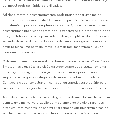
particularmente valiosa em áreas em desenvolvimento, onde a valorização
do imóvel pode ser rápida e significativa.
Adicionalmente, o desmembramento pode proporcionar uma maior
facilidade na sucessão familiar. Quando um proprietário falece, a divisão
do patrimônio pode ser complexa e causar conflitos entre herdeiros. Ao
desmembrar a propriedade antes de sua transferência, o proprietário pode
designar lotes específicos para cada herdeiro, simplificando o processo e
evitando desentendimentos. Essa abordagem ajuda a garantir que cada
herdeiro tenha uma parte do imóvel, além de facilitar a venda ou o uso
individual de cada lote.
O desmembramento de imóvel rural também pode trazer benefícios fiscais.
Em algumas situações, a divisão da propriedade pode resultar em uma
diminuição da carga tributária, já que lotes menores podem não se
enquadrar em algumas categorias de impostos sobre propriedade.
Contudo, é crucial consultar um contador ou especialista tributário para
entender as implicações fiscais do desmembramento antes de proceder.
Além dos benefícios financeiros e de gestão, o desmembramento também
permite uma melhor valorização do meio ambiente. Ao dividir grandes
áreas em lotes menores, é possível criar espaços que preservem áreas de
vegetação nativa e nascentes, contribuindo para a conservação da