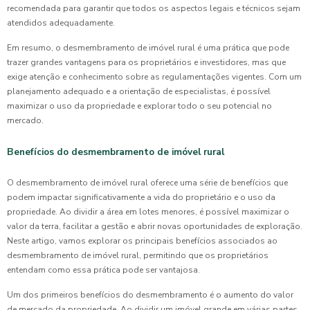
recomendada para garantir que todos os aspectos legais e técnicos sejam
atendidos adequadamente.
Em resumo, o desmembramento de imóvel rural é uma prática que pode
trazer grandes vantagens para os proprietários e investidores, mas que
exige atenção e conhecimento sobre as regulamentações vigentes. Com um
planejamento adequado e a orientação de especialistas, é possível
maximizar o uso da propriedade e explorar todo o seu potencial no
mercado.
Benefícios do desmembramento de imóvel rural
O desmembramento de imóvel rural oferece uma série de benefícios que
podem impactar significativamente a vida do proprietário e o uso da
propriedade. Ao dividir a área em lotes menores, é possível maximizar o
valor da terra, facilitar a gestão e abrir novas oportunidades de exploração.
Neste artigo, vamos explorar os principais benefícios associados ao
desmembramento de imóvel rural, permitindo que os proprietários
entendam como essa prática pode ser vantajosa.
Um dos primeiros benefícios do desmembramento é o aumento do valor
de mercado da propriedade. Ao dividir um imóvel grande em várias partes