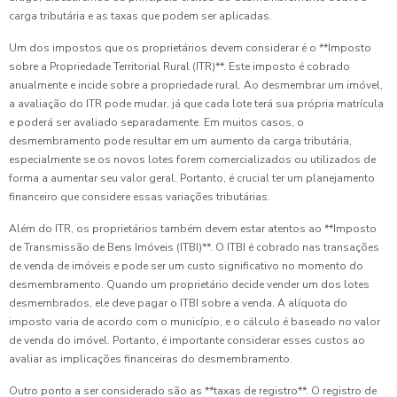
carga tributária e as taxas que podem ser aplicadas.
Um dos impostos que os proprietários devem considerar é o **Imposto
sobre a Propriedade Territorial Rural (ITR)**. Este imposto é cobrado
anualmente e incide sobre a propriedade rural. Ao desmembrar um imóvel,
a avaliação do ITR pode mudar, já que cada lote terá sua própria matrícula
e poderá ser avaliado separadamente. Em muitos casos, o
desmembramento pode resultar em um aumento da carga tributária,
especialmente se os novos lotes forem comercializados ou utilizados de
forma a aumentar seu valor geral. Portanto, é crucial ter um planejamento
financeiro que considere essas variações tributárias.
Além do ITR, os proprietários também devem estar atentos ao **Imposto
de Transmissão de Bens Imóveis (ITBI)**. O ITBI é cobrado nas transações
de venda de imóveis e pode ser um custo significativo no momento do
desmembramento. Quando um proprietário decide vender um dos lotes
desmembrados, ele deve pagar o ITBI sobre a venda. A alíquota do
imposto varia de acordo com o município, e o cálculo é baseado no valor
de venda do imóvel. Portanto, é importante considerar esses custos ao
avaliar as implicações financeiras do desmembramento.
Outro ponto a ser considerado são as **taxas de registro**. O registro de