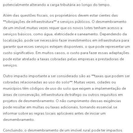
potencialmente alterando a carga tributária ao longo do tempo.
Além das questões fiscais, os proprietários devem estar cientes das
**obrigações de infraestrutura** e serviços públicos. O desmembramento
de um imóvel muitas vezes requer que os novos lotes tenham acesso a
serviços básicos, como água, eletricidade e saneamento. Dependendo da
localização, pode ser necessário fazer investimentos em infraestrutura para
garantir que esses serviços estejam disponíveis, o que pode representar um
custo significativo. Em muitos casos, o custo para fazer essas adaptações
pode estar atrelado a taxas cobradas pelas empresas e prestadoras de
serviços.
Outro impacto importante a ser considerado são as **taxas que podem ser
cobradas relacionadas ao uso do solo**. Muitas vezes, cidades ou
municípios têm códigos de uso do solo que exigem a implementação de
áreas de conservação, infraestrutura de tráfego ou outros requisitos em
projetos de desmembramento. O não cumprimento dessas exigências
pode resultar em multas ou taxas adicionais, tornando essencial se
informar sobre as regras locais aplicáveis antes de iniciar um
desmembramento.
Concluindo, o desmembramento de um imóvel rural pode ter impactos