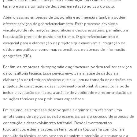
plantas são fundamentais para a visualização das características do
terreno e para a tomada de decisões em relação ao uso do solo.
Além disso, as empresas de topografia e agrimensura também podem
oferecer serviços de georreferenciamento. Esse processo envolve a
vinculação de informações geográficas a dados espaciais, permitindo a
localização precisa de pontos no terreno. O georreferenciamento é
essencial para a elaboração de projetos que envolvem a integração de
dados geográficos, como mapas temáticos e sistemas de informação
geográfica (SIG).
Por fim, as empresas de topografia e agrimensura podem realizar serviços
de consultoria técnica. Esse serviço envolve a análise de dados e a
elaboração de relatórios técnicos que auxiliam na tomada de decisões em
projetos de construção e desenvolvimento territorial. A consultoria pode
incluir a avaliação de riscos, a análise de viabilidade e a recomendação de
soluções técnicas para problemas específicos.
Em resumo, as empresas de topografia e agrimensura oferecem uma
ampla gama de serviços que são essenciais para o sucesso de projetos de
construção e desenvolvimento territorial. Desde levantamentos
topográficos e demarcações de terrenos até a topografia com drone e
consultoria técnica, esses serviços garantem a precisão, a segurança e a