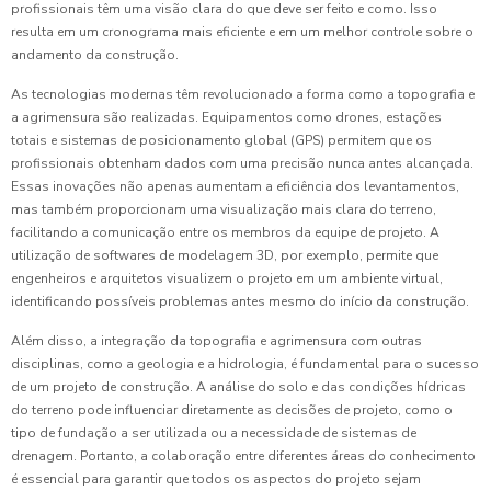
profissionais têm uma visão clara do que deve ser feito e como. Isso
resulta em um cronograma mais eficiente e em um melhor controle sobre o
andamento da construção.
As tecnologias modernas têm revolucionado a forma como a topografia e
a agrimensura são realizadas. Equipamentos como drones, estações
totais e sistemas de posicionamento global (GPS) permitem que os
profissionais obtenham dados com uma precisão nunca antes alcançada.
Essas inovações não apenas aumentam a eficiência dos levantamentos,
mas também proporcionam uma visualização mais clara do terreno,
facilitando a comunicação entre os membros da equipe de projeto. A
utilização de softwares de modelagem 3D, por exemplo, permite que
engenheiros e arquitetos visualizem o projeto em um ambiente virtual,
identificando possíveis problemas antes mesmo do início da construção.
Além disso, a integração da topografia e agrimensura com outras
disciplinas, como a geologia e a hidrologia, é fundamental para o sucesso
de um projeto de construção. A análise do solo e das condições hídricas
do terreno pode influenciar diretamente as decisões de projeto, como o
tipo de fundação a ser utilizada ou a necessidade de sistemas de
drenagem. Portanto, a colaboração entre diferentes áreas do conhecimento
é essencial para garantir que todos os aspectos do projeto sejam