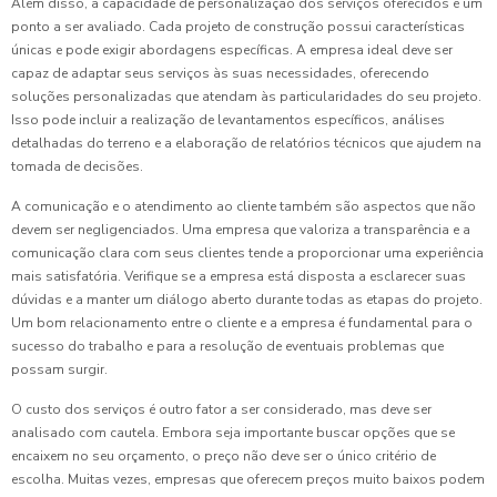
Além disso, a capacidade de personalização dos serviços oferecidos é um
ponto a ser avaliado. Cada projeto de construção possui características
únicas e pode exigir abordagens específicas. A empresa ideal deve ser
capaz de adaptar seus serviços às suas necessidades, oferecendo
soluções personalizadas que atendam às particularidades do seu projeto.
Isso pode incluir a realização de levantamentos específicos, análises
detalhadas do terreno e a elaboração de relatórios técnicos que ajudem na
tomada de decisões.
A comunicação e o atendimento ao cliente também são aspectos que não
devem ser negligenciados. Uma empresa que valoriza a transparência e a
comunicação clara com seus clientes tende a proporcionar uma experiência
mais satisfatória. Verifique se a empresa está disposta a esclarecer suas
dúvidas e a manter um diálogo aberto durante todas as etapas do projeto.
Um bom relacionamento entre o cliente e a empresa é fundamental para o
sucesso do trabalho e para a resolução de eventuais problemas que
possam surgir.
O custo dos serviços é outro fator a ser considerado, mas deve ser
analisado com cautela. Embora seja importante buscar opções que se
encaixem no seu orçamento, o preço não deve ser o único critério de
escolha. Muitas vezes, empresas que oferecem preços muito baixos podem