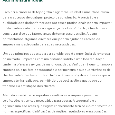
Agrimensura Ideal
Escolher a empresa de topografia e agrimensura ideal é uma etapa crucial
para o sucesso de qualquer projeto de construção. A precisão e a
qualidade dos dados fornecidos por esses profissionais podem impactar
diretamente a viabilidade e a segurança da obra. Portanto, é fundamental
considerar diversos fatores antes de tomar essa decisão. A seguir,
apresentamos algumas diretrizes que podem ajudar na escolha da
empresa mais adequada para suas necessidades.
Um dos primeiros aspectos a ser considerado é a experiência da empresa
no mercado. Empresas com um histórico sólido e uma boa reputação
tendem a oferecer serviços de maior qualidade. Verifique há quanto tempo a
empresa atua na área de topografia e agrimensura e busque referências de
clientes anteriores. Isso pode incluir a análise de projetos anteriores que a
empresa tenha realizado, permitindo que você avalie a qualidade do
trabalho e a satisfação dos clientes.
Além da experiência, é importante verificar se a empresa possui as
certificações e licenças necessárias para operar. A topografia e a
agrimensura são áreas que exigem conhecimento técnico e cumprimento de
normas específicas. Certificações de órgãos reguladores e associações