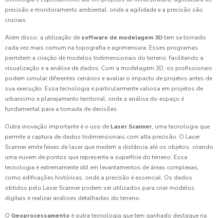
precisão e monitoramento ambiental, onde a agilidade e a precisão são
cruciais.
Além disso, a utilização de
software de modelagem 3D
tem se tornado
cada vez mais comum na topografia e agrimensura. Esses programas
permitem a criação de modelos tridimensionais do terreno, facilitando a
visualização e a análise de dados. Com a modelagem 3D, os profissionais
podem simular diferentes cenários e avaliar o impacto de projetos antes de
sua execução. Essa tecnologia é particularmente valiosa em projetos de
urbanismo e planejamento territorial, onde a análise do espaço é
fundamental para a tomada de decisões.
Outra inovação importante é o uso de
Laser Scanner
, uma tecnologia que
permite a captura de dados tridimensionais com alta precisão. O Laser
Scanner emite feixes de laser que medem a distância até os objetos, criando
uma nuvem de pontos que representa a superfície do terreno. Essa
tecnologia é extremamente útil em levantamentos de áreas complexas,
como edificações históricas, onde a precisão é essencial. Os dados
obtidos pelo Laser Scanner podem ser utilizados para criar modelos
digitais e realizar análises detalhadas do terreno.
O
Geoprocessamento
é outra tecnologia que tem ganhado destaque na