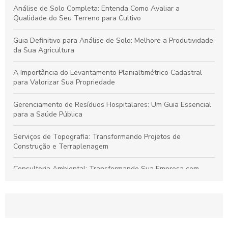
Análise de Solo Completa: Entenda Como Avaliar a
Qualidade do Seu Terreno para Cultivo
Guia Definitivo para Análise de Solo: Melhore a Produtividade
da Sua Agricultura
A Importância do Levantamento Planialtimétrico Cadastral
para Valorizar Sua Propriedade
Gerenciamento de Resíduos Hospitalares: Um Guia Essencial
para a Saúde Pública
Serviços de Topografia: Transformando Projetos de
Construção e Terraplenagem
Consultoria Ambiental: Transformando Sua Empresa com
Sustentabilidade
Georreferenciamento: Transforme Seu Negócio e Otimize
Processos