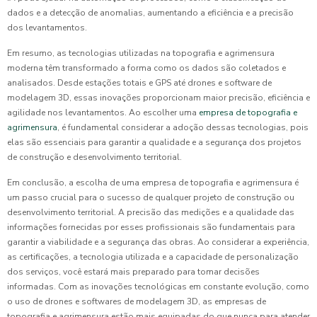
dados e a detecção de anomalias, aumentando a eficiência e a precisão
dos levantamentos.
Em resumo, as tecnologias utilizadas na topografia e agrimensura
moderna têm transformado a forma como os dados são coletados e
analisados. Desde estações totais e GPS até drones e software de
modelagem 3D, essas inovações proporcionam maior precisão, eficiência e
agilidade nos levantamentos. Ao escolher uma
empresa de topografia e
agrimensura
, é fundamental considerar a adoção dessas tecnologias, pois
elas são essenciais para garantir a qualidade e a segurança dos projetos
de construção e desenvolvimento territorial.
Em conclusão, a escolha de uma empresa de topografia e agrimensura é
um passo crucial para o sucesso de qualquer projeto de construção ou
desenvolvimento territorial. A precisão das medições e a qualidade das
informações fornecidas por esses profissionais são fundamentais para
garantir a viabilidade e a segurança das obras. Ao considerar a experiência,
as certificações, a tecnologia utilizada e a capacidade de personalização
dos serviços, você estará mais preparado para tomar decisões
informadas. Com as inovações tecnológicas em constante evolução, como
o uso de drones e softwares de modelagem 3D, as empresas de
topografia e agrimensura estão mais equipadas do que nunca para atender