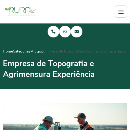
Home
Categorias
Artigos
Empresa de Topografia e Agrimensura Experiência
Empresa de Topografia e
Agrimensura Experiência