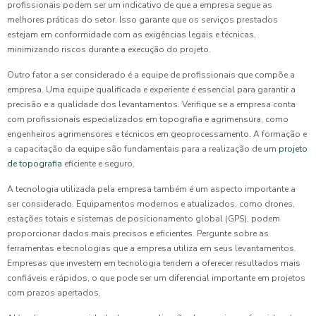
profissionais podem ser um indicativo de que a empresa segue as
melhores práticas do setor. Isso garante que os serviços prestados
estejam em conformidade com as exigências legais e técnicas,
minimizando riscos durante a execução do projeto.
Outro fator a ser considerado é a equipe de profissionais que compõe a
empresa. Uma equipe qualificada e experiente é essencial para garantir a
precisão e a qualidade dos levantamentos. Verifique se a empresa conta
com profissionais especializados em topografia e agrimensura, como
engenheiros agrimensores e técnicos em geoprocessamento. A formação e
a capacitação da equipe são fundamentais para a realização de um
projeto
de topografia
eficiente e seguro.
A tecnologia utilizada pela empresa também é um aspecto importante a
ser considerado. Equipamentos modernos e atualizados, como drones,
estações totais e sistemas de posicionamento global (GPS), podem
proporcionar dados mais precisos e eficientes. Pergunte sobre as
ferramentas e tecnologias que a empresa utiliza em seus levantamentos.
Empresas que investem em tecnologia tendem a oferecer resultados mais
confiáveis e rápidos, o que pode ser um diferencial importante em projetos
com prazos apertados.