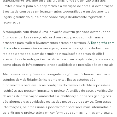
especialmente relevante em áreas urbanas, onde a definição clara dos
limites é crucial para o planejamento e a execução de obras. A demarcação
é realizada com base em levantamentos topográficos e em documentos
legais, garantindo que a propriedade esteja devidamente registrada e
reconhecida.
A topografia com drone é uma inovação que tem ganhado destaque nos
últimos anos. Esse serviço utiliza drones equipados com câmeras e
sensores para realizar levantamentos aéreos de terrenos. A
Topografia com
drone
oferece uma série de vantagens, como a obtenção de dados mais
rápidos e precisos, além de permitir a visualização de áreas de difícil
acesso. Essa tecnologia é especialmente útil em projetos de grande escala,
como obras de infraestrutura, onde a agilidade e a precisão são essenciais.
Além disso, as empresas de topografia e agrimensura também realizam
estudos de viabilidade técnica e ambiental. Esses estudos são
fundamentais para avaliar as condições do terreno e identificar possíveis
restrições que possam impactar o projeto. A análise do solo, a verificação
de áreas de preservação ambiental e a identificação de riscos geológicos
são algumas das atividades realizadas nesse tipo de serviço. Com essas
informações, os profissionais podem tomar decisões mais informadas e
garantir que o projeto esteja em conformidade com as normas ambientais.