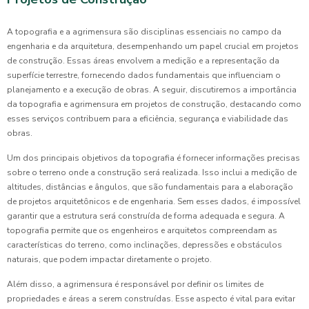
A topografia e a agrimensura são disciplinas essenciais no campo da
engenharia e da arquitetura, desempenhando um papel crucial em projetos
de construção. Essas áreas envolvem a medição e a representação da
superfície terrestre, fornecendo dados fundamentais que influenciam o
planejamento e a execução de obras. A seguir, discutiremos a importância
da topografia e agrimensura em projetos de construção, destacando como
esses serviços contribuem para a eficiência, segurança e viabilidade das
obras.
Um dos principais objetivos da topografia é fornecer informações precisas
sobre o terreno onde a construção será realizada. Isso inclui a medição de
altitudes, distâncias e ângulos, que são fundamentais para a elaboração
de projetos arquitetônicos e de engenharia. Sem esses dados, é impossível
garantir que a estrutura será construída de forma adequada e segura. A
topografia permite que os engenheiros e arquitetos compreendam as
características do terreno, como inclinações, depressões e obstáculos
naturais, que podem impactar diretamente o projeto.
Além disso, a agrimensura é responsável por definir os limites de
propriedades e áreas a serem construídas. Esse aspecto é vital para evitar