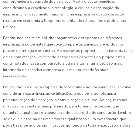
comprometer a qualidade dos serviços. Avalie o custo-benefício,
considerando a experiência, a tecnologia, a equipe e a reputação da
empresa. Um investimento maior em uma empresa de qualidade pode
resultar em economia a longo prazo, evitando retrabalhos e problemas
futuros.
Por fim, não hesite em solicitar orçamentos e propostas de diferentes
empresas. Isso permitirá que você compare os serviços oferecidos, os
prazos de entrega e os custos. Ao receber as propostas, analise cada uma
delas com atenção, verificando se todos os aspectos do projeto estão
contemplados. Essa comparação ajudará a tomar uma decisão mais
informada e a escolher a empresa que melhor atende às suas
necessidades.
Em resumo, escolher a empresa de topografia e agrimensura ideal envolve
considerar a experiência, as certificações, a equipe, a tecnologia, a
personalização dos serviços, a comunicação e o custo. Ao seguir essas
diretrizes, você estará mais preparado para tomar uma decisão que
garantirá a qualidade e a segurança do seu projeto de construção. Lembre-
se de que a escolha de uma empresa qualificada é um investimento que
pode trazer benefícios significativos ao longo de toda a execução da obra.