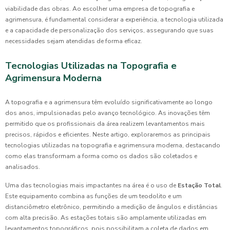
viabilidade das obras. Ao escolher uma empresa de topografia e
agrimensura, é fundamental considerar a experiência, a tecnologia utilizada
e a capacidade de personalização dos serviços, assegurando que suas
necessidades sejam atendidas de forma eficaz.
Tecnologias Utilizadas na Topografia e
Agrimensura Moderna
A topografia e a agrimensura têm evoluído significativamente ao longo
dos anos, impulsionadas pelo avanço tecnológico. As inovações têm
permitido que os profissionais da área realizem levantamentos mais
precisos, rápidos e eficientes. Neste artigo, exploraremos as principais
tecnologias utilizadas na topografia e agrimensura moderna, destacando
como elas transformam a forma como os dados são coletados e
analisados.
Uma das tecnologias mais impactantes na área é o uso de
Estação Total
.
Este equipamento combina as funções de um teodolito e um
distanciômetro eletrônico, permitindo a medição de ângulos e distâncias
com alta precisão. As estações totais são amplamente utilizadas em
levantamentos topográficos, pois possibilitam a coleta de dados em