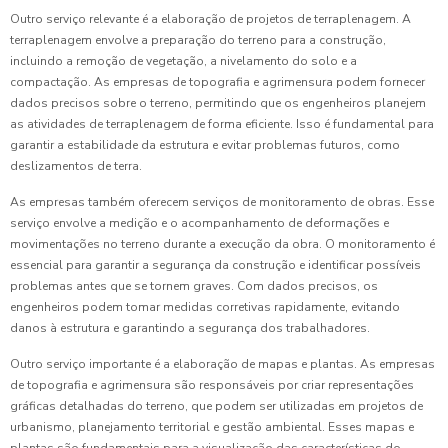
Outro serviço relevante é a elaboração de projetos de terraplenagem. A
terraplenagem envolve a preparação do terreno para a construção,
incluindo a remoção de vegetação, a nivelamento do solo e a
compactação. As empresas de topografia e agrimensura podem fornecer
dados precisos sobre o terreno, permitindo que os engenheiros planejem
as atividades de terraplenagem de forma eficiente. Isso é fundamental para
garantir a estabilidade da estrutura e evitar problemas futuros, como
deslizamentos de terra.
As empresas também oferecem serviços de monitoramento de obras. Esse
serviço envolve a medição e o acompanhamento de deformações e
movimentações no terreno durante a execução da obra. O monitoramento é
essencial para garantir a segurança da construção e identificar possíveis
problemas antes que se tornem graves. Com dados precisos, os
engenheiros podem tomar medidas corretivas rapidamente, evitando
danos à estrutura e garantindo a segurança dos trabalhadores.
Outro serviço importante é a elaboração de mapas e plantas. As empresas
de topografia e agrimensura são responsáveis por criar representações
gráficas detalhadas do terreno, que podem ser utilizadas em projetos de
urbanismo, planejamento territorial e gestão ambiental. Esses mapas e