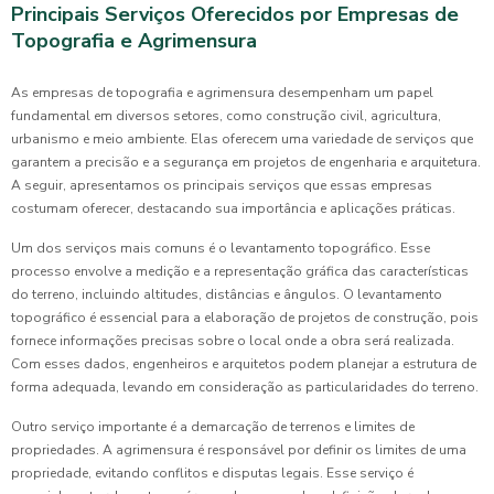
Principais Serviços Oferecidos por Empresas de
Topografia e Agrimensura
As empresas de topografia e agrimensura desempenham um papel
fundamental em diversos setores, como construção civil, agricultura,
urbanismo e meio ambiente. Elas oferecem uma variedade de serviços que
garantem a precisão e a segurança em projetos de engenharia e arquitetura.
A seguir, apresentamos os principais serviços que essas empresas
costumam oferecer, destacando sua importância e aplicações práticas.
Um dos serviços mais comuns é o levantamento topográfico. Esse
processo envolve a medição e a representação gráfica das características
do terreno, incluindo altitudes, distâncias e ângulos. O levantamento
topográfico é essencial para a elaboração de projetos de construção, pois
fornece informações precisas sobre o local onde a obra será realizada.
Com esses dados, engenheiros e arquitetos podem planejar a estrutura de
forma adequada, levando em consideração as particularidades do terreno.
Outro serviço importante é a demarcação de terrenos e limites de
propriedades. A agrimensura é responsável por definir os limites de uma
propriedade, evitando conflitos e disputas legais. Esse serviço é