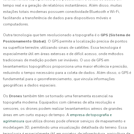
tempo real e a geração de relatórios instantâneos. Além disso, muitas
estações totais modernas possuem conectividade Bluetooth e Wi-Fi,
facilitando a transferência de dados para dispositivos móveis e
computadores.
Outra tecnologia que tem revolucionado a topografia é o
GPS (Sistema de
Posicionamento Global)
. O GPS permite a localização precisa de pontos
na superfície terrestre, utilizando sinais de satélites. Essa tecnologia é
especialmente útil em áreas extensas e de difícil acesso, onde métodos
tradicionais de medição podem ser inviáveis. O uso de GPS em
levantamentos topográficos proporciona uma maior eficiência e precisão,
reduzindo o tempo necessário para a coleta de dados. Além disso, o GPS é
fundamental para o georreferenciamento, que vincula informações
geográficas a dados espaciais.
Os
Drones
também têm se tornado uma ferramenta essencial na
topografia moderna. Equipados com câmeras de alta resolução e
sensores, os drones podem realizar levantamentos aéreos de grandes
áreas em um curto espaço de tempo. A
empresa de topografia e
agrimensura
que utiliza drones pode oferecer serviços de mapeamento e
modelagem 3D, permitindo uma visualização detalhada do terreno. Essa
tecnologia é especialmente útil em projetos de infraestrutura, agricultura de