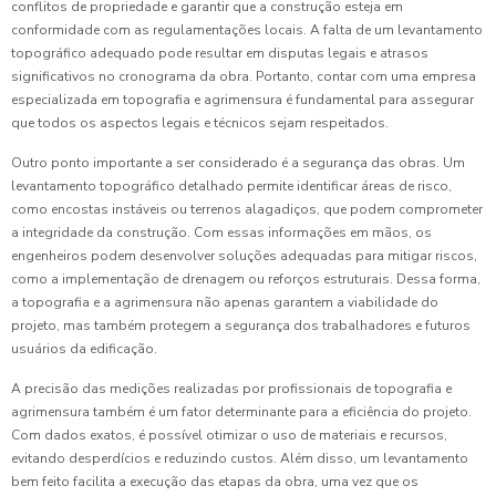
conflitos de propriedade e garantir que a construção esteja em
conformidade com as regulamentações locais. A falta de um levantamento
topográfico adequado pode resultar em disputas legais e atrasos
significativos no cronograma da obra. Portanto, contar com uma empresa
especializada em topografia e agrimensura é fundamental para assegurar
que todos os aspectos legais e técnicos sejam respeitados.
Outro ponto importante a ser considerado é a segurança das obras. Um
levantamento topográfico detalhado permite identificar áreas de risco,
como encostas instáveis ou terrenos alagadiços, que podem comprometer
a integridade da construção. Com essas informações em mãos, os
engenheiros podem desenvolver soluções adequadas para mitigar riscos,
como a implementação de drenagem ou reforços estruturais. Dessa forma,
a topografia e a agrimensura não apenas garantem a viabilidade do
projeto, mas também protegem a segurança dos trabalhadores e futuros
usuários da edificação.
A precisão das medições realizadas por profissionais de topografia e
agrimensura também é um fator determinante para a eficiência do projeto.
Com dados exatos, é possível otimizar o uso de materiais e recursos,
evitando desperdícios e reduzindo custos. Além disso, um levantamento
bem feito facilita a execução das etapas da obra, uma vez que os