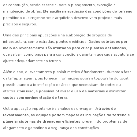
de construção, sendo essencial para o planejamento, execução e
manutenção de obras.
Ele auxilia na avaliação das condições do terreno
,
permitindo que engenheiros e arquitetos desenvolvam projetos mais
precisos e seguros.
Uma das principais aplicações é na elaboração de projetos de
infraestrutura, como estradas, pontes e edifícios.
Dados coletados por
meio do levantamento são utilizados para criar plantas detalhadas
,
que servem como base para a construção e garantem que cada estrutura se
ajuste adequadamente ao terreno.
Além disso, o levantamento planialtimétrico é fundamental durante a fase
de terraplenagem, pois fornece informações sobre a topografia do local,
possibilitando a identificação de áreas que necessitam de cortes ou
aterros.
Com isso, é possível otimizar o uso de materiais e minimizar
custos com movimentação de terra.
Outra aplicação importante é a análise de drenagem.
Através do
levantamento, as equipes podem mapear as inclinações do terreno e
planejar sistemas de drenagem eficientes
, prevenindo problemas de
alagamento e garantindo a segurança das construções.