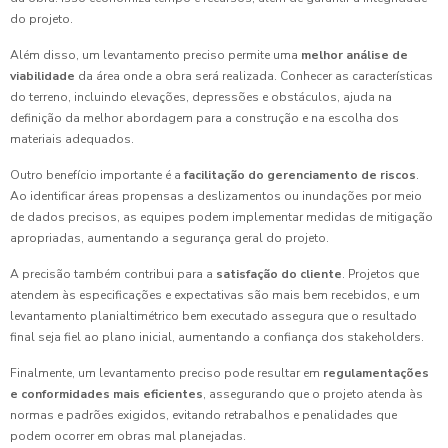
do projeto.
Além disso, um levantamento preciso permite uma
melhor análise de
viabilidade
da área onde a obra será realizada. Conhecer as características
do terreno, incluindo elevações, depressões e obstáculos, ajuda na
definição da melhor abordagem para a construção e na escolha dos
materiais adequados.
Outro benefício importante é a
facilitação do gerenciamento de riscos
.
Ao identificar áreas propensas a deslizamentos ou inundações por meio
de dados precisos, as equipes podem implementar medidas de mitigação
apropriadas, aumentando a segurança geral do projeto.
A precisão também contribui para a
satisfação do cliente
. Projetos que
atendem às especificações e expectativas são mais bem recebidos, e um
levantamento planialtimétrico bem executado assegura que o resultado
final seja fiel ao plano inicial, aumentando a confiança dos stakeholders.
Finalmente, um levantamento preciso pode resultar em
regulamentações
e conformidades mais eficientes
, assegurando que o projeto atenda às
normas e padrões exigidos, evitando retrabalhos e penalidades que
podem ocorrer em obras mal planejadas.