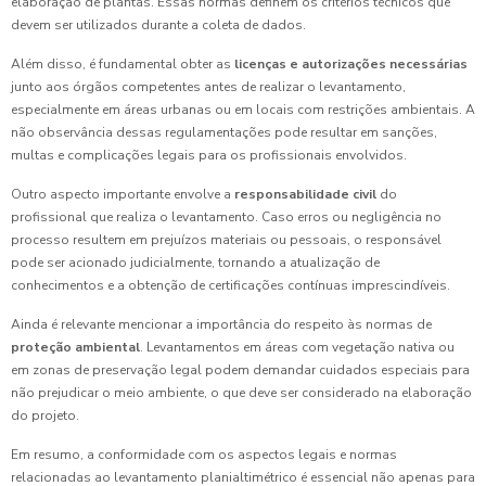
elaboração de plantas. Essas normas definem os critérios técnicos que
devem ser utilizados durante a coleta de dados.
Além disso, é fundamental obter as
licenças e autorizações necessárias
junto aos órgãos competentes antes de realizar o levantamento,
especialmente em áreas urbanas ou em locais com restrições ambientais. A
não observância dessas regulamentações pode resultar em sanções,
multas e complicações legais para os profissionais envolvidos.
Outro aspecto importante envolve a
responsabilidade civil
do
profissional que realiza o levantamento. Caso erros ou negligência no
processo resultem em prejuízos materiais ou pessoais, o responsável
pode ser acionado judicialmente, tornando a atualização de
conhecimentos e a obtenção de certificações contínuas imprescindíveis.
Ainda é relevante mencionar a importância do respeito às normas de
proteção ambiental
. Levantamentos em áreas com vegetação nativa ou
em zonas de preservação legal podem demandar cuidados especiais para
não prejudicar o meio ambiente, o que deve ser considerado na elaboração
do projeto.
Em resumo, a conformidade com os aspectos legais e normas
relacionadas ao levantamento planialtimétrico é essencial não apenas para