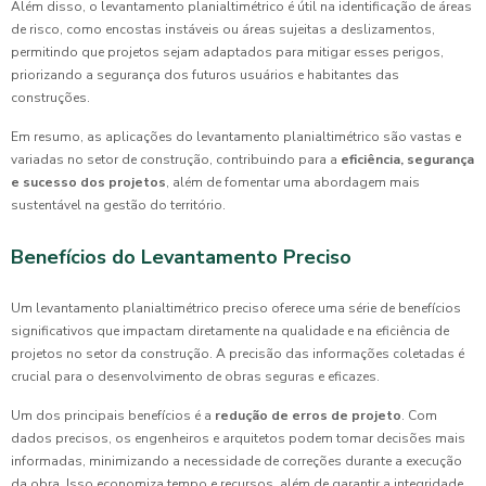
Além disso, o levantamento planialtimétrico é útil na identificação de áreas
de risco, como encostas instáveis ou áreas sujeitas a deslizamentos,
permitindo que projetos sejam adaptados para mitigar esses perigos,
priorizando a segurança dos futuros usuários e habitantes das
construções.
Em resumo, as aplicações do levantamento planialtimétrico são vastas e
variadas no setor de construção, contribuindo para a
eficiência, segurança
e sucesso dos projetos
, além de fomentar uma abordagem mais
sustentável na gestão do território.
Benefícios do Levantamento Preciso
Um levantamento planialtimétrico preciso oferece uma série de benefícios
significativos que impactam diretamente na qualidade e na eficiência de
projetos no setor da construção. A precisão das informações coletadas é
crucial para o desenvolvimento de obras seguras e eficazes.
Um dos principais benefícios é a
redução de erros de projeto
. Com
dados precisos, os engenheiros e arquitetos podem tomar decisões mais
informadas, minimizando a necessidade de correções durante a execução
da obra. Isso economiza tempo e recursos, além de garantir a integridade