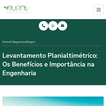
Home
Categorias
Artigos
Levantamento Planialtimétrico: Os Benefícios e Importância na Engenharia
Levantamento Planialtimétrico:
Os Benefícios e Importância na
Engenharia