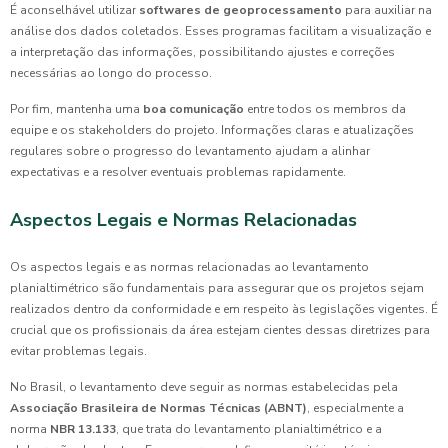
É aconselhável utilizar
softwares de geoprocessamento
para auxiliar na
análise dos dados coletados. Esses programas facilitam a visualização e
a interpretação das informações, possibilitando ajustes e correções
necessárias ao longo do processo.
Por fim, mantenha uma
boa comunicação
entre todos os membros da
equipe e os stakeholders do projeto. Informações claras e atualizações
regulares sobre o progresso do levantamento ajudam a alinhar
expectativas e a resolver eventuais problemas rapidamente.
Aspectos Legais e Normas Relacionadas
Os aspectos legais e as normas relacionadas ao levantamento
planialtimétrico são fundamentais para assegurar que os projetos sejam
realizados dentro da conformidade e em respeito às legislações vigentes. É
crucial que os profissionais da área estejam cientes dessas diretrizes para
evitar problemas legais.
No Brasil, o levantamento deve seguir as normas estabelecidas pela
Associação Brasileira de Normas Técnicas (ABNT)
, especialmente a
norma
NBR 13.133
, que trata do levantamento planialtimétrico e a