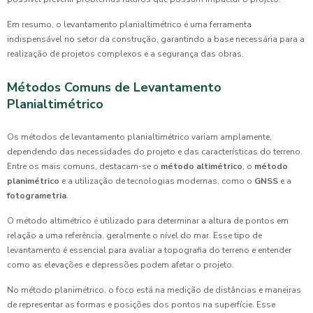
Em resumo, o levantamento planialtimétrico é uma ferramenta
indispensável no setor da construção, garantindo a base necessária para a
realização de projetos complexos e a segurança das obras.
Métodos Comuns de Levantamento
Planialtimétrico
Os métodos de levantamento planialtimétrico variam amplamente,
dependendo das necessidades do projeto e das características do terreno.
Entre os mais comuns, destacam-se o
método altimétrico
, o
método
planimétrico
e a utilização de tecnologias modernas, como o
GNSS
e a
fotogrametria
.
O método altimétrico é utilizado para determinar a altura de pontos em
relação a uma referência, geralmente o nível do mar. Esse tipo de
levantamento é essencial para avaliar a topografia do terreno e entender
como as elevações e depressões podem afetar o projeto.
No método planimétrico, o foco está na medição de distâncias e maneiras
de representar as formas e posições dos pontos na superfície. Esse