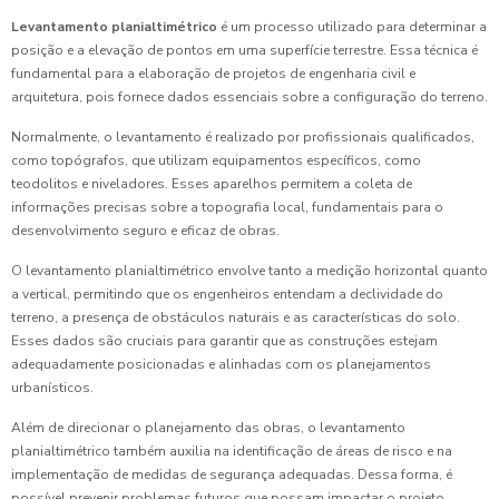
Levantamento planialtimétrico
é um processo utilizado para determinar a
posição e a elevação de pontos em uma superfície terrestre. Essa técnica é
fundamental para a elaboração de projetos de engenharia civil e
arquitetura, pois fornece dados essenciais sobre a configuração do terreno.
Normalmente, o levantamento é realizado por profissionais qualificados,
como topógrafos, que utilizam equipamentos específicos, como
teodolitos e niveladores. Esses aparelhos permitem a coleta de
informações precisas sobre a topografia local, fundamentais para o
desenvolvimento seguro e eficaz de obras.
O levantamento planialtimétrico envolve tanto a medição horizontal quanto
a vertical, permitindo que os engenheiros entendam a declividade do
terreno, a presença de obstáculos naturais e as características do solo.
Esses dados são cruciais para garantir que as construções estejam
adequadamente posicionadas e alinhadas com os planejamentos
urbanísticos.
Além de direcionar o planejamento das obras, o levantamento
planialtimétrico também auxilia na identificação de áreas de risco e na
implementação de medidas de segurança adequadas. Dessa forma, é
possível prevenir problemas futuros que possam impactar o projeto.