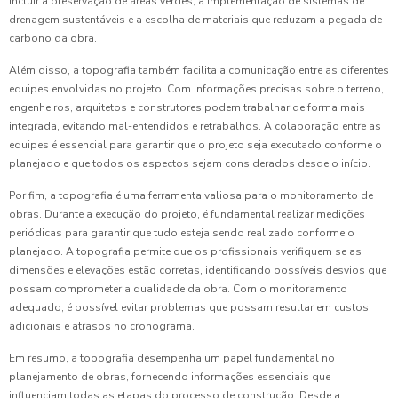
incluir a preservação de áreas verdes, a implementação de sistemas de
drenagem sustentáveis e a escolha de materiais que reduzam a pegada de
carbono da obra.
Além disso, a topografia também facilita a comunicação entre as diferentes
equipes envolvidas no projeto. Com informações precisas sobre o terreno,
engenheiros, arquitetos e construtores podem trabalhar de forma mais
integrada, evitando mal-entendidos e retrabalhos. A colaboração entre as
equipes é essencial para garantir que o projeto seja executado conforme o
planejado e que todos os aspectos sejam considerados desde o início.
Por fim, a topografia é uma ferramenta valiosa para o monitoramento de
obras. Durante a execução do projeto, é fundamental realizar medições
periódicas para garantir que tudo esteja sendo realizado conforme o
planejado. A topografia permite que os profissionais verifiquem se as
dimensões e elevações estão corretas, identificando possíveis desvios que
possam comprometer a qualidade da obra. Com o monitoramento
adequado, é possível evitar problemas que possam resultar em custos
adicionais e atrasos no cronograma.
Em resumo, a topografia desempenha um papel fundamental no
planejamento de obras, fornecendo informações essenciais que
influenciam todas as etapas do processo de construção. Desde a