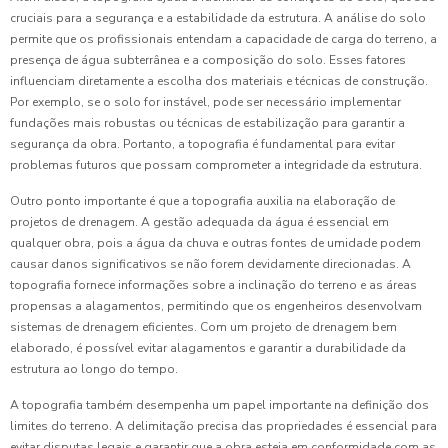
cruciais para a segurança e a estabilidade da estrutura. A análise do solo
permite que os profissionais entendam a capacidade de carga do terreno, a
presença de água subterrânea e a composição do solo. Esses fatores
influenciam diretamente a escolha dos materiais e técnicas de construção.
Por exemplo, se o solo for instável, pode ser necessário implementar
fundações mais robustas ou técnicas de estabilização para garantir a
segurança da obra. Portanto, a topografia é fundamental para evitar
problemas futuros que possam comprometer a integridade da estrutura.
Outro ponto importante é que a topografia auxilia na elaboração de
projetos de drenagem. A gestão adequada da água é essencial em
qualquer obra, pois a água da chuva e outras fontes de umidade podem
causar danos significativos se não forem devidamente direcionadas. A
topografia fornece informações sobre a inclinação do terreno e as áreas
propensas a alagamentos, permitindo que os engenheiros desenvolvam
sistemas de drenagem eficientes. Com um projeto de drenagem bem
elaborado, é possível evitar alagamentos e garantir a durabilidade da
estrutura ao longo do tempo.
A topografia também desempenha um papel importante na definição dos
limites do terreno. A delimitação precisa das propriedades é essencial para
evitar disputas legais e garantir que a obra esteja em conformidade com as