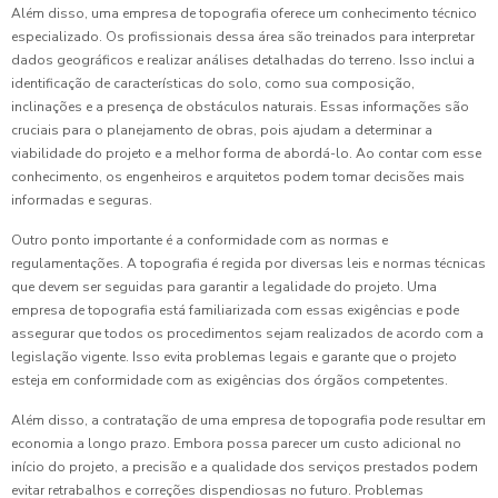
Além disso, uma empresa de topografia oferece um conhecimento técnico
especializado. Os profissionais dessa área são treinados para interpretar
dados geográficos e realizar análises detalhadas do terreno. Isso inclui a
identificação de características do solo, como sua composição,
inclinações e a presença de obstáculos naturais. Essas informações são
cruciais para o planejamento de obras, pois ajudam a determinar a
viabilidade do projeto e a melhor forma de abordá-lo. Ao contar com esse
conhecimento, os engenheiros e arquitetos podem tomar decisões mais
informadas e seguras.
Outro ponto importante é a conformidade com as normas e
regulamentações. A topografia é regida por diversas leis e normas técnicas
que devem ser seguidas para garantir a legalidade do projeto. Uma
empresa de topografia está familiarizada com essas exigências e pode
assegurar que todos os procedimentos sejam realizados de acordo com a
legislação vigente. Isso evita problemas legais e garante que o projeto
esteja em conformidade com as exigências dos órgãos competentes.
Além disso, a contratação de uma empresa de topografia pode resultar em
economia a longo prazo. Embora possa parecer um custo adicional no
início do projeto, a precisão e a qualidade dos serviços prestados podem
evitar retrabalhos e correções dispendiosas no futuro. Problemas