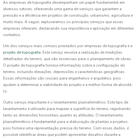
As empresas de topografia desempenham um papel fundamental em
diversos setores, oferecendo uma gama de serviços que garantem a
precisão e a eficiência em projetos de construção, urbanismo, agricultura e
muito mais. A seguir, exploraremos os principais serviços que essas
empresas oferecem, destacando sua importância e aplicação em diferentes
contextos.
Um dos serviços mais comuns prestados por empresas de topografia é a
projeto de topografia
. Este serviço envolve a realização de medições
detalhadas do terreno, que são essenciais para o planejamento de obras.
O projeto de topografia fornece informações sobre a configuração do
terreno, incluindo elevações, depressões e características geográficas.
Essas informações são cruciais para engenheiros e arquitetos, pois
ajudam a determinar a viabilidade do projeto e a melhor forma de abordá-
lo.
Outro serviço importante é o levantamento planialtimétrico. Este tipo de
levantamento é utilizado para mapear a superfície do terreno, registrando
tanto as dimensões horizontais quanto as altitudes. O levantamento
planialtimétrico é fundamental para a elaboração de plantas e projetos,
pois fornece uma representação precisa do terreno. Com esses dados, é
possível identificar áreas que podem apresentar desafios durante a