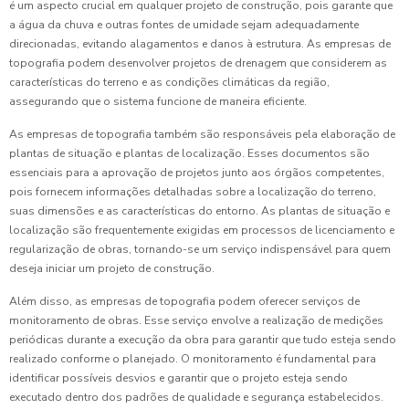
é um aspecto crucial em qualquer projeto de construção, pois garante que
a água da chuva e outras fontes de umidade sejam adequadamente
direcionadas, evitando alagamentos e danos à estrutura. As empresas de
topografia podem desenvolver projetos de drenagem que considerem as
características do terreno e as condições climáticas da região,
assegurando que o sistema funcione de maneira eficiente.
As empresas de topografia também são responsáveis pela elaboração de
plantas de situação e plantas de localização. Esses documentos são
essenciais para a aprovação de projetos junto aos órgãos competentes,
pois fornecem informações detalhadas sobre a localização do terreno,
suas dimensões e as características do entorno. As plantas de situação e
localização são frequentemente exigidas em processos de licenciamento e
regularização de obras, tornando-se um serviço indispensável para quem
deseja iniciar um projeto de construção.
Além disso, as empresas de topografia podem oferecer serviços de
monitoramento de obras. Esse serviço envolve a realização de medições
periódicas durante a execução da obra para garantir que tudo esteja sendo
realizado conforme o planejado. O monitoramento é fundamental para
identificar possíveis desvios e garantir que o projeto esteja sendo
executado dentro dos padrões de qualidade e segurança estabelecidos.