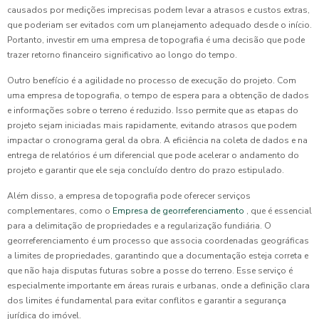
causados por medições imprecisas podem levar a atrasos e custos extras,
que poderiam ser evitados com um planejamento adequado desde o início.
Portanto, investir em uma empresa de topografia é uma decisão que pode
trazer retorno financeiro significativo ao longo do tempo.
Outro benefício é a agilidade no processo de execução do projeto. Com
uma empresa de topografia, o tempo de espera para a obtenção de dados
e informações sobre o terreno é reduzido. Isso permite que as etapas do
projeto sejam iniciadas mais rapidamente, evitando atrasos que podem
impactar o cronograma geral da obra. A eficiência na coleta de dados e na
entrega de relatórios é um diferencial que pode acelerar o andamento do
projeto e garantir que ele seja concluído dentro do prazo estipulado.
Além disso, a empresa de topografia pode oferecer serviços
complementares, como o
Empresa de georreferenciamento
, que é essencial
para a delimitação de propriedades e a regularização fundiária. O
georreferenciamento é um processo que associa coordenadas geográficas
a limites de propriedades, garantindo que a documentação esteja correta e
que não haja disputas futuras sobre a posse do terreno. Esse serviço é
especialmente importante em áreas rurais e urbanas, onde a definição clara
dos limites é fundamental para evitar conflitos e garantir a segurança
jurídica do imóvel.