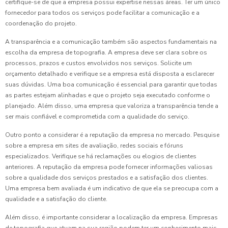
certifique-se de que a empresa possui expertise nessas áreas. Ter um único
fornecedor para todos os serviços pode facilitar a comunicação e a
coordenação do projeto.
A transparência e a comunicação também são aspectos fundamentais na
escolha da empresa de topografia. A empresa deve ser clara sobre os
processos, prazos e custos envolvidos nos serviços. Solicite um
orçamento detalhado e verifique se a empresa está disposta a esclarecer
suas dúvidas. Uma boa comunicação é essencial para garantir que todas
as partes estejam alinhadas e que o projeto seja executado conforme o
planejado. Além disso, uma empresa que valoriza a transparência tende a
ser mais confiável e comprometida com a qualidade do serviço.
Outro ponto a considerar é a reputação da empresa no mercado. Pesquise
sobre a empresa em sites de avaliação, redes sociais e fóruns
especializados. Verifique se há reclamações ou elogios de clientes
anteriores. A reputação da empresa pode fornecer informações valiosas
sobre a qualidade dos serviços prestados e a satisfação dos clientes.
Uma empresa bem avaliada é um indicativo de que ela se preocupa com a
qualidade e a satisfação do cliente.
Além disso, é importante considerar a localização da empresa. Empresas