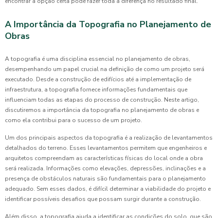
encontrar a opção certa pode fazer toda a diferença no resultado final.
A Importância da Topografia no Planejamento de
Obras
A topografia é uma disciplina essencial no planejamento de obras,
desempenhando um papel crucial na definição de como um projeto será
executado. Desde a construção de edifícios até a implementação de
infraestrutura, a topografia fornece informações fundamentais que
influenciam todas as etapas do processo de construção. Neste artigo,
discutiremos a importância da topografia no planejamento de obras e
como ela contribui para o sucesso de um projeto.
Um dos principais aspectos da topografia é a realização de levantamentos
detalhados do terreno. Esses levantamentos permitem que engenheiros e
arquitetos compreendam as características físicas do local onde a obra
será realizada. Informações como elevações, depressões, inclinações e a
presença de obstáculos naturais são fundamentais para o planejamento
adequado. Sem esses dados, é difícil determinar a viabilidade do projeto e
identificar possíveis desafios que possam surgir durante a construção.
Além disso, a topografia ajuda a identificar as condições do solo, que são