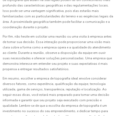
de topografia que atuam na sua região podem ter um conhecimento mais
profundo das características geográficas e das regulamentações locais.
Isso pode ser uma vantagem significativa, pois elas estarão mais
familiarizadas com as particularidades do terreno e as exigências legais da
área. A proximidade geográfica também pode facilitar a comunicação e a
coordenação durante o projeto.
Por fim, não hesite em solicitar uma reunião ou uma visita à empresa antes
de tomar sua decisão. Essa interação pode proporcionar uma visão mais
clara sobre a forma como a empresa opera e a qualidade do atendimento
ao cliente. Durante a reunião, observe a disposição da equipe em ouvir
suas necessidades e oferecer soluções personalizadas. Uma empresa que
demonstra interesse em entender seu projeto e suas expectativas é mais
propensa a entregar resultados satisfatórios.
Em resumo, escolher a empresa de topografia ideal envolve considerar
diversos fatores, como experiência, qualificação da equipe, tecnologia
utilizada, gama de serviços, transparência, reputação e localização. Ao
seguir essas dicas, você estará mais preparado para tomar uma decisão
informada e garantir que seu projeto seja executado com precisão e
qualidade. Lembre-se de que a escolha da empresa de topografia é um
investimento no sucesso do seu empreendimento, e dedicar tempo para