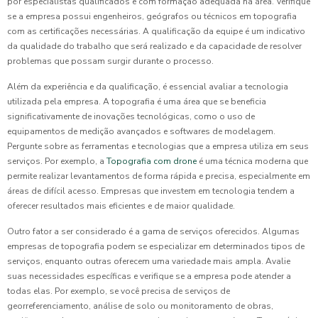
por especialistas qualificados e com formação adequada na área. Verifique
se a empresa possui engenheiros, geógrafos ou técnicos em topografia
com as certificações necessárias. A qualificação da equipe é um indicativo
da qualidade do trabalho que será realizado e da capacidade de resolver
problemas que possam surgir durante o processo.
Além da experiência e da qualificação, é essencial avaliar a tecnologia
utilizada pela empresa. A topografia é uma área que se beneficia
significativamente de inovações tecnológicas, como o uso de
equipamentos de medição avançados e softwares de modelagem.
Pergunte sobre as ferramentas e tecnologias que a empresa utiliza em seus
serviços. Por exemplo, a
Topografia com drone
é uma técnica moderna que
permite realizar levantamentos de forma rápida e precisa, especialmente em
áreas de difícil acesso. Empresas que investem em tecnologia tendem a
oferecer resultados mais eficientes e de maior qualidade.
Outro fator a ser considerado é a gama de serviços oferecidos. Algumas
empresas de topografia podem se especializar em determinados tipos de
serviços, enquanto outras oferecem uma variedade mais ampla. Avalie
suas necessidades específicas e verifique se a empresa pode atender a
todas elas. Por exemplo, se você precisa de serviços de
georreferenciamento, análise de solo ou monitoramento de obras,