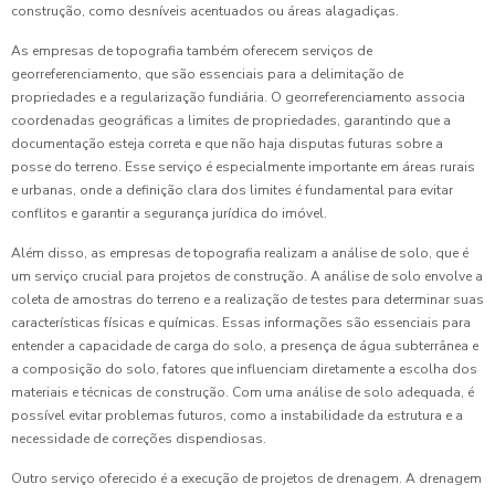
construção, como desníveis acentuados ou áreas alagadiças.
As empresas de topografia também oferecem serviços de
georreferenciamento, que são essenciais para a delimitação de
propriedades e a regularização fundiária. O georreferenciamento associa
coordenadas geográficas a limites de propriedades, garantindo que a
documentação esteja correta e que não haja disputas futuras sobre a
posse do terreno. Esse serviço é especialmente importante em áreas rurais
e urbanas, onde a definição clara dos limites é fundamental para evitar
conflitos e garantir a segurança jurídica do imóvel.
Além disso, as empresas de topografia realizam a análise de solo, que é
um serviço crucial para projetos de construção. A análise de solo envolve a
coleta de amostras do terreno e a realização de testes para determinar suas
características físicas e químicas. Essas informações são essenciais para
entender a capacidade de carga do solo, a presença de água subterrânea e
a composição do solo, fatores que influenciam diretamente a escolha dos
materiais e técnicas de construção. Com uma análise de solo adequada, é
possível evitar problemas futuros, como a instabilidade da estrutura e a
necessidade de correções dispendiosas.
Outro serviço oferecido é a execução de projetos de drenagem. A drenagem