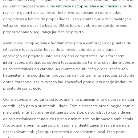
regulamentações locais. Uma
empresa de topografia e agrimensura
pode
realizar o georreferenciamento do terreno, associando coordenadas
geográficas a limites de propriedades. Isso garante que a documentação
esteja correta e que não haja conflitos futuros sobre a posse do terreno,
proporcionando segurança jurídica ao projeto.
Além disso, a topografia é fundamental para a elaboração de plantas de
situação e localização. Esses documentos são essenciais para a
aprovação de projetos junto aos órgãos competentes, pois fornecem
informações detalhadas sobre a localização do terreno, suas dimensões e
as características do entorno. As plantas de situação e localização são
frequentemente exigidas em processos de licenciamento e regularização de
obras, tornando-se um serviço indispensável para quem deseja iniciar um
projeto de construção.
Outro aspecto importante da topografia no planejamento de obras é a sua
contribuição para a sustentabilidade. Com a crescente preocupação com o
meio ambiente, é fundamental que os projetos de construção considerem
as características naturais do terreno e minimizem os impactos ambientais.
A topografia permite que os profissionais identifiquem áreas sensíveis e
desenvolvam soluções que respeitem o ecossistema local. Isso pode