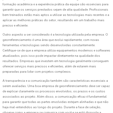
formação acadêmica e a experiência prática da equipe são essenciais para
garantir que os serviços prestados sejam de alta qualidade. Profissionais
bem treinados estão mais aptos a utilizar as tecnologias mais recentes e a
aplicar as melhores práticas do setor, resultando em um trabalho mais
preciso e eficiente.
Outro aspecto a ser considerado é a tecnologia utilizada pela empresa. O
georreferenciamento é uma área que evolui rapidamente, com novas
ferramentas e tecnologias sendo desenvolvidas constantemente.
Certifique-se de que a empresa utiliza equipamentos modernos e softwares
atualizados, pois isso pode impactar diretamente na qualidade dos
resultados. Empresas que investem em tecnologia geralmente conseguem
oferecer serviços mais precisos e eficientes, além de estarem mais
preparadas para lidar com projetos complexos.
A transparência e a comunicação também são características essenciais a
serem avaliadas. Uma boa empresa de georreferenciamento deve ser capaz
de explicar claramente os processos envolvidos, os prazos e os custos
associados ao projeto. Além disso, a comunicação eficaz é fundamental
para garantir que todas as partes envolvidas estejam alinhadas e que não
haja mal-entendidos ao longo do projeto. Durante a fase de seleção,
observe como a empresa se comunica com você e se está disposta a