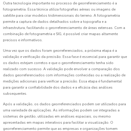
Outra tecnologia importante no processo de georreferenciamento é a
fotogrametria. Essa técnica utiliza fotografias aéreas ou imagens de
satélite para criar modelos tridimensionais do terreno. A fotogrametria
permite a captura de dados detalhados sobre a topografia e a
infraestrutura, facilitando o georreferenciamento de áreas extensas. Com a
combinação de fotogrametria e SIG, é possível criar mapas altamente
precisos e informativos.
Uma vez que os dados foram georreferenciados, a próxima etapa é a
validação e verificação da precisão. Essa fase é essencial para garantir que
os dados estejam corretos e que o georreferenciamento tenha sido
realizado com sucesso. A validação pode envolver a comparação dos
dados georreferenciados com informações conhecidas ou a realização de
medições adicionais para verificar a precisão. Essa etapa é fundamental
para garantir a confiabilidade dos dados e a eficácia das análises
subsequentes.
Após a validação, os dados georreferenciados podem ser utilizados para
uma variedade de aplicações. As informações podem ser integradas a
sistemas de gestão, utilizadas em análises espaciais, ou mesmo
apresentadas em mapas interativos para facilitar a visualização. O
georreferenciamento permite que as empresas e organizações tomem