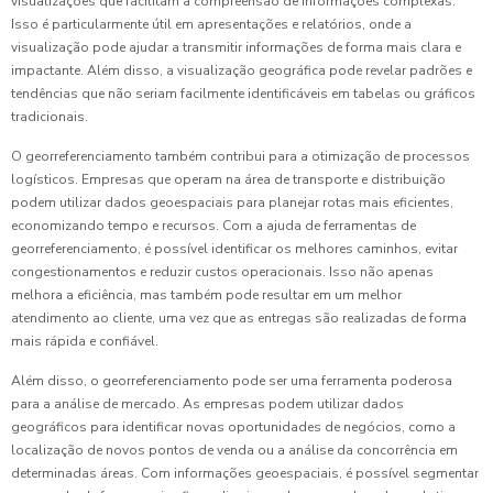
visualizações que facilitam a compreensão de informações complexas.
Isso é particularmente útil em apresentações e relatórios, onde a
visualização pode ajudar a transmitir informações de forma mais clara e
impactante. Além disso, a visualização geográfica pode revelar padrões e
tendências que não seriam facilmente identificáveis em tabelas ou gráficos
tradicionais.
O georreferenciamento também contribui para a otimização de processos
logísticos. Empresas que operam na área de transporte e distribuição
podem utilizar dados geoespaciais para planejar rotas mais eficientes,
economizando tempo e recursos. Com a ajuda de ferramentas de
georreferenciamento, é possível identificar os melhores caminhos, evitar
congestionamentos e reduzir custos operacionais. Isso não apenas
melhora a eficiência, mas também pode resultar em um melhor
atendimento ao cliente, uma vez que as entregas são realizadas de forma
mais rápida e confiável.
Além disso, o georreferenciamento pode ser uma ferramenta poderosa
para a análise de mercado. As empresas podem utilizar dados
geográficos para identificar novas oportunidades de negócios, como a
localização de novos pontos de venda ou a análise da concorrência em
determinadas áreas. Com informações geoespaciais, é possível segmentar