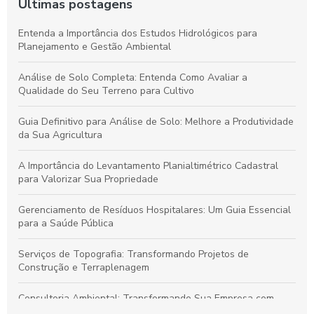
Últimas postagens
Entenda a Importância dos Estudos Hidrológicos para
Planejamento e Gestão Ambiental
Análise de Solo Completa: Entenda Como Avaliar a
Qualidade do Seu Terreno para Cultivo
Guia Definitivo para Análise de Solo: Melhore a Produtividade
da Sua Agricultura
A Importância do Levantamento Planialtimétrico Cadastral
para Valorizar Sua Propriedade
Gerenciamento de Resíduos Hospitalares: Um Guia Essencial
para a Saúde Pública
Serviços de Topografia: Transformando Projetos de
Construção e Terraplenagem
Consultoria Ambiental: Transformando Sua Empresa com
Sustentabilidade