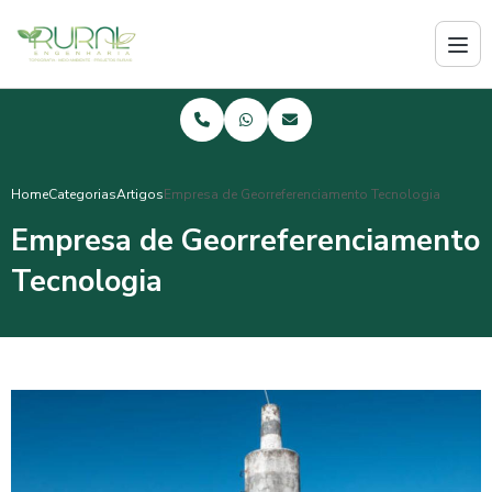
Home
Categorias
Artigos
Empresa de Georreferenciamento Tecnologia
Empresa de Georreferenciamento
Tecnologia