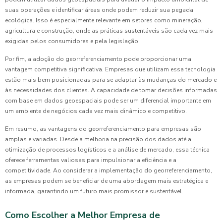
suas operações e identificar áreas onde podem reduzir sua pegada
ecológica. Isso é especialmente relevante em setores como mineração,
agricultura e construção, onde as práticas sustentáveis são cada vez mais
exigidas pelos consumidores e pela legislação.
Por fim, a adoção do georreferenciamento pode proporcionar uma
vantagem competitiva significativa. Empresas que utilizam essa tecnologia
estão mais bem posicionadas para se adaptar às mudanças do mercado e
às necessidades dos clientes. A capacidade de tomar decisões informadas
com base em dados geoespaciais pode ser um diferencial importante em
um ambiente de negócios cada vez mais dinâmico e competitivo.
Em resumo, as vantagens do georreferenciamento para empresas são
amplas e variadas. Desde a melhoria na precisão dos dados até a
otimização de processos logísticos e a análise de mercado, essa técnica
oferece ferramentas valiosas para impulsionar a eficiência e a
competitividade. Ao considerar a implementação do georreferenciamento,
as empresas podem se beneficiar de uma abordagem mais estratégica e
informada, garantindo um futuro mais promissor e sustentável.
Como Escolher a Melhor Empresa de