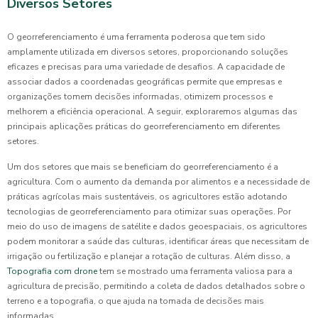
Diversos Setores
O georreferenciamento é uma ferramenta poderosa que tem sido
amplamente utilizada em diversos setores, proporcionando soluções
eficazes e precisas para uma variedade de desafios. A capacidade de
associar dados a coordenadas geográficas permite que empresas e
organizações tomem decisões informadas, otimizem processos e
melhorem a eficiência operacional. A seguir, exploraremos algumas das
principais aplicações práticas do georreferenciamento em diferentes
setores.
Um dos setores que mais se beneficiam do georreferenciamento é a
agricultura. Com o aumento da demanda por alimentos e a necessidade de
práticas agrícolas mais sustentáveis, os agricultores estão adotando
tecnologias de georreferenciamento para otimizar suas operações. Por
meio do uso de imagens de satélite e dados geoespaciais, os agricultores
podem monitorar a saúde das culturas, identificar áreas que necessitam de
irrigação ou fertilização e planejar a rotação de culturas. Além disso, a
Topografia com drone
tem se mostrado uma ferramenta valiosa para a
agricultura de precisão, permitindo a coleta de dados detalhados sobre o
terreno e a topografia, o que ajuda na tomada de decisões mais
informadas.