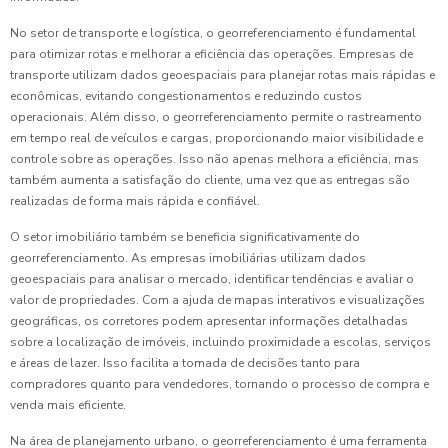
No setor de transporte e logística, o georreferenciamento é fundamental
para otimizar rotas e melhorar a eficiência das operações. Empresas de
transporte utilizam dados geoespaciais para planejar rotas mais rápidas e
econômicas, evitando congestionamentos e reduzindo custos
operacionais. Além disso, o georreferenciamento permite o rastreamento
em tempo real de veículos e cargas, proporcionando maior visibilidade e
controle sobre as operações. Isso não apenas melhora a eficiência, mas
também aumenta a satisfação do cliente, uma vez que as entregas são
realizadas de forma mais rápida e confiável.
O setor imobiliário também se beneficia significativamente do
georreferenciamento. As empresas imobiliárias utilizam dados
geoespaciais para analisar o mercado, identificar tendências e avaliar o
valor de propriedades. Com a ajuda de mapas interativos e visualizações
geográficas, os corretores podem apresentar informações detalhadas
sobre a localização de imóveis, incluindo proximidade a escolas, serviços
e áreas de lazer. Isso facilita a tomada de decisões tanto para
compradores quanto para vendedores, tornando o processo de compra e
venda mais eficiente.
Na área de planejamento urbano, o georreferenciamento é uma ferramenta