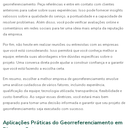
georreferenciamento. Peça referências e entre em contato com clientes
anteriores para saber sobre suas experiências. Isso pode fornecer insights
valiosos sobre a qualidade do serviço, a pontualidade e a capacidade de
resolver problemas. Além disso, você pode verificar avaliações online e
comentários em redes sociais para ter uma ideia mais ampla da reputação
da empresa.
Por fim, não hesite em realizar reuniões ou entrevistas com as empresas
que você está considerando. Isso permitirá que você conheça melhor a
equipe, entenda suas abordagens e tire dúvidas específicas sobre o
projeto. Uma conversa direta pode ajudar a construir confiança e a garantir
que você está fazendo a escolha certa.
Em resumo, escolher a melhor empresa de georreferenciamento envolve
uma análise cuidadosa de vários fatores, incluindo experiência,
qualificação da equipe, tecnologia utilizada, transparência, flexibilidade e
custo-benefício. Ao seguir essas diretrizes, você estará mais bem
preparado para tomar uma decisão informada e garantir que seu projeto de
georreferenciamento seja executado com sucesso.
Aplicações Práticas do Georreferenciamento em