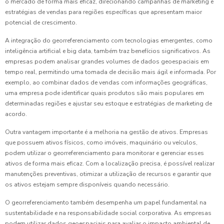
o mercado de forma mais eficaz, direcionando campanhas de marketing e
estratégias de vendas para regiões específicas que apresentam maior
potencial de crescimento.
A integração do georreferenciamento com tecnologias emergentes, como
inteligência artificial e big data, também traz benefícios significativos. As
empresas podem analisar grandes volumes de dados geoespaciais em
tempo real, permitindo uma tomada de decisão mais ágil e informada. Por
exemplo, ao combinar dados de vendas com informações geográficas,
uma empresa pode identificar quais produtos são mais populares em
determinadas regiões e ajustar seu estoque e estratégias de marketing de
acordo.
Outra vantagem importante é a melhoria na gestão de ativos. Empresas
que possuem ativos físicos, como imóveis, maquinário ou veículos,
podem utilizar o georreferenciamento para monitorar e gerenciar esses
ativos de forma mais eficaz. Com a localização precisa, é possível realizar
manutenções preventivas, otimizar a utilização de recursos e garantir que
os ativos estejam sempre disponíveis quando necessário.
O georreferenciamento também desempenha um papel fundamental na
sustentabilidade e na responsabilidade social corporativa. As empresas
podem utilizar dados geoespaciais para avaliar o impacto ambiental de