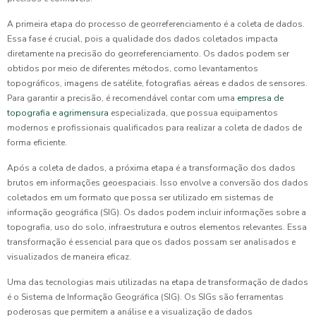
A primeira etapa do processo de georreferenciamento é a coleta de dados.
Essa fase é crucial, pois a qualidade dos dados coletados impacta
diretamente na precisão do georreferenciamento. Os dados podem ser
obtidos por meio de diferentes métodos, como levantamentos
topográficos, imagens de satélite, fotografias aéreas e dados de sensores.
Para garantir a precisão, é recomendável contar com uma
empresa de
topografia e agrimensura
especializada, que possua equipamentos
modernos e profissionais qualificados para realizar a coleta de dados de
forma eficiente.
Após a coleta de dados, a próxima etapa é a transformação dos dados
brutos em informações geoespaciais. Isso envolve a conversão dos dados
coletados em um formato que possa ser utilizado em sistemas de
informação geográfica (SIG). Os dados podem incluir informações sobre a
topografia, uso do solo, infraestrutura e outros elementos relevantes. Essa
transformação é essencial para que os dados possam ser analisados e
visualizados de maneira eficaz.
Uma das tecnologias mais utilizadas na etapa de transformação de dados
é o Sistema de Informação Geográfica (SIG). Os SIGs são ferramentas
poderosas que permitem a análise e a visualização de dados