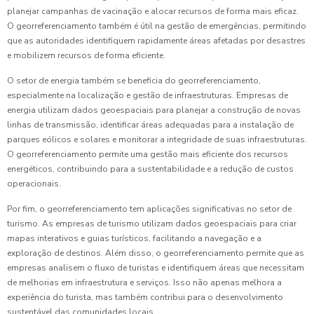
planejar campanhas de vacinação e alocar recursos de forma mais eficaz.
O georreferenciamento também é útil na gestão de emergências, permitindo
que as autoridades identifiquem rapidamente áreas afetadas por desastres
e mobilizem recursos de forma eficiente.
O setor de energia também se beneficia do georreferenciamento,
especialmente na localização e gestão de infraestruturas. Empresas de
energia utilizam dados geoespaciais para planejar a construção de novas
linhas de transmissão, identificar áreas adequadas para a instalação de
parques eólicos e solares e monitorar a integridade de suas infraestruturas.
O georreferenciamento permite uma gestão mais eficiente dos recursos
energéticos, contribuindo para a sustentabilidade e a redução de custos
operacionais.
Por fim, o georreferenciamento tem aplicações significativas no setor de
turismo. As empresas de turismo utilizam dados geoespaciais para criar
mapas interativos e guias turísticos, facilitando a navegação e a
exploração de destinos. Além disso, o georreferenciamento permite que as
empresas analisem o fluxo de turistas e identifiquem áreas que necessitam
de melhorias em infraestrutura e serviços. Isso não apenas melhora a
experiência do turista, mas também contribui para o desenvolvimento
sustentável das comunidades locais.