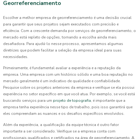
Georreferenciamento
Escolher a melhor empresa de georreferenciamento é uma decisão crucial
para garantir que seus projetos sejam executados com precisão e
eficiência. Com a crescente demanda por serviços de georreferenciamento, o
mercado está repleto de opções, tornando a escolha ainda mais
desafiadora. Para ajudá-lo nesse processo, apresentamos algumas
diretrizes que podem facilitar a seleção da empresa ideal para suas
necessidades.
Primeiramente, é fundamental avaliar a experiência e a reputação da
empresa. Uma empresa com um histórico sólido e uma boa reputação no
mercado geralmente é um indicativo de qualidade e confiabilidade.
Pesquise sobre os projetos anteriores da empresa e verifique se ela possui
experiência no setor específico em que você atua. Por exemplo, se você está
buscando serviços para um
projeto de topografia
, é importante que a
empresa tenha experiência nesse tipo de trabalho, pois isso garantirá que
eles compreendam as nuances e os desafios específicos envolvidos.
Além da experiência, a qualificação da equipe técnica é outro fator
importante a ser considerado. Verifique se a empresa conta com
profissionais qualificados e certificados na área de georreferenciamento. A