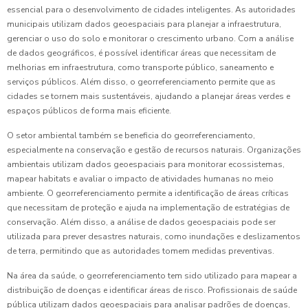
essencial para o desenvolvimento de cidades inteligentes. As autoridades
municipais utilizam dados geoespaciais para planejar a infraestrutura,
gerenciar o uso do solo e monitorar o crescimento urbano. Com a análise
de dados geográficos, é possível identificar áreas que necessitam de
melhorias em infraestrutura, como transporte público, saneamento e
serviços públicos. Além disso, o georreferenciamento permite que as
cidades se tornem mais sustentáveis, ajudando a planejar áreas verdes e
espaços públicos de forma mais eficiente.
O setor ambiental também se beneficia do georreferenciamento,
especialmente na conservação e gestão de recursos naturais. Organizações
ambientais utilizam dados geoespaciais para monitorar ecossistemas,
mapear habitats e avaliar o impacto de atividades humanas no meio
ambiente. O georreferenciamento permite a identificação de áreas críticas
que necessitam de proteção e ajuda na implementação de estratégias de
conservação. Além disso, a análise de dados geoespaciais pode ser
utilizada para prever desastres naturais, como inundações e deslizamentos
de terra, permitindo que as autoridades tomem medidas preventivas.
Na área da saúde, o georreferenciamento tem sido utilizado para mapear a
distribuição de doenças e identificar áreas de risco. Profissionais de saúde
pública utilizam dados geoespaciais para analisar padrões de doenças,