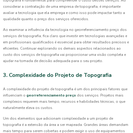
topografia é fundamental para compreender o custo desses serviços. Ao
considerar a contratação de uma empresa de topografia, é importante
avaliar a tecnologia que ela emprega e como isso pode impactar tanto a
qualidade quanto o preço dos serviços oferecidos.
Ao examinar a influência da tecnologia no georreferenciamento preço dos
serviços de topografia, fica claro que investir em tecnologias avançadas e
em profissionais qualificados é essencial para obter resultados precisos e
eficientes. Continuar explorando os demais aspectos relacionados ao
custo dos serviços de topografia vai proporcionar uma visão completa e
ajudar na tomada de decisão adequada para o seu projeto.
3. Complexidade do Projeto de Topografia
A complexidade do projeto de topografia é um dos principais fatores que
influenciam o
georreferenciamento preço
dos serviços. Projetos mais
complexos requerem mais tempo, recursos e habilidades técnicas, o que
naturalmente eleva os custos.
Um dos elementos que adicionam complexidade a um projeto de
topografia é a extensão da área a ser mapeada. Grandes áreas demandam
mais tempo para serem cobertas e podem exigir o uso de equipamentos