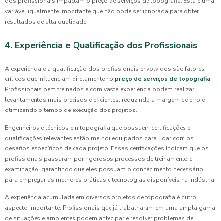
dos profissionais impactam o preço de serviços de topografia. Esta é uma
variável igualmente importante que não pode ser ignorada para obter
resultados de alta qualidade.
4. Experiência e Qualificação dos Profissionais
A experiência e a qualificação dos profissionais envolvidos são fatores
críticos que influenciam diretamente no
preço de serviços de topografia
.
Profissionais bem treinados e com vasta experiência podem realizar
levantamentos mais precisos e eficientes, reduzindo a margem de erro e
otimizando o tempo de execução dos projetos.
Engenheiros e técnicos em topografia que possuem certificações e
qualificações relevantes estão melhor equipados para lidar com os
desafios específicos de cada projeto. Essas certificações indicam que os
profissionais passaram por rigorosos processos de treinamento e
examinação, garantindo que eles possuam o conhecimento necessário
para empregar as melhores práticas e tecnologias disponíveis na indústria.
A experiência acumulada em diversos projetos de topografia é outro
aspecto importante. Profissionais que já trabalharam em uma ampla gama
de situações e ambientes podem antecipar e resolver problemas de