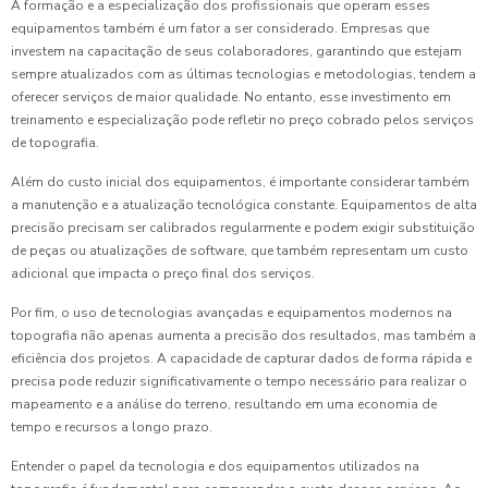
A formação e a especialização dos profissionais que operam esses
equipamentos também é um fator a ser considerado. Empresas que
investem na capacitação de seus colaboradores, garantindo que estejam
sempre atualizados com as últimas tecnologias e metodologias, tendem a
oferecer serviços de maior qualidade. No entanto, esse investimento em
treinamento e especialização pode refletir no preço cobrado pelos serviços
de topografia.
Além do custo inicial dos equipamentos, é importante considerar também
a manutenção e a atualização tecnológica constante. Equipamentos de alta
precisão precisam ser calibrados regularmente e podem exigir substituição
de peças ou atualizações de software, que também representam um custo
adicional que impacta o preço final dos serviços.
Por fim, o uso de tecnologias avançadas e equipamentos modernos na
topografia não apenas aumenta a precisão dos resultados, mas também a
eficiência dos projetos. A capacidade de capturar dados de forma rápida e
precisa pode reduzir significativamente o tempo necessário para realizar o
mapeamento e a análise do terreno, resultando em uma economia de
tempo e recursos a longo prazo.
Entender o papel da tecnologia e dos equipamentos utilizados na