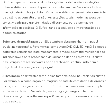
Outro equipamento essencial na topografia moderna são as estações
totais eletrônicas. Esses dispositivos combinam funções de teodolitos
(medição de ângulos) e distanciômetros eletrônicos, permitindo a medição
de distâncias com alta precisão. As estações totais modernas possuem
conectividade para transferir dados diretamente para sistemas de
informação geográfica (GIS), facilitando a análise e a interpretação dos
dados coletados.
Softwares de modelagem e análise também desempenham um papel
crucial na topografia. Ferramentas como AutoCAD Civil 3D, ArcGIS e outros
softwares específicos para mapeamento e modelagem tridimensional são
indispensáveis para processar e visualizar os dados coletados. O custo
das licenças desses softwares pode ser elevado, contribuindo para o
preço final dos serviços de topografia.
A integração de diferentes tecnologias também pode influenciar os custos.
Por exemplo, a combinação de imagens de satélite com dados de drones e
medições de estações totais pode proporcionar uma visão mais completa
e precisa do terreno. No entanto, essa integração exige conhecimento
técnico avançado e softwares específicos, o que pode aumentar o custo
dos serviços.