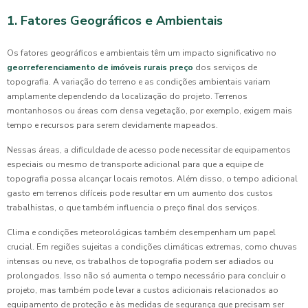
1. Fatores Geográficos e Ambientais
Os fatores geográficos e ambientais têm um impacto significativo no
georreferenciamento de imóveis rurais preço
dos serviços de
topografia. A variação do terreno e as condições ambientais variam
amplamente dependendo da localização do projeto. Terrenos
montanhosos ou áreas com densa vegetação, por exemplo, exigem mais
tempo e recursos para serem devidamente mapeados.
Nessas áreas, a dificuldade de acesso pode necessitar de equipamentos
especiais ou mesmo de transporte adicional para que a equipe de
topografia possa alcançar locais remotos. Além disso, o tempo adicional
gasto em terrenos difíceis pode resultar em um aumento dos custos
trabalhistas, o que também influencia o preço final dos serviços.
Clima e condições meteorológicas também desempenham um papel
crucial. Em regiões sujeitas a condições climáticas extremas, como chuvas
intensas ou neve, os trabalhos de topografia podem ser adiados ou
prolongados. Isso não só aumenta o tempo necessário para concluir o
projeto, mas também pode levar a custos adicionais relacionados ao
equipamento de proteção e às medidas de segurança que precisam ser