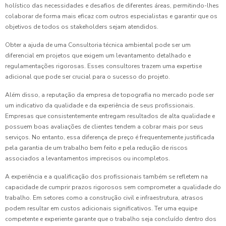
holístico das necessidades e desafios de diferentes áreas, permitindo-lhes
colaborar de forma mais eficaz com outros especialistas e garantir que os
objetivos de todos os stakeholders sejam atendidos.
Obter a ajuda de uma Consultoria técnica ambiental pode ser um
diferencial em projetos que exigem um levantamento detalhado e
regulamentações rigorosas. Esses consultores trazem uma expertise
adicional que pode ser crucial para o sucesso do projeto.
Além disso, a reputação da empresa de topografia no mercado pode ser
um indicativo da qualidade e da experiência de seus profissionais.
Empresas que consistentemente entregam resultados de alta qualidade e
possuem boas avaliações de clientes tendem a cobrar mais por seus
serviços. No entanto, essa diferença de preço é frequentemente justificada
pela garantia de um trabalho bem feito e pela redução de riscos
associados a levantamentos imprecisos ou incompletos.
A experiência e a qualificação dos profissionais também se refletem na
capacidade de cumprir prazos rigorosos sem comprometer a qualidade do
trabalho. Em setores como a construção civil e infraestrutura, atrasos
podem resultar em custos adicionais significativos. Ter uma equipe
competente e experiente garante que o trabalho seja concluído dentro dos