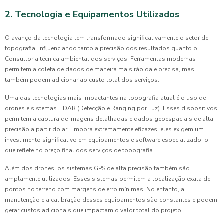
2. Tecnologia e Equipamentos Utilizados
O avanço da tecnologia tem transformado significativamente o setor de
topografia, influenciando tanto a precisão dos resultados quanto o
Consultoria técnica ambiental dos serviços. Ferramentas modernas
permitem a coleta de dados de maneira mais rápida e precisa, mas
também podem adicionar ao custo total dos serviços.
Uma das tecnologias mais impactantes na topografia atual é o uso de
drones e sistemas LIDAR (Detecção e Ranging por Luz). Esses dispositivos
permitem a captura de imagens detalhadas e dados geoespaciais de alta
precisão a partir do ar. Embora extremamente eficazes, eles exigem um
investimento significativo em equipamentos e software especializado, o
que reflete no preço final dos serviços de topografia.
Além dos drones, os sistemas GPS de alta precisão também são
amplamente utilizados. Esses sistemas permitem a localização exata de
pontos no terreno com margens de erro mínimas. No entanto, a
manutenção e a calibração desses equipamentos são constantes e podem
gerar custos adicionais que impactam o valor total do projeto.