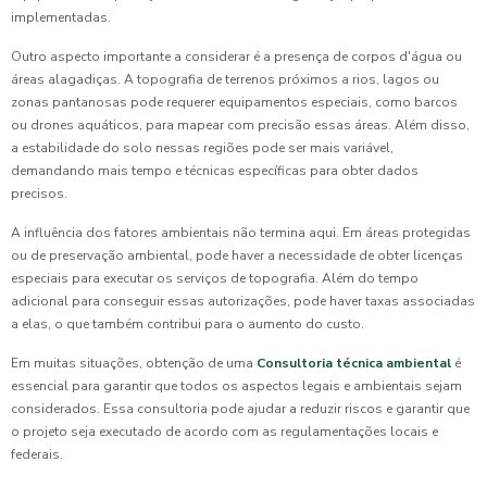
implementadas.
Outro aspecto importante a considerar é a presença de corpos d'água ou
áreas alagadiças. A topografia de terrenos próximos a rios, lagos ou
zonas pantanosas pode requerer equipamentos especiais, como barcos
ou drones aquáticos, para mapear com precisão essas áreas. Além disso,
a estabilidade do solo nessas regiões pode ser mais variável,
demandando mais tempo e técnicas específicas para obter dados
precisos.
A influência dos fatores ambientais não termina aqui. Em áreas protegidas
ou de preservação ambiental, pode haver a necessidade de obter licenças
especiais para executar os serviços de topografia. Além do tempo
adicional para conseguir essas autorizações, pode haver taxas associadas
a elas, o que também contribui para o aumento do custo.
Em muitas situações, obtenção de uma
Consultoria técnica ambiental
é
essencial para garantir que todos os aspectos legais e ambientais sejam
considerados. Essa consultoria pode ajudar a reduzir riscos e garantir que
o projeto seja executado de acordo com as regulamentações locais e
federais.