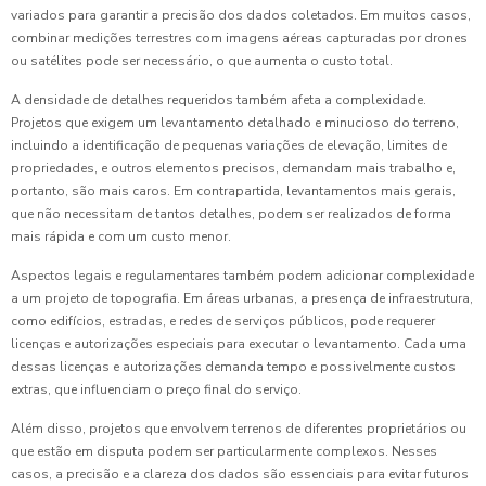
variados para garantir a precisão dos dados coletados. Em muitos casos,
combinar medições terrestres com imagens aéreas capturadas por drones
ou satélites pode ser necessário, o que aumenta o custo total.
A densidade de detalhes requeridos também afeta a complexidade.
Projetos que exigem um levantamento detalhado e minucioso do terreno,
incluindo a identificação de pequenas variações de elevação, limites de
propriedades, e outros elementos precisos, demandam mais trabalho e,
portanto, são mais caros. Em contrapartida, levantamentos mais gerais,
que não necessitam de tantos detalhes, podem ser realizados de forma
mais rápida e com um custo menor.
Aspectos legais e regulamentares também podem adicionar complexidade
a um projeto de topografia. Em áreas urbanas, a presença de infraestrutura,
como edifícios, estradas, e redes de serviços públicos, pode requerer
licenças e autorizações especiais para executar o levantamento. Cada uma
dessas licenças e autorizações demanda tempo e possivelmente custos
extras, que influenciam o preço final do serviço.
Além disso, projetos que envolvem terrenos de diferentes proprietários ou
que estão em disputa podem ser particularmente complexos. Nesses
casos, a precisão e a clareza dos dados são essenciais para evitar futuros