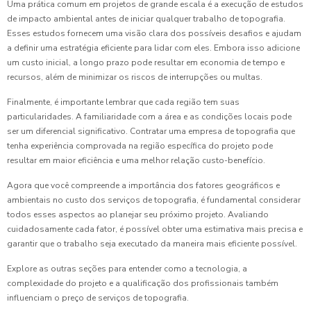
Uma prática comum em projetos de grande escala é a execução de estudos
de impacto ambiental antes de iniciar qualquer trabalho de topografia.
Esses estudos fornecem uma visão clara dos possíveis desafios e ajudam
a definir uma estratégia eficiente para lidar com eles. Embora isso adicione
um custo inicial, a longo prazo pode resultar em economia de tempo e
recursos, além de minimizar os riscos de interrupções ou multas.
Finalmente, é importante lembrar que cada região tem suas
particularidades. A familiaridade com a área e as condições locais pode
ser um diferencial significativo. Contratar uma empresa de topografia que
tenha experiência comprovada na região específica do projeto pode
resultar em maior eficiência e uma melhor relação custo-benefício.
Agora que você compreende a importância dos fatores geográficos e
ambientais no custo dos serviços de topografia, é fundamental considerar
todos esses aspectos ao planejar seu próximo projeto. Avaliando
cuidadosamente cada fator, é possível obter uma estimativa mais precisa e
garantir que o trabalho seja executado da maneira mais eficiente possível.
Explore as outras seções para entender como a tecnologia, a
complexidade do projeto e a qualificação dos profissionais também
influenciam o preço de serviços de topografia.