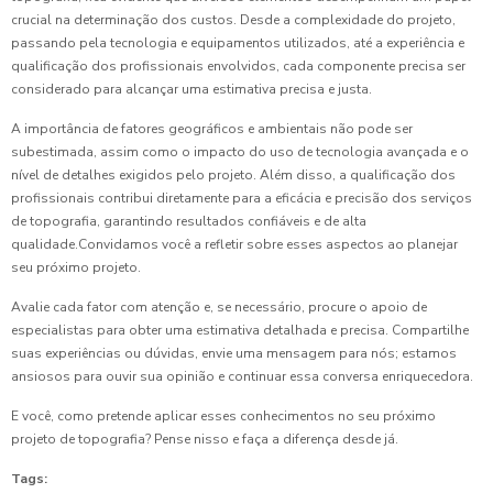
crucial na determinação dos custos. Desde a complexidade do projeto,
passando pela tecnologia e equipamentos utilizados, até a experiência e
qualificação dos profissionais envolvidos, cada componente precisa ser
considerado para alcançar uma estimativa precisa e justa.
A importância de fatores geográficos e ambientais não pode ser
subestimada, assim como o impacto do uso de tecnologia avançada e o
nível de detalhes exigidos pelo projeto. Além disso, a qualificação dos
profissionais contribui diretamente para a eficácia e precisão dos serviços
de topografia, garantindo resultados confiáveis e de alta
qualidade.Convidamos você a refletir sobre esses aspectos ao planejar
seu próximo projeto.
Avalie cada fator com atenção e, se necessário, procure o apoio de
especialistas para obter uma estimativa detalhada e precisa. Compartilhe
suas experiências ou dúvidas, envie uma mensagem para nós; estamos
ansiosos para ouvir sua opinião e continuar essa conversa enriquecedora.
E você, como pretende aplicar esses conhecimentos no seu próximo
projeto de topografia? Pense nisso e faça a diferença desde já.
Tags: