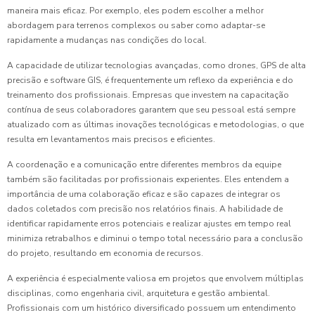
maneira mais eficaz. Por exemplo, eles podem escolher a melhor
abordagem para terrenos complexos ou saber como adaptar-se
rapidamente a mudanças nas condições do local.
A capacidade de utilizar tecnologias avançadas, como drones, GPS de alta
precisão e software GIS, é frequentemente um reflexo da experiência e do
treinamento dos profissionais. Empresas que investem na capacitação
contínua de seus colaboradores garantem que seu pessoal está sempre
atualizado com as últimas inovações tecnológicas e metodologias, o que
resulta em levantamentos mais precisos e eficientes.
A coordenação e a comunicação entre diferentes membros da equipe
também são facilitadas por profissionais experientes. Eles entendem a
importância de uma colaboração eficaz e são capazes de integrar os
dados coletados com precisão nos relatórios finais. A habilidade de
identificar rapidamente erros potenciais e realizar ajustes em tempo real
minimiza retrabalhos e diminui o tempo total necessário para a conclusão
do projeto, resultando em economia de recursos.
A experiência é especialmente valiosa em projetos que envolvem múltiplas
disciplinas, como engenharia civil, arquitetura e gestão ambiental.
Profissionais com um histórico diversificado possuem um entendimento