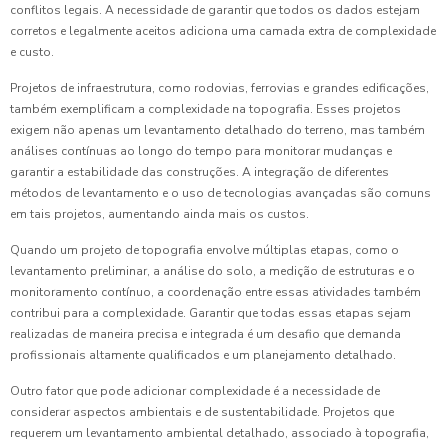
conflitos legais. A necessidade de garantir que todos os dados estejam
corretos e legalmente aceitos adiciona uma camada extra de complexidade
e custo.
Projetos de infraestrutura, como rodovias, ferrovias e grandes edificações,
também exemplificam a complexidade na topografia. Esses projetos
exigem não apenas um levantamento detalhado do terreno, mas também
análises contínuas ao longo do tempo para monitorar mudanças e
garantir a estabilidade das construções. A integração de diferentes
métodos de levantamento e o uso de tecnologias avançadas são comuns
em tais projetos, aumentando ainda mais os custos.
Quando um projeto de topografia envolve múltiplas etapas, como o
levantamento preliminar, a análise do solo, a medição de estruturas e o
monitoramento contínuo, a coordenação entre essas atividades também
contribui para a complexidade. Garantir que todas essas etapas sejam
realizadas de maneira precisa e integrada é um desafio que demanda
profissionais altamente qualificados e um planejamento detalhado.
Outro fator que pode adicionar complexidade é a necessidade de
considerar aspectos ambientais e de sustentabilidade. Projetos que
requerem um levantamento ambiental detalhado, associado à topografia,