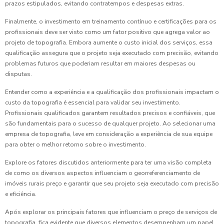
prazos estipulados, evitando contratempos e despesas extras.
Finalmente, o investimento em treinamento contínuo e certificações para os
profissionais deve ser visto como um fator positivo que agrega valor ao
projeto de topografia. Embora aumente o custo inicial dos serviços, essa
qualificação assegura que o projeto seja executado com precisão, evitando
problemas futuros que poderiam resultar em maiores despesas ou
disputas.
Entender como a experiência e a qualificação dos profissionais impactam o
custo da topografia é essencial para validar seu investimento.
Profissionais qualificados garantem resultados precisos e confiáveis, que
são fundamentais para o sucesso de qualquer projeto. Ao selecionar uma
empresa de topografia, leve em consideração a experiência de sua equipe
para obter o melhor retorno sobre o investimento.
Explore os fatores discutidos anteriormente para ter uma visão completa
de como os diversos aspectos influenciam o georreferenciamento de
imóveis rurais preço e garantir que seu projeto seja executado com precisão
e eficiência.
Após explorar os principais fatores que influenciam o preço de serviços de
topografia, fica evidente que diversos elementos desempenham um papel