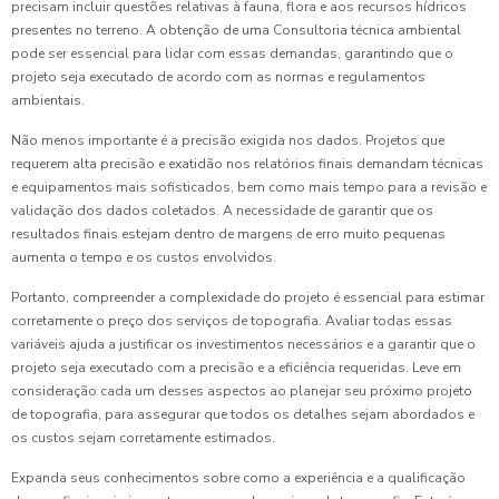
precisam incluir questões relativas à fauna, flora e aos recursos hídricos
presentes no terreno. A obtenção de uma Consultoria técnica ambiental
pode ser essencial para lidar com essas demandas, garantindo que o
projeto seja executado de acordo com as normas e regulamentos
ambientais.
Não menos importante é a precisão exigida nos dados. Projetos que
requerem alta precisão e exatidão nos relatórios finais demandam técnicas
e equipamentos mais sofisticados, bem como mais tempo para a revisão e
validação dos dados coletados. A necessidade de garantir que os
resultados finais estejam dentro de margens de erro muito pequenas
aumenta o tempo e os custos envolvidos.
Portanto, compreender a complexidade do projeto é essencial para estimar
corretamente o preço dos serviços de topografia. Avaliar todas essas
variáveis ajuda a justificar os investimentos necessários e a garantir que o
projeto seja executado com a precisão e a eficiência requeridas. Leve em
consideração cada um desses aspectos ao planejar seu próximo projeto
de topografia, para assegurar que todos os detalhes sejam abordados e
os custos sejam corretamente estimados.
Expanda seus conhecimentos sobre como a experiência e a qualificação