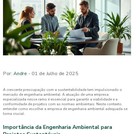
Por:
Andre
- 01 de Julho de 2025
A crescente preocupação com a sustentabilidade tem impulsionado o
mercado de engenharia ambiental. A atuação de uma empresa
especializada nesse ramo é essencial para garantir a viabilidade e a
conformidade de projetos com as normas ambientais. Neste contexto,
entender como escolher a empresa de engenharia ambiental adequada se
torna crucial.
Importância da Engenharia Ambiental para