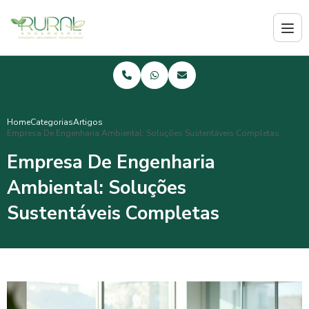
Home
Categorias
Artigos
Empresa De Engenharia Ambiental: Soluções Sustentáveis Completas
Empresa De Engenharia
Ambiental: Soluções
Sustentáveis Completas