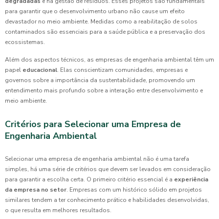
degradadas
e na gestão de resíduos. Esses projetos são fundamentais
para garantir que o desenvolvimento urbano não cause um efeito
devastador no meio ambiente. Medidas como a reabilitação de solos
contaminados são essenciais para a saúde pública e a preservação dos
ecossistemas.
Além dos aspectos técnicos, as empresas de engenharia ambiental têm um
papel
educacional
. Elas conscientizam comunidades, empresas e
governos sobre a importância da sustentabilidade, promovendo um
entendimento mais profundo sobre a interação entre desenvolvimento e
meio ambiente.
Critérios para Selecionar uma Empresa de
Engenharia Ambiental
Selecionar uma empresa de engenharia ambiental não é uma tarefa
simples, há uma série de critérios que devem ser levados em consideração
para garantir a escolha certa. O primeiro critério essencial é a
experiência
da empresa no setor
. Empresas com um histórico sólido em projetos
similares tendem a ter conhecimento prático e habilidades desenvolvidas,
o que resulta em melhores resultados.