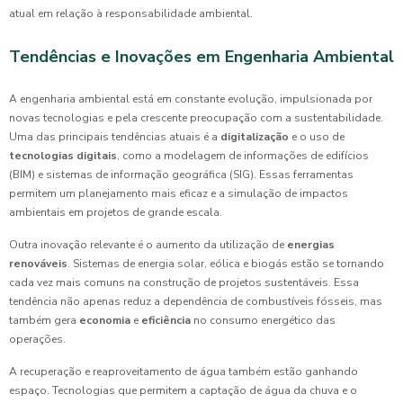
atual em relação à responsabilidade ambiental.
Tendências e Inovações em Engenharia Ambiental
A engenharia ambiental está em constante evolução, impulsionada por
novas tecnologias e pela crescente preocupação com a sustentabilidade.
Uma das principais tendências atuais é a
digitalização
e o uso de
tecnologias digitais
, como a modelagem de informações de edifícios
(BIM) e sistemas de informação geográfica (SIG). Essas ferramentas
permitem um planejamento mais eficaz e a simulação de impactos
ambientais em projetos de grande escala.
Outra inovação relevante é o aumento da utilização de
energias
renováveis
. Sistemas de energia solar, eólica e biogás estão se tornando
cada vez mais comuns na construção de projetos sustentáveis. Essa
tendência não apenas reduz a dependência de combustíveis fósseis, mas
também gera
economia
e
eficiência
no consumo energético das
operações.
A recuperação e reaproveitamento de água também estão ganhando
espaço. Tecnologias que permitem a captação de água da chuva e o