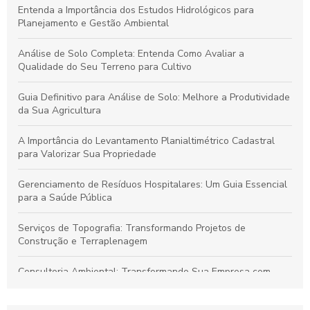
Entenda a Importância dos Estudos Hidrológicos para
Planejamento e Gestão Ambiental
Análise de Solo Completa: Entenda Como Avaliar a
Qualidade do Seu Terreno para Cultivo
Guia Definitivo para Análise de Solo: Melhore a Produtividade
da Sua Agricultura
A Importância do Levantamento Planialtimétrico Cadastral
para Valorizar Sua Propriedade
Gerenciamento de Resíduos Hospitalares: Um Guia Essencial
para a Saúde Pública
Serviços de Topografia: Transformando Projetos de
Construção e Terraplenagem
Consultoria Ambiental: Transformando Sua Empresa com
Sustentabilidade