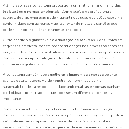
Além disso, essa consultoria proporciona um melhor entendimento das
legislações e normas ambientais
. Com o auxílio de profissionais
capacitados, as empresas podem garantir que suas operações estejam em
conformidade com as regras vigentes, evitando multas e sanções que
podem comprometer financeiramente o negócio.
Outro benefício significativo é a
otimização de recursos
. Consultores em
engenharia ambiental podem propor mudanças nos processos e técnicas
que, além de serem mais sustentáveis, podem reduzir custos operacionais.
Por exemplo, a implementação de tecnologias limpas pode resultar em
economias significativas no consumo de energia e matérias-primas.
A consultoria também pode
melhorar a imagem da empresa
perante
clientes e stakeholders. Ao demonstrar compromisso com a
sustentabilidade e a responsabilidade ambiental, as empresas ganham
credibilidade no mercado, o que pode ser um diferencial competitivo
importante.
Por fim, a consultoria em engenharia ambiental
fomenta a inovação
.
Profissionais experientes trazem novas práticas e tecnologias que podem
ser implementadas, ajudando a crescer de maneira sustentável e a
desenvolver produtos e serviços que atendam às demandas do mercado