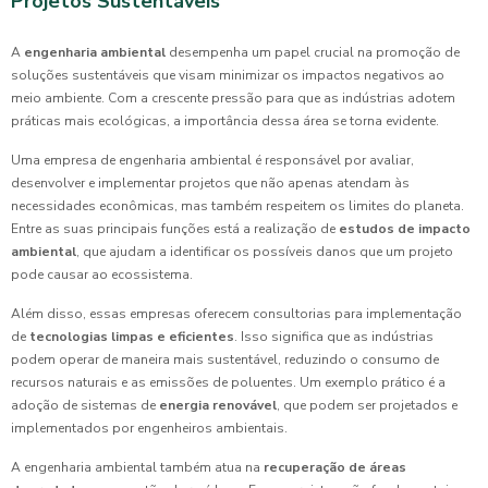
Projetos Sustentáveis
A
engenharia ambiental
desempenha um papel crucial na promoção de
soluções sustentáveis que visam minimizar os impactos negativos ao
meio ambiente. Com a crescente pressão para que as indústrias adotem
práticas mais ecológicas, a importância dessa área se torna evidente.
Uma empresa de engenharia ambiental é responsável por avaliar,
desenvolver e implementar projetos que não apenas atendam às
necessidades econômicas, mas também respeitem os limites do planeta.
Entre as suas principais funções está a realização de
estudos de impacto
ambiental
, que ajudam a identificar os possíveis danos que um projeto
pode causar ao ecossistema.
Além disso, essas empresas oferecem consultorias para implementação
de
tecnologias limpas e eficientes
. Isso significa que as indústrias
podem operar de maneira mais sustentável, reduzindo o consumo de
recursos naturais e as emissões de poluentes. Um exemplo prático é a
adoção de sistemas de
energia renovável
, que podem ser projetados e
implementados por engenheiros ambientais.
A engenharia ambiental também atua na
recuperação de áreas