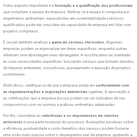
Outro aspecto importante é a
formação e a qualificação dos profissionais
que compõem a equipe da empresa. Verificar se a equipe é composta por
engenheiros ambientais, especialistas em sustentabilidade e técnicos
qualificados pode dar uma ideia da capacidade da empresa em lidar com
projetos complexos.
É crucial também analisar a
gama de serviços oferecidos
. Algumas
empresas podem se especializar em áreas específicas, enquanto outras
oferecem uma abordagem mais abrangente. A escolha deve ser orientada
às suas necessidades específicas, buscando serviços que incluam estudos
de impacto ambiental, consultorias, planejamento e execução de projetos
sustentáveis.
Além disso, certifique-se de que a empresa esteja em
conformidade com
as regulamentações e legislações ambientais
vigentes. A aprovação e
as certificações que a empresa possui podem ser um indicativo de seu
compromisso com as normas e práticas ambientais adequadas.
Por fim, considerar as
referências e os depoimentos de clientes
anteriores
é uma parte essencial do processo. Avaliações positivas sobre
a eficiência, pontualidade e custo-benefício dos serviços podem fornecer
uma visão mais precisa sobre o desempenho real da empresa, ajudando a