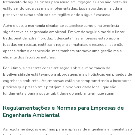
tratamento de águas cinzas para reuso em irrigação e usos não potáveis
estão sendo cada vez mais implementadas. Essa abordagem ajuda a
preservar
recursos hídricos
em regiões onde a água é escassa.
Além disso, a
economia circular
se estabelece como uma tendência
significativa na engenharia ambiental. Em vez de seguir o modelo linear
tradicional de 'extrair, produzir, descartar', as empresas estão agora
focadas em reciclar, reutilizar e regenerar materiais e recursos. Isso não
apenas reduz o desperdício, mas também promove uma gestão mais
eficiente dos recursos naturais.
Por último, a crescente conscientização sobre a importância da
biodiversidade
está levando a abordagens mais holísticas em projetos de
engenharia ambiental. As empresas estão se comprometendo a incorporar
práticas que preservem e protejam a biodiversidade local, que são
fundamentais para a sustentabilidade do ambiente em que atuam.
Regulamentações e Normas para Empresas de
Engenharia Ambiental
As regulamentações e normas para empresas de engenharia ambiental são