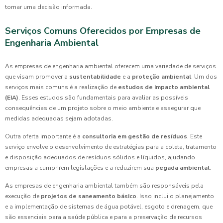
tomar uma decisão informada.
Serviços Comuns Oferecidos por Empresas de
Engenharia Ambiental
As empresas de engenharia ambiental oferecem uma variedade de serviços
que visam promover a
sustentabilidade
e a
proteção ambiental
. Um dos
serviços mais comuns é a realização de
estudos de impacto ambiental
(EIA)
. Esses estudos são fundamentais para avaliar as possíveis
consequências de um projeto sobre o meio ambiente e assegurar que
medidas adequadas sejam adotadas.
Outra oferta importante é a
consultoria em gestão de resíduos
. Este
serviço envolve o desenvolvimento de estratégias para a coleta, tratamento
e disposição adequados de resíduos sólidos e líquidos, ajudando
empresas a cumprirem legislações e a reduzirem sua
pegada ambiental
.
As empresas de engenharia ambiental também são responsáveis pela
execução de
projetos de saneamento básico
. Isso inclui o planejamento
e a implementação de sistemas de água potável, esgoto e drenagem, que
são essenciais para a saúde pública e para a preservação de recursos