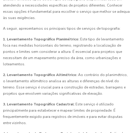
atendendo a necessidades específicas de projetos diferentes. Conhecer
essas opções é fundamental para escolher o serviço que melhor se adequa
às suas exigências.
A seguir, apresentamos os principais tipos de serviços de topografia:
1. Levantamento Topográfico Planimétrico:
Este tipo de levantamento
foca nas medidas horizontais do terreno, registrando a localização de
pontos e limites sem considerar a altura. É essencial para projetos que
necessitam de um mapeamento preciso da área, como urbanizações e
loteamentos.
2. Levantamento Topográfico Altimétrico:
Ao contrário do planimétrico,
o levantamento altimétrico analisa as alturas e diferenças de nível do
terreno. Esse serviço é crucial para a construção de estradas, barragens e
projetos que envolvem variações significativas de elevação.
3. Levantamento Topográfico Cadastral:
Este serviço é utilizado
principalmente para estabelecer e mapear limites de propriedade. É
frequentemente exigido para registros de imóveis e para evitar disputas
entre vizinhos.