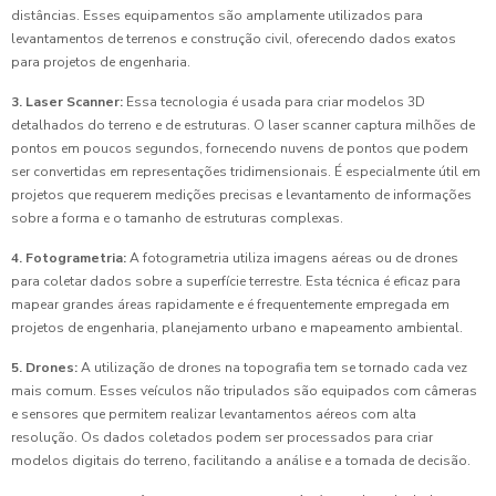
distâncias. Esses equipamentos são amplamente utilizados para
levantamentos de terrenos e construção civil, oferecendo dados exatos
para projetos de engenharia.
3. Laser Scanner:
Essa tecnologia é usada para criar modelos 3D
detalhados do terreno e de estruturas. O laser scanner captura milhões de
pontos em poucos segundos, fornecendo nuvens de pontos que podem
ser convertidas em representações tridimensionais. É especialmente útil em
projetos que requerem medições precisas e levantamento de informações
sobre a forma e o tamanho de estruturas complexas.
4. Fotogrametria:
A fotogrametria utiliza imagens aéreas ou de drones
para coletar dados sobre a superfície terrestre. Esta técnica é eficaz para
mapear grandes áreas rapidamente e é frequentemente empregada em
projetos de engenharia, planejamento urbano e mapeamento ambiental.
5. Drones:
A utilização de drones na topografia tem se tornado cada vez
mais comum. Esses veículos não tripulados são equipados com câmeras
e sensores que permitem realizar levantamentos aéreos com alta
resolução. Os dados coletados podem ser processados para criar
modelos digitais do terreno, facilitando a análise e a tomada de decisão.