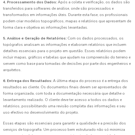
4. Processamento dos Dados:
Após a coleta e verificação, os dados são
transferidos para softwares de análise, onde são processados e
transformados em informações úteis. Durante esta fase, os profissionais
podem criar modelos topográficos, mapas e relatórios que apresentam de
forma clara e objetiva as informações levantadas.
5. Análise e Geração de Relatórios:
Com os dados processados, os
topógrafos analisam as informações e elaboram relatórios que incluem
detalhes essenciais para o projeto em questão. Esses relatórios podem
incluir mapas, gráficos e tabelas que ajudam na compreensão do terreno e
servem como base para tomadas de decisões por parte dos engenheiros e
arquitetos.
6. Entrega dos Resultados:
A última etapa do processo é a entrega dos
resultados ao cliente. Os documentos finais devem ser apresentados de
forma organizada, com toda a documentação necessária que detalhe o
levantamento realizado. O cliente deve ter acesso a todos os dados e
relatórios, possibilitando uma revisão completa das informações e seu
uso efectivo no desenvolvimento do projeto.
Essas etapas são essenciais para garantir a qualidade e a precisão dos
serviços de topografia. Um processo bem estruturado não só minimiza