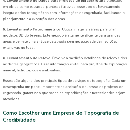
4. Levantamento de Dados para Projetos de Infraestrutura:
Aplicado
em obras como estradas, pontes e ferrovias, esse tipo de levantamento
integra dados topográficos com informações de engenharia, facilitando o
planejamento e a execução das obras.
5. Levantamento Fotogramétrico:
Utiliza imagens aéreas para criar
modelos 3D do terreno. Este método é altamente eficiente para grandes
áreas e permite uma análise detalhada sem necessidade de medições
extensivas no local.
6. Levantamento de Relevo:
Envolve a medição detalhada do relevo e dos
acidentes geográficos. Essa informação é vital para projetos de exploração
mineral, hidrológicos e ambientais.
Esses são alguns dos principais tipos de serviços de topografia. Cada um
desempenha um papel importante na aceitação e sucesso de projetos de
engenharia, garantindo que todas as especificações e necessidades sejam
atendidas.
Como Escolher uma Empresa de Topografia de
Credibilidade