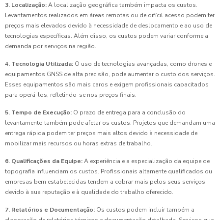
3. Localização:
A localização geográfica também impacta os custos.
Levantamentos realizados em áreas remotas ou de difícil acesso podem ter
preços mais elevados devido à necessidade de deslocamento e ao uso de
tecnologias específicas. Além disso, os custos podem variar conforme a
demanda por serviços na região.
4. Tecnologia Utilizada:
O uso de tecnologias avançadas, como drones e
equipamentos GNSS de alta precisão, pode aumentar o custo dos serviços.
Esses equipamentos são mais caros e exigem profissionais capacitados
para operá-los, refletindo-se nos preços finais.
5. Tempo de Execução:
O prazo de entrega para a conclusão do
levantamento também pode afetar os custos. Projetos que demandam uma
entrega rápida podem ter preços mais altos devido à necessidade de
mobilizar mais recursos ou horas extras de trabalho.
6. Qualificações da Equipe:
A experiência e a especialização da equipe de
topografia influenciam os custos. Profissionais altamente qualificados ou
empresas bem estabelecidas tendem a cobrar mais pelos seus serviços
devido à sua reputação e à qualidade do trabalho oferecido.
7. Relatórios e Documentação:
Os custos podem incluir também a