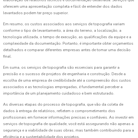
elaboração de relatórios técnicos e documentação detalhada. Serviços que
oferecem uma apresentação completa e fácil de entender dos dados
levantados podem ter preço superior.
Em resumo, os custos associados aos serviços de topografia variam
conforme o tipo de levantamento, a área do terreno, a localização, a
tecnologia utilizada, o tempo de execução, as qualificações da equipe e a
complexidade da documentação. Portanto, é importante obter orçamentos
detalhados e comparar diferentes empresas antes de tomar uma decisão
final.
Em suma, os serviços de topografia são essenciais para garantir a
precisão e o sucesso de projetos de engenharia e construção. Desde a
escolha de uma empresa de credibilidade até a compreensão dos custos
associados e as tecnologias empregadas, é fundamental perceber a
importância de um planejamento cuidadoso e bem estruturado.
As diversas etapas do processo de topografia, que vão da coleta de
dados à entrega de relatórios, refletem o comprometimento dos
profissionais em fornecer informações precisas e confiáveis. Ao investir em
serviços de topografia de qualidade, você está assegurando não apenas a
segurança e a viabilidade de suas obras, mas também contribuindo para a
eficiência e a sustentabilidade dos projetos.