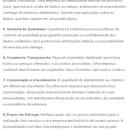
projetos é essencial. Uma empresa de credibilidade deve ter um processo
claro, que inclua a coleta de dados no campo, análise pós-processamento
e entrega de relatórios detalhados. Solicite uma explicação sobre as
etapas que eles seguem em um projeto típico.
5. Garantia de Qualidade:
Questione se a empresa possui políticas de
controle de qualidade para garantir a precisão e a confiabilidade dos
dados coletados. Isso pode incluir verificações internas e a possibilidade
de revisões pós-entrega.
6. Orçamento Transparente:
Peça um orçamento detalhado que inclua
todos os serviços oferecidos e os custos associados. Uma empresa
confiável deve fornecer um orçamento claro e honesto, sem custos ocultos.
7. Comunicação e Atendimento:
A qualidade do atendimento ao cliente é
um diferencial importante. Escolha uma empresa que demonstre boa
comunicação, disposição para esclarecer dúvidas e atenção às suas
necessidades. Um atendimento eficaz pode ser um indicativo da seriedade
e competência da empresa.
8. Prazos de Entrega:
Verifique quais são os prazos estimados para a
realização dos serviços e se a empresa tem histórico de cumprir prazos. A
pontualidade é um fator importante para o andamento do seu projeto.