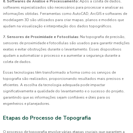
6. Softwares de Análise e Processamento:
Após a coleta de dados,
softwares especializados são necessários para processar e analisar as
informações obtidas. Ferramentas como AutoCAD, ArcGIS e softwares de
modelagem 3D são utilizados para criar mapas, planos e modelos que
ajudam na visualização e interpretação dos dados topográficos.
7. Sensores de Proximidade e Fotocélulas:
Na topografia de precisão,
sensores de proximidade e fotocélulas são usados para garantir medições
exatas e evitar obstruções durante o levantamento. Esses dispositivos
ajudam a automatizar o processo e a aumentar a segurança durante a
coleta de dados.
Essas tecnologias têm transformado a forma como os serviços de
topografia são realizados, proporcionando resultados mais precisos e
eficientes. A escolha da tecnologia adequada pode impactar
significativamente a qualidade do levantamento e o sucesso do projeto,
garantindo que as informações sejam confiáveis e úteis para os
engenheiros e planejadores.
Etapas do Processo de Topografia
O processo de topografia envolve várias etapas cruciais que garantem a