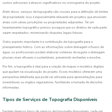
custos adicionais e atrasos significativos no cronograma do projeto.
Além disso, serviços de topografia são cruciais para a definição de limites
de propriedade. Isso é especialmente relevante em projetos que envolvem
áreas com várias jurisdições ou propriedades adjacentes. Ter um
levantamento topográfico preciso assegura que os direitos de cada parte
sejam respeitados, minimizando disputas legais futuras.
Outro aspecto importante é a contribuição da topografia para o
planejamento hídrico. Com as informações sobre drenagem e fluxos de
água, os profissionais podem elaborar sistemas de esgoto e drenagem
pluviais mais eficazes e sustentáveis, prevenindo enchentes e erosões.
Por fim, a topografia é vital para a criação de mapas e modelos digitais
que ajudam na visualização do projeto. Esses modelos oferecem uma
perspectiva detalhada que pode ser utilizada para apresentações para
investidores ou órgãos reguladores, facilitando a tomada de decisões
informadas.
Tipos de Serviços de Topografia Disponíveis
Existem diversos tipos de serviços de topografia disponíveis, cada um