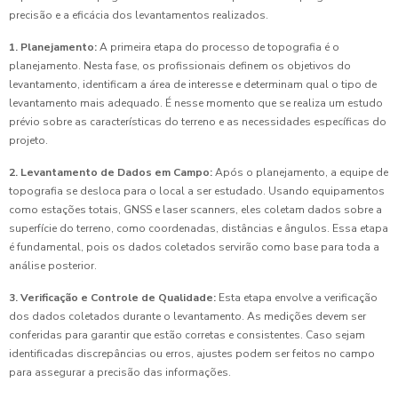
precisão e a eficácia dos levantamentos realizados.
1. Planejamento:
A primeira etapa do processo de topografia é o
planejamento. Nesta fase, os profissionais definem os objetivos do
levantamento, identificam a área de interesse e determinam qual o tipo de
levantamento mais adequado. É nesse momento que se realiza um estudo
prévio sobre as características do terreno e as necessidades específicas do
projeto.
2. Levantamento de Dados em Campo:
Após o planejamento, a equipe de
topografia se desloca para o local a ser estudado. Usando equipamentos
como estações totais, GNSS e laser scanners, eles coletam dados sobre a
superfície do terreno, como coordenadas, distâncias e ângulos. Essa etapa
é fundamental, pois os dados coletados servirão como base para toda a
análise posterior.
3. Verificação e Controle de Qualidade:
Esta etapa envolve a verificação
dos dados coletados durante o levantamento. As medições devem ser
conferidas para garantir que estão corretas e consistentes. Caso sejam
identificadas discrepâncias ou erros, ajustes podem ser feitos no campo
para assegurar a precisão das informações.