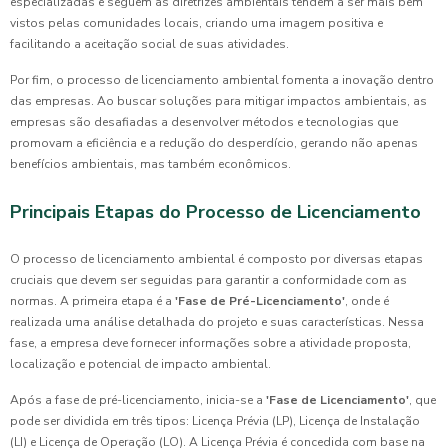
especializadas e seguem as diretrizes ambientais tendem a ser mais bem
vistos pelas comunidades locais, criando uma imagem positiva e
facilitando a aceitação social de suas atividades.
Por fim, o processo de licenciamento ambiental fomenta a inovação dentro
das empresas. Ao buscar soluções para mitigar impactos ambientais, as
empresas são desafiadas a desenvolver métodos e tecnologias que
promovam a eficiência e a redução do desperdício, gerando não apenas
benefícios ambientais, mas também econômicos.
Principais Etapas do Processo de Licenciamento
O processo de licenciamento ambiental é composto por diversas etapas
cruciais que devem ser seguidas para garantir a conformidade com as
normas. A primeira etapa é a
'Fase de Pré-Licenciamento'
, onde é
realizada uma análise detalhada do projeto e suas características. Nessa
fase, a empresa deve fornecer informações sobre a atividade proposta,
localização e potencial de impacto ambiental.
Após a fase de pré-licenciamento, inicia-se a
'Fase de Licenciamento'
, que
pode ser dividida em três tipos: Licença Prévia (LP), Licença de Instalação
(LI) e Licença de Operação (LO). A Licença Prévia é concedida com base na