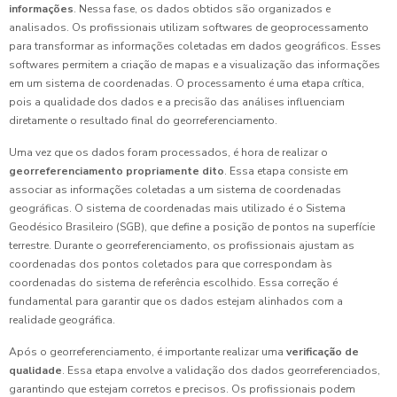
informações
. Nessa fase, os dados obtidos são organizados e
analisados. Os profissionais utilizam softwares de geoprocessamento
para transformar as informações coletadas em dados geográficos. Esses
softwares permitem a criação de mapas e a visualização das informações
em um sistema de coordenadas. O processamento é uma etapa crítica,
pois a qualidade dos dados e a precisão das análises influenciam
diretamente o resultado final do georreferenciamento.
Uma vez que os dados foram processados, é hora de realizar o
georreferenciamento propriamente dito
. Essa etapa consiste em
associar as informações coletadas a um sistema de coordenadas
geográficas. O sistema de coordenadas mais utilizado é o Sistema
Geodésico Brasileiro (SGB), que define a posição de pontos na superfície
terrestre. Durante o georreferenciamento, os profissionais ajustam as
coordenadas dos pontos coletados para que correspondam às
coordenadas do sistema de referência escolhido. Essa correção é
fundamental para garantir que os dados estejam alinhados com a
realidade geográfica.
Após o georreferenciamento, é importante realizar uma
verificação de
qualidade
. Essa etapa envolve a validação dos dados georreferenciados,
garantindo que estejam corretos e precisos. Os profissionais podem