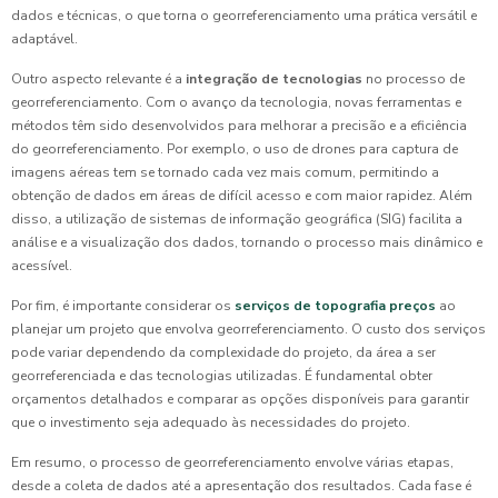
dados e técnicas, o que torna o georreferenciamento uma prática versátil e
adaptável.
Outro aspecto relevante é a
integração de tecnologias
no processo de
georreferenciamento. Com o avanço da tecnologia, novas ferramentas e
métodos têm sido desenvolvidos para melhorar a precisão e a eficiência
do georreferenciamento. Por exemplo, o uso de drones para captura de
imagens aéreas tem se tornado cada vez mais comum, permitindo a
obtenção de dados em áreas de difícil acesso e com maior rapidez. Além
disso, a utilização de sistemas de informação geográfica (SIG) facilita a
análise e a visualização dos dados, tornando o processo mais dinâmico e
acessível.
Por fim, é importante considerar os
serviços de topografia preços
ao
planejar um projeto que envolva georreferenciamento. O custo dos serviços
pode variar dependendo da complexidade do projeto, da área a ser
georreferenciada e das tecnologias utilizadas. É fundamental obter
orçamentos detalhados e comparar as opções disponíveis para garantir
que o investimento seja adequado às necessidades do projeto.
Em resumo, o processo de georreferenciamento envolve várias etapas,
desde a coleta de dados até a apresentação dos resultados. Cada fase é