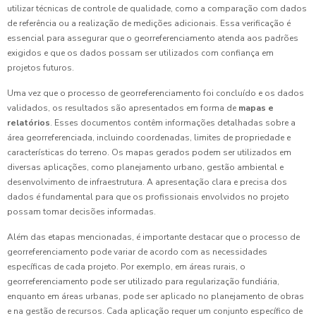
utilizar técnicas de controle de qualidade, como a comparação com dados
de referência ou a realização de medições adicionais. Essa verificação é
essencial para assegurar que o georreferenciamento atenda aos padrões
exigidos e que os dados possam ser utilizados com confiança em
projetos futuros.
Uma vez que o processo de georreferenciamento foi concluído e os dados
validados, os resultados são apresentados em forma de
mapas e
relatórios
. Esses documentos contêm informações detalhadas sobre a
área georreferenciada, incluindo coordenadas, limites de propriedade e
características do terreno. Os mapas gerados podem ser utilizados em
diversas aplicações, como planejamento urbano, gestão ambiental e
desenvolvimento de infraestrutura. A apresentação clara e precisa dos
dados é fundamental para que os profissionais envolvidos no projeto
possam tomar decisões informadas.
Além das etapas mencionadas, é importante destacar que o processo de
georreferenciamento pode variar de acordo com as necessidades
específicas de cada projeto. Por exemplo, em áreas rurais, o
georreferenciamento pode ser utilizado para regularização fundiária,
enquanto em áreas urbanas, pode ser aplicado no planejamento de obras
e na gestão de recursos. Cada aplicação requer um conjunto específico de