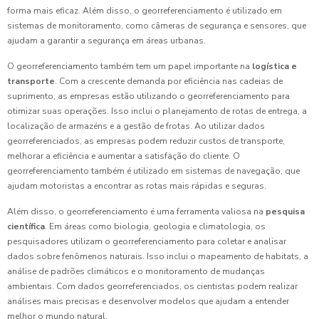
forma mais eficaz. Além disso, o georreferenciamento é utilizado em
sistemas de monitoramento, como câmeras de segurança e sensores, que
ajudam a garantir a segurança em áreas urbanas.
O georreferenciamento também tem um papel importante na
logística e
transporte
. Com a crescente demanda por eficiência nas cadeias de
suprimento, as empresas estão utilizando o georreferenciamento para
otimizar suas operações. Isso inclui o planejamento de rotas de entrega, a
localização de armazéns e a gestão de frotas. Ao utilizar dados
georreferenciados, as empresas podem reduzir custos de transporte,
melhorar a eficiência e aumentar a satisfação do cliente. O
georreferenciamento também é utilizado em sistemas de navegação, que
ajudam motoristas a encontrar as rotas mais rápidas e seguras.
Além disso, o georreferenciamento é uma ferramenta valiosa na
pesquisa
científica
. Em áreas como biologia, geologia e climatologia, os
pesquisadores utilizam o georreferenciamento para coletar e analisar
dados sobre fenômenos naturais. Isso inclui o mapeamento de habitats, a
análise de padrões climáticos e o monitoramento de mudanças
ambientais. Com dados georreferenciados, os cientistas podem realizar
análises mais precisas e desenvolver modelos que ajudam a entender
melhor o mundo natural.