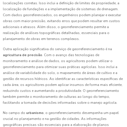
localizações corretas. Isso inclui a definição de limites de propriedade, a
localização de fundações e a implementação de sistemas de drenagem.
Com dados georreferenciados, os engenheiros podem planejar e executar
obras com maior precisão, evitando erros que podem resultar em custos
adicionais e atrasos. Além disso, o georreferenciamento permite a
realização de análises topográficas detalhadas, essenciais para o
planejamento de obras em terrenos complexos.
Outra aplicação significativa do serviço de georreferenciamento é na
agricultura de precisão
. Com o avanço das tecnologias de
monitoramento e análise de dados, os agricultores podem utilizar o
georreferenciamento para otimizar suas práticas agrícolas. Isso inclui a
análise de variabilidade do solo, o mapeamento de áreas de cultivo e a
gestão de recursos hídricos. Ao identificar as características específicas de
cada área, os agricultores podem aplicar insumos de forma mais eficiente,
reduzindo custos e aumentando a produtividade. O georreferenciamento
também permite o monitoramento de culturas ao longo do tempo,
facilitando a tomada de decisões informadas sobre o manejo agrícola.
No campo do
urbanismo
, o georreferenciamento desempenha um papel
crucial no planejamento e na gestão de cidades. As informações
geográficas precisas são essenciais para a elaboração de planos