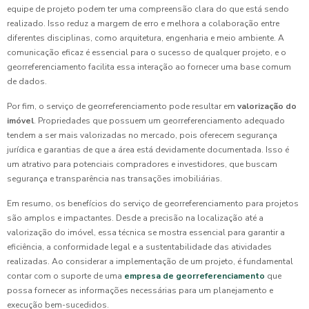
equipe de projeto podem ter uma compreensão clara do que está sendo
realizado. Isso reduz a margem de erro e melhora a colaboração entre
diferentes disciplinas, como arquitetura, engenharia e meio ambiente. A
comunicação eficaz é essencial para o sucesso de qualquer projeto, e o
georreferenciamento facilita essa interação ao fornecer uma base comum
de dados.
Por fim, o serviço de georreferenciamento pode resultar em
valorização do
imóvel
. Propriedades que possuem um georreferenciamento adequado
tendem a ser mais valorizadas no mercado, pois oferecem segurança
jurídica e garantias de que a área está devidamente documentada. Isso é
um atrativo para potenciais compradores e investidores, que buscam
segurança e transparência nas transações imobiliárias.
Em resumo, os benefícios do serviço de georreferenciamento para projetos
são amplos e impactantes. Desde a precisão na localização até a
valorização do imóvel, essa técnica se mostra essencial para garantir a
eficiência, a conformidade legal e a sustentabilidade das atividades
realizadas. Ao considerar a implementação de um projeto, é fundamental
contar com o suporte de uma
empresa de georreferenciamento
que
possa fornecer as informações necessárias para um planejamento e
execução bem-sucedidos.