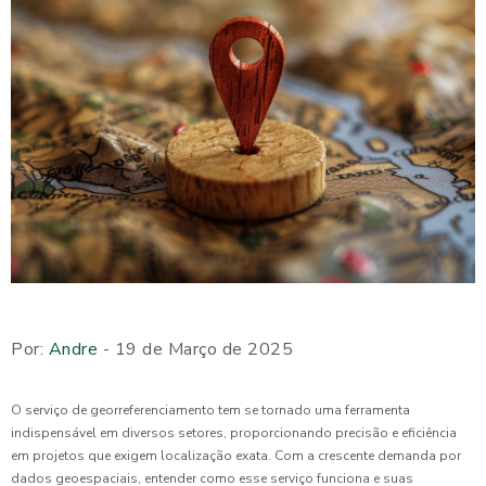
Por:
Andre
- 19 de Março de 2025
O serviço de georreferenciamento tem se tornado uma ferramenta
indispensável em diversos setores, proporcionando precisão e eficiência
em projetos que exigem localização exata. Com a crescente demanda por
dados geoespaciais, entender como esse serviço funciona e suas