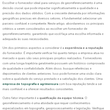
Escolher o fornecedor ideal para serviços de georreferenciamento é uma
decisão crucial que pode impactar significativamente a qualidade e a
precisão dos dados obtidos. Com a crescente demanda por informações
geográficas precisas em diversos setores, é fundamental selecionar um
parceiro confiável e competente. Neste artigo, abordaremos os principais
critérios a serem considerados ao escolher um fornecedor de
georreferenciamento, garantindo que você faça uma escolha informada e
adequada às suas necessidades.
Um dos primeiros aspectos a considerar é a
experiência e a reputação
do fornecedor. É importante verificar há quanto tempo a empresa atua no
mercado e quais são seus principais projetos realizados. Fornecedores
com uma longa trajetória geralmente possuem um histórico comprovado
de qualidade e confiabilidade. Além disso, busque referências e
depoimentos de clientes anteriores. Isso pode fornecer uma visão clara
sobre a qualidade do serviço prestado e a satisfação dos clientes. Uma
empresa de topografia e agrimensura
com boa reputação tende a ser
mais confiável e a oferecer resultados consistentes.
Outro fator importante é a
qualificação da equipe técnica
. O
georreferenciamento é uma atividade que requer conhecimentos
especializados em topografia, geoprocessamento e legislação. Verifique