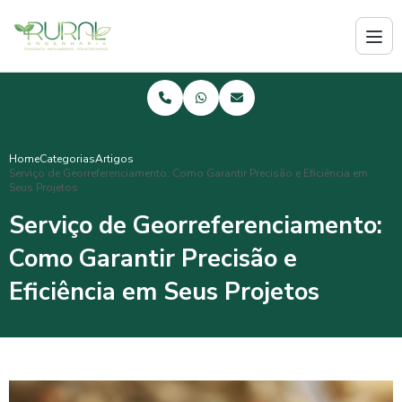
Home
Categorias
Artigos
Serviço de Georreferenciamento: Como Garantir Precisão e Eficiência em
Seus Projetos
Serviço de Georreferenciamento:
Como Garantir Precisão e
Eficiência em Seus Projetos