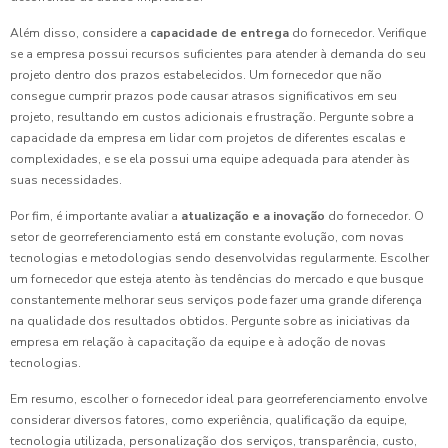
Além disso, considere a
capacidade de entrega
do fornecedor. Verifique
se a empresa possui recursos suficientes para atender à demanda do seu
projeto dentro dos prazos estabelecidos. Um fornecedor que não
consegue cumprir prazos pode causar atrasos significativos em seu
projeto, resultando em custos adicionais e frustração. Pergunte sobre a
capacidade da empresa em lidar com projetos de diferentes escalas e
complexidades, e se ela possui uma equipe adequada para atender às
suas necessidades.
Por fim, é importante avaliar a
atualização e a inovação
do fornecedor. O
setor de georreferenciamento está em constante evolução, com novas
tecnologias e metodologias sendo desenvolvidas regularmente. Escolher
um fornecedor que esteja atento às tendências do mercado e que busque
constantemente melhorar seus serviços pode fazer uma grande diferença
na qualidade dos resultados obtidos. Pergunte sobre as iniciativas da
empresa em relação à capacitação da equipe e à adoção de novas
tecnologias.
Em resumo, escolher o fornecedor ideal para georreferenciamento envolve
considerar diversos fatores, como experiência, qualificação da equipe,
tecnologia utilizada, personalização dos serviços, transparência, custo,