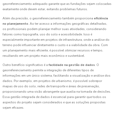
georreferenciamento adequado garante que as fundações sejam colocadas
exatamente onde devem estar, evitando problemas futuros.
Além da precisão, o georreferenciamento também proporciona
eficiência
no planejamento
. Ao ter acesso a informações geográficas detalhadas,
os profissionais podem planejar melhor suas atividades, considerando
fatores como topografia, uso do solo e acessibilidade. Isso é
especialmente importante em projetos de infraestrutura, onde a análise do
terreno pode influenciar diretamente o custo e a viabilidade da obra. Com
um planejamento mais eficiente, é possível otimizar recursos e tempo,
resultando em um projeto mais econômico e sustentável.
Outro benefício significativo é a
facilidade na gestão de dados
. O
georreferenciamento permite a integração de diferentes tipos de
informações em um único sistema, facilitando a visualização e análise dos
dados. Por exemplo, em projetos de urbanismo, é possível sobrepor
mapas de uso do solo, redes de transporte e áreas de preservação,
proporcionando uma visão abrangente que auxilia na tomada de decisões.
Essa gestão integrada de dados é essencial para garantir que todos os
aspectos do projeto sejam considerados e que as soluções propostas
sejam eficazes.