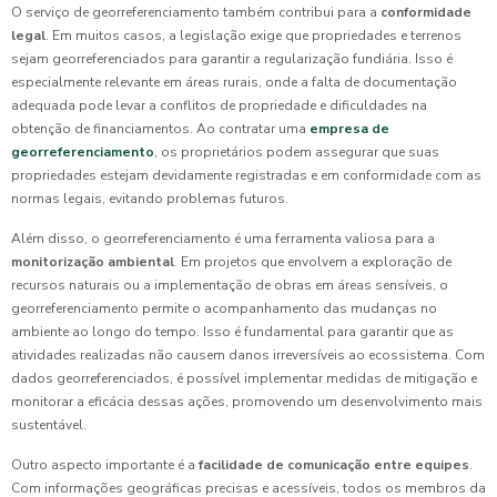
O serviço de georreferenciamento também contribui para a
conformidade
legal
. Em muitos casos, a legislação exige que propriedades e terrenos
sejam georreferenciados para garantir a regularização fundiária. Isso é
especialmente relevante em áreas rurais, onde a falta de documentação
adequada pode levar a conflitos de propriedade e dificuldades na
obtenção de financiamentos. Ao contratar uma
empresa de
georreferenciamento
, os proprietários podem assegurar que suas
propriedades estejam devidamente registradas e em conformidade com as
normas legais, evitando problemas futuros.
Além disso, o georreferenciamento é uma ferramenta valiosa para a
monitorização ambiental
. Em projetos que envolvem a exploração de
recursos naturais ou a implementação de obras em áreas sensíveis, o
georreferenciamento permite o acompanhamento das mudanças no
ambiente ao longo do tempo. Isso é fundamental para garantir que as
atividades realizadas não causem danos irreversíveis ao ecossistema. Com
dados georreferenciados, é possível implementar medidas de mitigação e
monitorar a eficácia dessas ações, promovendo um desenvolvimento mais
sustentável.
Outro aspecto importante é a
facilidade de comunicação entre equipes
.
Com informações geográficas precisas e acessíveis, todos os membros da