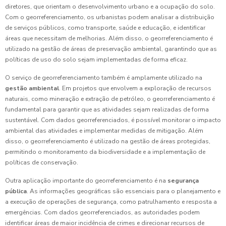
diretores, que orientam o desenvolvimento urbano e a ocupação do solo.
Com o georreferenciamento, os urbanistas podem analisar a distribuição
de serviços públicos, como transporte, saúde e educação, e identificar
áreas que necessitam de melhorias. Além disso, o georreferenciamento é
utilizado na gestão de áreas de preservação ambiental, garantindo que as
políticas de uso do solo sejam implementadas de forma eficaz.
O serviço de georreferenciamento também é amplamente utilizado na
gestão ambiental
. Em projetos que envolvem a exploração de recursos
naturais, como mineração e extração de petróleo, o georreferenciamento é
fundamental para garantir que as atividades sejam realizadas de forma
sustentável. Com dados georreferenciados, é possível monitorar o impacto
ambiental das atividades e implementar medidas de mitigação. Além
disso, o georreferenciamento é utilizado na gestão de áreas protegidas,
permitindo o monitoramento da biodiversidade e a implementação de
políticas de conservação.
Outra aplicação importante do georreferenciamento é na
segurança
pública
. As informações geográficas são essenciais para o planejamento e
a execução de operações de segurança, como patrulhamento e resposta a
emergências. Com dados georreferenciados, as autoridades podem
identificar áreas de maior incidência de crimes e direcionar recursos de