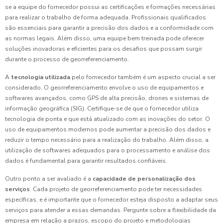
se a equipe do fornecedor possui as certificações e formações necessárias
para realizar o trabalho de forma adequada. Profissionais qualificados
são essenciais para garantir a precisão dos dados e a conformidade com
as normas legais. Além disso, uma equipe bem treinada pode oferecer
soluções inovadoras e eficientes para os desafios que possam surgir
durante o processo de georreferenciamento.
A
tecnologia utilizada
pelo fornecedor também é um aspecto crucial a ser
considerado. O georreferenciamento envolve o uso de equipamentos e
softwares avançados, como GPS de alta precisão, drones e sistemas de
informação geográfica (SIG). Certifique-se de que o fornecedor utiliza
tecnologia de ponta e que está atualizado com as inovações do setor. O
uso de equipamentos modernos pode aumentar a precisão dos dados e
reduzir o tempo necessário para a realização do trabalho. Além disso, a
utilização de softwares adequados para o processamento e análise dos
dados é fundamental para garantir resultados confiáveis.
Outro ponto a ser avaliado é a
capacidade de personalização dos
serviços
. Cada projeto de georreferenciamento pode ter necessidades
específicas, e é importante que o fornecedor esteja disposto a adaptar seus
serviços para atender a essas demandas. Pergunte sobre a flexibilidade da
empresa em relação a prazos, escopo do projeto e metodologias