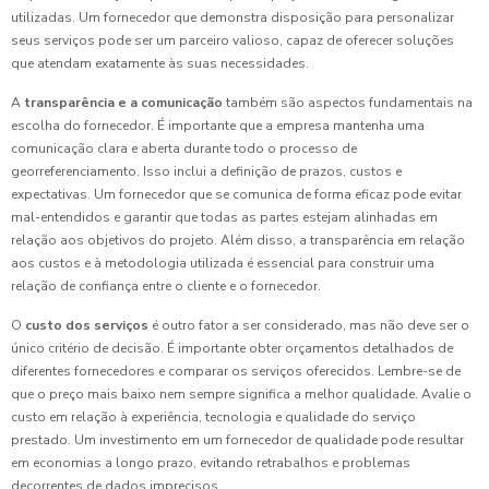
utilizadas. Um fornecedor que demonstra disposição para personalizar
seus serviços pode ser um parceiro valioso, capaz de oferecer soluções
que atendam exatamente às suas necessidades.
A
transparência e a comunicação
também são aspectos fundamentais na
escolha do fornecedor. É importante que a empresa mantenha uma
comunicação clara e aberta durante todo o processo de
georreferenciamento. Isso inclui a definição de prazos, custos e
expectativas. Um fornecedor que se comunica de forma eficaz pode evitar
mal-entendidos e garantir que todas as partes estejam alinhadas em
relação aos objetivos do projeto. Além disso, a transparência em relação
aos custos e à metodologia utilizada é essencial para construir uma
relação de confiança entre o cliente e o fornecedor.
O
custo dos serviços
é outro fator a ser considerado, mas não deve ser o
único critério de decisão. É importante obter orçamentos detalhados de
diferentes fornecedores e comparar os serviços oferecidos. Lembre-se de
que o preço mais baixo nem sempre significa a melhor qualidade. Avalie o
custo em relação à experiência, tecnologia e qualidade do serviço
prestado. Um investimento em um fornecedor de qualidade pode resultar
em economias a longo prazo, evitando retrabalhos e problemas
decorrentes de dados imprecisos.