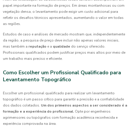
papel importante na formação de preços. Em áreas montanhosas ou com
vegetação densa, o levantamento pode exigir um custo adicional para
refletir os desafios técnicos apresentados, aumentando o valor em todas
as regiões.
Estudos de caso e análises de mercado mostram que, independentemente
da região, a pesquisa de preço deve incluir não apenas valores iniciais,
mas também a
reputação
e a
qualidade
do serviço oferecido.
Profissionais qualificados podem justificar preços mais altos por meio de
um trabalho mais preciso e eficiente.
Como Escolher um Profissional Qualificado para
Levantamento Topográfico
Escolher um profissional qualificado para realizar um levantamento
topográfico é um passo crítico para garantir a precisão e a confiabilidade
dos dados coletados.
Um dos primeiros aspectos a ser considerado é a
formação e a experiência do profissional.
Opte por engenheiros
agrimensores ou topógrafos com formação acadêmica reconhecida e
experiência comprovada na área.