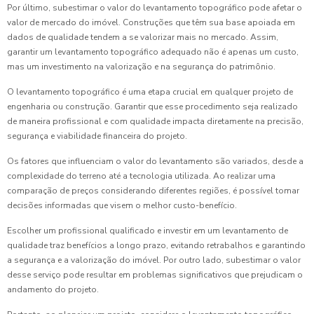
Por último, subestimar o valor do levantamento topográfico pode afetar o
valor de mercado do imóvel. Construções que têm sua base apoiada em
dados de qualidade tendem a se valorizar mais no mercado. Assim,
garantir um levantamento topográfico adequado não é apenas um custo,
mas um investimento na valorização e na segurança do patrimônio.
O levantamento topográfico é uma etapa crucial em qualquer projeto de
engenharia ou construção. Garantir que esse procedimento seja realizado
de maneira profissional e com qualidade impacta diretamente na precisão,
segurança e viabilidade financeira do projeto.
Os fatores que influenciam o valor do levantamento são variados, desde a
complexidade do terreno até a tecnologia utilizada. Ao realizar uma
comparação de preços considerando diferentes regiões, é possível tomar
decisões informadas que visem o melhor custo-benefício.
Escolher um profissional qualificado e investir em um levantamento de
qualidade traz benefícios a longo prazo, evitando retrabalhos e garantindo
a segurança e a valorização do imóvel. Por outro lado, subestimar o valor
desse serviço pode resultar em problemas significativos que prejudicam o
andamento do projeto.