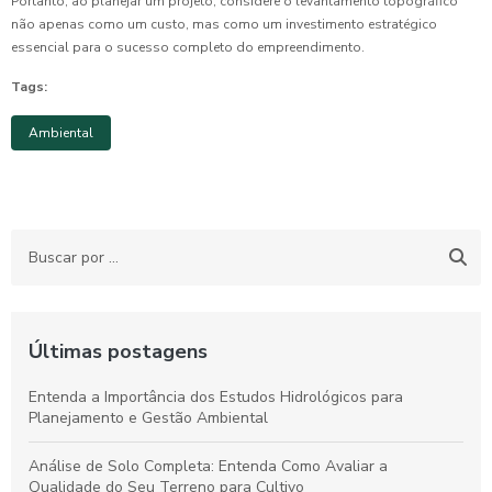
Portanto, ao planejar um projeto, considere o levantamento topográfico
não apenas como um custo, mas como um investimento estratégico
essencial para o sucesso completo do empreendimento.
Tags:
Ambiental
Últimas postagens
Entenda a Importância dos Estudos Hidrológicos para
Planejamento e Gestão Ambiental
Análise de Solo Completa: Entenda Como Avaliar a
Qualidade do Seu Terreno para Cultivo