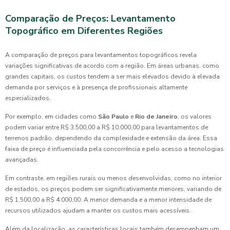
Comparação de Preços: Levantamento
Topográfico em Diferentes Regiões
A comparação de preços para levantamentos topográficos revela
variações significativas de acordo com a região. Em áreas urbanas, como
grandes capitais, os custos tendem a ser mais elevados devido à elevada
demanda por serviços e à presença de profissionais altamente
especializados.
Por exemplo, em cidades como
São Paulo
e
Rio de Janeiro
, os valores
podem variar entre R$ 3.500,00 a R$ 10.000,00 para levantamentos de
terrenos padrão, dependendo da complexidade e extensão da área. Essa
faixa de preço é influenciada pela concorrência e pelo acesso a tecnologias
avançadas.
Em contraste, em regiões rurais ou menos desenvolvidas, como no interior
de estados, os preços podem ser significativamente menores, variando de
R$ 1.500,00 a R$ 4.000,00. A menor demanda e a menor intensidade de
recursos utilizados ajudam a manter os custos mais acessíveis.
Além da localização, as características locais também desempenham um