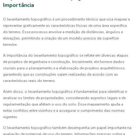
Importância
O levantamento topográfico é um procedimento técnico que visa mapear e
representar graficamente as características físicas de uma área específica
do terreno. Esse processo envolve a medição de distâncias, ângulos e
elevações, permitindo a criação de um modelo preciso da superfície
terrestre.
A importância do levantamento topográfico se reflete em diversas etapas
de projetos de engenharia e construção. Inicialmente, ele fornece dados
cruciais para o planejamento e a elaboração de projetos arquitetônicos,
garantindo que as construções sejam realizadas de acordo com as
características reais do terreno.
Além disso, o levantamento topográfico é fundamental para identificar e
analisar os limites de propriedades, considerando aspectos legais e de
regulamentação que afetam o uso do solo. Esse mapeamento ajuda a
evitar conflitos entre vizinhos e a assegurar o cumprimento das normas
vigentes.
O levantamento topográfico também desempenha um papel importante na
avaliação de potencial de uso do terreno. Informações precisas sobre a