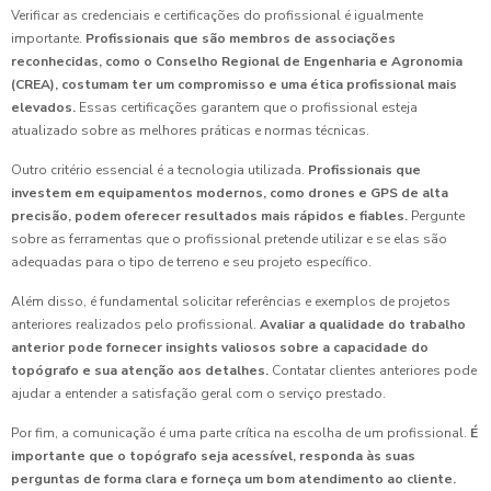
Verificar as credenciais e certificações do profissional é igualmente
importante.
Profissionais que são membros de associações
reconhecidas, como o Conselho Regional de Engenharia e Agronomia
(CREA), costumam ter um compromisso e uma ética profissional mais
elevados.
Essas certificações garantem que o profissional esteja
atualizado sobre as melhores práticas e normas técnicas.
Outro critério essencial é a tecnologia utilizada.
Profissionais que
investem em equipamentos modernos, como drones e GPS de alta
precisão, podem oferecer resultados mais rápidos e fiables.
Pergunte
sobre as ferramentas que o profissional pretende utilizar e se elas são
adequadas para o tipo de terreno e seu projeto específico.
Além disso, é fundamental solicitar referências e exemplos de projetos
anteriores realizados pelo profissional.
Avaliar a qualidade do trabalho
anterior pode fornecer insights valiosos sobre a capacidade do
topógrafo e sua atenção aos detalhes.
Contatar clientes anteriores pode
ajudar a entender a satisfação geral com o serviço prestado.
Por fim, a comunicação é uma parte crítica na escolha de um profissional.
É
importante que o topógrafo seja acessível, responda às suas
perguntas de forma clara e forneça um bom atendimento ao cliente.