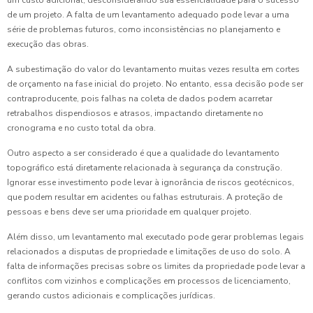
um custo adicional, desconsiderando sua essencialidade para o sucesso
de um projeto. A falta de um levantamento adequado pode levar a uma
série de problemas futuros, como inconsistências no planejamento e
execução das obras.
A subestimação do valor do levantamento muitas vezes resulta em cortes
de orçamento na fase inicial do projeto. No entanto, essa decisão pode ser
contraproducente, pois falhas na coleta de dados podem acarretar
retrabalhos dispendiosos e atrasos, impactando diretamente no
cronograma e no custo total da obra.
Outro aspecto a ser considerado é que a qualidade do levantamento
topográfico está diretamente relacionada à segurança da construção.
Ignorar esse investimento pode levar à ignorância de riscos geotécnicos,
que podem resultar em acidentes ou falhas estruturais. A proteção de
pessoas e bens deve ser uma prioridade em qualquer projeto.
Além disso, um levantamento mal executado pode gerar problemas legais
relacionados a disputas de propriedade e limitações de uso do solo. A
falta de informações precisas sobre os limites da propriedade pode levar a
conflitos com vizinhos e complicações em processos de licenciamento,
gerando custos adicionais e complicações jurídicas.