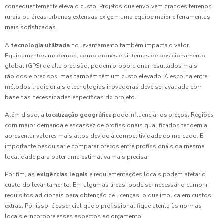
consequentemente eleva o custo. Projetos que envolvem grandes terrenos
rurais ou áreas urbanas extensas exigem uma equipe maior e ferramentas
mais sofisticadas.
A
tecnologia utilizada
no levantamento também impacta o valor.
Equipamentos modernos, como drones e sistemas de posicionamento
global (GPS) de alta precisão, podem proporcionar resultados mais
rápidos e precisos, mas também têm um custo elevado. A escolha entre
métodos tradicionais e tecnologias inovadoras deve ser avaliada com
base nas necessidades específicas do projeto.
Além disso, a
localização geográfica
pode influenciar os preços. Regiões
com maior demanda e escassez de profissionais qualificados tendem a
apresentar valores mais altos devido à competitividade do mercado. É
importante pesquisar e comparar preços entre profissionais da mesma
localidade para obter uma estimativa mais precisa.
Por fim, as
exigências legais
e regulamentações locais podem afetar o
custo do levantamento. Em algumas áreas, pode ser necessário cumprir
requisitos adicionais para obtenção de licenças, o que implica em custos
extras. Por isso, é essencial que o profissional fique atento às normas
locais e incorpore esses aspectos ao orçamento.