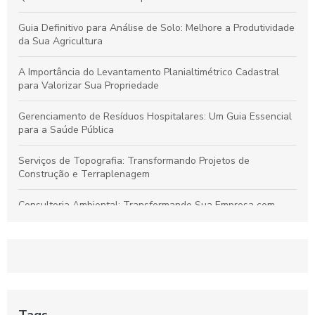
Guia Definitivo para Análise de Solo: Melhore a Produtividade
da Sua Agricultura
A Importância do Levantamento Planialtimétrico Cadastral
para Valorizar Sua Propriedade
Gerenciamento de Resíduos Hospitalares: Um Guia Essencial
para a Saúde Pública
Serviços de Topografia: Transformando Projetos de
Construção e Terraplenagem
Consultoria Ambiental: Transformando Sua Empresa com
Sustentabilidade
Georreferenciamento: Transforme Seu Negócio e Otimize
Processos
Projetos de Topografia: Guia Essencial e Sua Importância na
Construção Civil