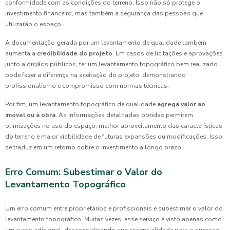
conformidade com as condições do terreno. Isso não só protege o
investimento financeiro, mas também a segurança das pessoas que
utilizarão o espaço.
A documentação gerada por um levantamento de qualidade também
aumenta a
credibilidade do projeto
. Em casos de licitações e aprovações
junto a órgãos públicos, ter um levantamento topográfico bem realizado
pode fazer a diferença na aceitação do projeto, demonstrando
profissionalismo e compromisso com normas técnicas.
Por fim, um levantamento topográfico de qualidade
agrega valor ao
imóvel ou à obra
. As informações detalhadas obtidas permitem
otimizações no uso do espaço, melhor aproveitamento das características
do terreno e maior viabilidade de futuras expansões ou modificações. Isso
se traduz em um retorno sobre o investimento a longo prazo.
Erro Comum: Subestimar o Valor do
Levantamento Topográfico
Um erro comum entre proprietários e profissionais é subestimar o valor do
levantamento topográfico. Muitas vezes, esse serviço é visto apenas como