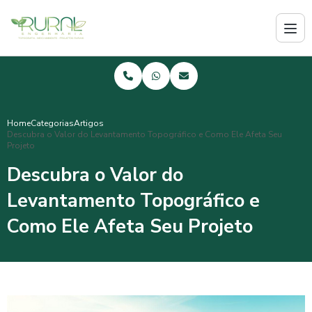
Home
Categorias
Artigos
Descubra o Valor do Levantamento Topográfico e Como Ele Afeta Seu
Projeto
Descubra o Valor do
Levantamento Topográfico e
Como Ele Afeta Seu Projeto