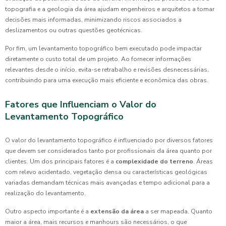
topografia e a geologia da área ajudam engenheiros e arquitetos a tomar
decisões mais informadas, minimizando riscos associados a
deslizamentos ou outras questões geotécnicas.
Por fim, um levantamento topográfico bem executado pode impactar
diretamente o custo total de um projeto. Ao fornecer informações
relevantes desde o início, evita-se retrabalho e revisões desnecessárias,
contribuindo para uma execução mais eficiente e econômica das obras.
Fatores que Influenciam o Valor do
Levantamento Topográfico
O valor do levantamento topográfico é influenciado por diversos fatores
que devem ser considerados tanto por profissionais da área quanto por
clientes. Um dos principais fatores é a
complexidade do terreno
. Áreas
com relevo acidentado, vegetação densa ou características geológicas
variadas demandam técnicas mais avançadas e tempo adicional para a
realização do levantamento.
Outro aspecto importante é a
extensão da área
a ser mapeada. Quanto
maior a área, mais recursos e manhours são necessários, o que